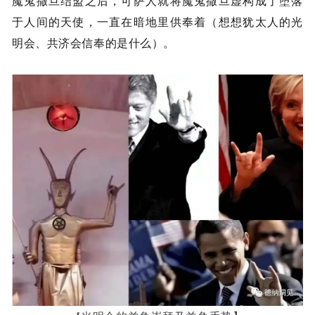
魔鬼撒旦结盟之后，可萨人就将魔鬼撒旦虚构成了堕落
于人间的天使，一直在暗地里供奉着（想想犹太人的光
明会、共济会信奉的是什么）。