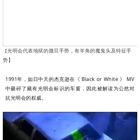
光明会代表地狱的撒旦手势，有羊角的魔鬼头及特征手
【
势】
1
991年，如日中天
的杰克逊在《 Black or White 》 MV
中砸碎了藏有光明会标识的车窗，因此被解读为公然对
抗光明会的权威。