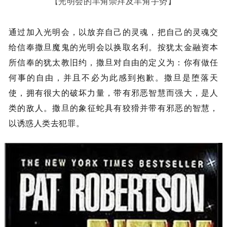
光明会的羊角崇拜及羊角手势】
【
通过加入光明会，以放弃自己的灵魂，把自己的灵魂交
给信奉撒旦魔鬼的光明会以换取名利。
按犹太金融资本
所信奉的犹太教旧约，撒旦对自由的定义为：
你有做任
何事的自由，并且不必为此感到抱歉。
撒旦是堕落天
使，拥有很大的破坏力量，
带有邪恶智慧而强大，
是人
类的敌人。
撒旦的象征蛇具有狡猾并带有邪恶的智慧，
以诱惑人类去犯罪。