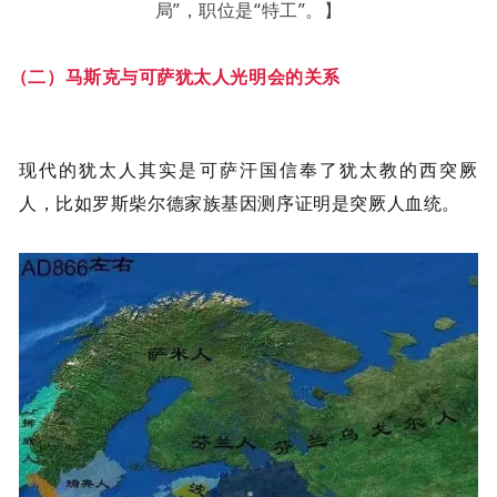
局”，职位是“特工”。】
（二）马斯克与可萨犹太人
光明会
的关系
现代的犹太人其实是可萨汗国信奉了犹太教的西突厥
人，比如罗斯柴尔德家族基因测序证明是突厥人血统。