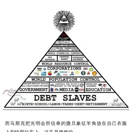
而马斯克把光明会所信奉的撒旦象征羊角放在自己衣服
上和特斯拉车上。这不是偶然的。