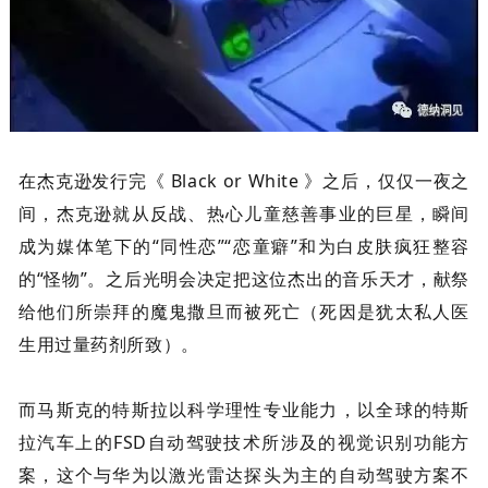
在杰克逊发行完《 Black or White 》之后，仅仅一夜之
间，杰克逊就从反战、热心儿童慈善事业的巨星，瞬间
成为媒体笔下的“同性恋”“恋童癖”和为白皮肤疯狂整容
的“怪物”。之后光明会决定把这位杰出的音乐天才，献祭
给他们所崇拜的魔鬼撒旦而被死亡（死因是犹太私人医
生用过量药剂所致）。
而马斯克的特斯拉以科学理性专业能力，以全球的特斯
拉汽车上的FSD自动驾驶技术所涉及的视觉识别功能方
案，这个与华为以激光雷达探头为主的自动驾驶方案不