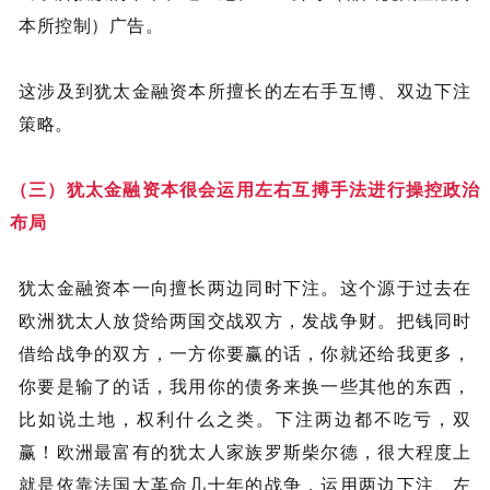
本所控制）广告。
这涉及到犹太金融资本所擅长的左右手互博、双边下注
策略。
（三）犹太金融资本很会运用左右互搏手法进行操控政治
布局
犹太金融资本一向擅长两边同时下注。这个源于过去在
欧洲犹太人放贷给两国交战双方，发战争财。把钱同时
借给战争的双方，一方你要赢的话，你就还给我更多，
你要是输了的话，我用你的债务来换一些其他的东西，
比如说土地，权利什么之类。下注两边都不吃亏，双
赢！欧洲最富有的犹太人家族罗斯柴尔德，很大程度上
就是依靠法国大革命几十年的战争，运用两边下注、左