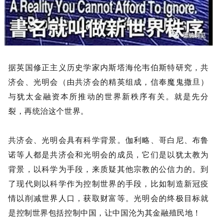
据英国修正主义历史学家内斯塔海伦韦伯斯特研究，共
济会、光明会（由共济会的精英组成，信奉魔鬼撒旦）
与犹太金融资本所推动的世界新秩序有关。就是先分
裂，再统治这个世界。
共济会、光明会具有科学背景。伽利略、哥白尼、布鲁
诺等人都是共济会和光明会的成员，它们是以犹太教为
背景，以科学为手段，来质疑其他宗教的公信力的。到
了现代则以科学作为控制世界的手段，比如制造新冠疫
情以削减世界人口，获取财富等。光明会的终极目标就
是控制世界包括控制中国，让中国沦为其金融殖民地！