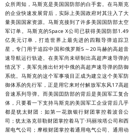
众所周知，马斯克是美国国防部的白手套。在马斯克
的企业快速发展背后，实际上美国政府对其注入了大
量美国国家资源。马斯克接到了许多美国国防部太空
军订单。马斯克的Space X公司已获得美国防部1.49
亿美元订单，打造世界上最先进的四颗导弹追踪卫
星，专门用于追踪中国和俄罗斯5～20马赫的高超音
速导航运行轨迹。在美军尚未研制出高超声速导弹的
情况下，美军先推出针对中俄的高超声速导弹的防御
系统。马斯克的这个军事项目正成为建立这个美军防
御体系的先行军，正是用它来对付解放军东风17高超
音速系列导弹。而美国囯防部的背后是美国军工复合
体，只要看一下支持马斯克的美国军工企业背后几乎
都是犹太财团：如第一花旗银行财团掌控着波音公
司；犹太洛克菲勒财团掌控着马丁·玛丽埃塔公司和西
屋电气公司；摩根财团掌控着通用电气公司、通用动