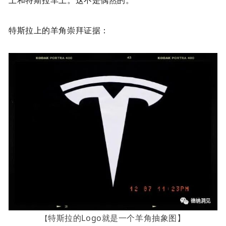
特斯拉上的羊角崇拜证据：
特斯拉的Logo就是一个羊角抽象图】
【