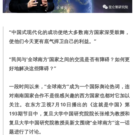
“中国式现代化的成功使绝大多数南方国家深受鼓舞，
使他们今天更有底气捍卫自己的利益。”
“民间与‘全球南方’国家之间的交流是否有障碍？如何更
好地解决这些障碍？”
一段时间以来，“全球南方”成为一个国际舆论热词，连
对南南国家合作不是很感兴趣的西方国家也都对它加以
关注。在东方卫视7月10日播出的《这就是中国》第
193期节目中，复旦大学中国研究院院长张维为教授和
复旦大学中国研究院教授吴新文围绕“全球南方”这一话
题进行了讨论。