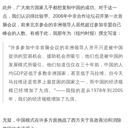
此外，广大南方国家几乎都想复制中国的成功。对于这一
点，我们认识得比较早。2006年中非合作论坛召开第一次首
脑会议，前来北京参会的非洲领导人居然超过参加非盟自己
峰会的人数。有感于此，我那年为《纽约时报》撰文写道：
“许多参加中非首脑会议的非洲领导人并不只是被中国
提供的贸易机会、援助机会所吸引，他们也是被中国的
发展模式所吸引。他们知道仅仅在三十年前，中国的人
均GDP还低于多数非洲国家，甚至低于马拉维。但今天
马拉维还是世界上最贫困的国家之一，而中国的经济规
模已经增加了九倍。”——我指的是从1978年到2005
年，我们的经济规模增加了九倍。
无疑，中国模式在许多方面挑战了西方关于良政善治和消除