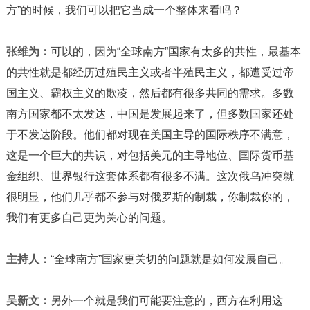
方”的时候，我们可以把它当成一个整体来看吗？
张维为：
可以的，因为“全球南方”国家有太多的共性，最基本
的共性就是都经历过殖民主义或者半殖民主义，都遭受过帝
国主义、霸权主义的欺凌，然后都有很多共同的需求。多数
南方国家都不太发达，中国是发展起来了，但多数国家还处
于不发达阶段。他们都对现在美国主导的国际秩序不满意，
这是一个巨大的共识，对包括美元的主导地位、国际货币基
金组织、世界银行这套体系都有很多不满。这次俄乌冲突就
很明显，他们几乎都不参与对俄罗斯的制裁，你制裁你的，
我们有更多自己更为关心的问题。
主持人：
“全球南方”国家更关切的问题就是如何发展自己。
吴新文：
另外一个就是我们可能要注意的，西方在利用这