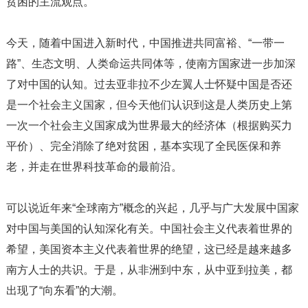
贫困的主流观点。
今天，随着中国进入新时代，中国推进共同富裕、“一带一
路”、生态文明、人类命运共同体等，使南方国家进一步加深
了对中国的认知。过去亚非拉不少左翼人士怀疑中国是否还
是一个社会主义国家，但今天他们认识到这是人类历史上第
一次一个社会主义国家成为世界最大的经济体（根据购买力
平价）、完全消除了绝对贫困，基本实现了全民医保和养
老，并走在世界科技革命的最前沿。
可以说近年来“全球南方”概念的兴起，几乎与广大发展中国家
对中国与美国的认知深化有关。中国社会主义代表着世界的
希望，美国资本主义代表着世界的绝望，这已经是越来越多
南方人士的共识。于是，从非洲到中东，从中亚到拉美，都
出现了“向东看”的大潮。