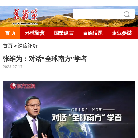
首 页
环球聚焦
国策建言
百姓话题
企业参谋
首页
>
深度评析
张维为：对话“全球南方”学者
2023-07-17