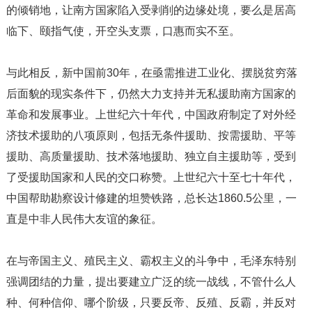
的倾销地，让南方国家陷入受剥削的边缘处境，要么是居高
临下、颐指气使，开空头支票，口惠而实不至。
与此相反，新中国前30年，在亟需推进工业化、摆脱贫穷落
后面貌的现实条件下，仍然大力支持并无私援助南方国家的
革命和发展事业。上世纪六十年代，中国政府制定了对外经
济技术援助的八项原则，包括无条件援助、按需援助、平等
援助、高质量援助、技术落地援助、独立自主援助等，受到
了受援助国家和人民的交口称赞。上世纪六十至七十年代，
中国帮助勘察设计修建的坦赞铁路，总长达1860.5公里，一
直是中非人民伟大友谊的象征。
在与帝国主义、殖民主义、霸权主义的斗争中，毛泽东特别
强调团结的力量，提出要建立广泛的统一战线，不管什么人
种、何种信仰、哪个阶级，只要反帝、反殖、反霸，并反对