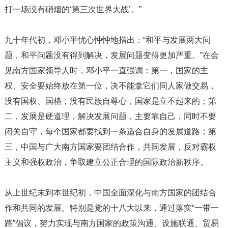
打一场没有硝烟的‘第三次世界大战’。”
九十年代初，邓小平忧心忡忡地指出：“和平与发展两大问
题，和平问题没有得到解决，发展问题变得更加严重。”在会
见南方国家领导人时，邓小平一直强调：第一，国家的主
权、安全要始终放在第一位，决不能拿它们同人家做交易，
没有国权、国格，没有民族自尊心，国家是立不起来的；第
二，发展是硬道理，解决发展问题，主要靠自己，同时不要
闭关自守，每个国家都要找到一条适合自身的发展道路；第
三，中国与广大南方国家要团结合作，共同发展，反对霸权
主义和强权政治，争取建立公正合理的国际政治新秩序。
从上世纪末到本世纪初，中国全面深化与南方国家的团结合
作和共同的发展。特别是党的十八大以来，通过落实“一带一
路”倡议，努力实现与南方国家的政策沟通、设施联通、贸易