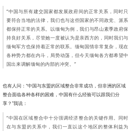
“中国与所有建交国家都发展政府间的正常关系，同时只
要符合当地的法律，我们也与这些国家的不同政党、派系
都保持正常的关系。以缅甸为例，我们与昂山素季政府保
持良好关系，尽管她一度被认为是亲西方的，同时我们与
缅甸军方也保持着正常的联系。缅甸国情非常复杂，现在
各种势力都在内斗，局势动荡，但今天缅甸各方都希望中
国出来调解缅甸的内部的冲突。”
也有人问：“中国与东盟的区域整合非常成功，但非洲的区域
整合面临各种各样的困难，中国有什么经验可以跟我们分
享？”我说：
“中国在区域整合中十分强调经济整合的关键作用。同时
在与东盟的关系中，我们一直以这个地区的整体利益为