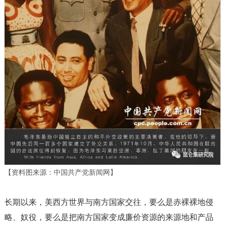
【资料图来源：中国共产党新闻网】
长期以来，美西方世界与南方国家交往，要么是赤裸裸地侵
略、奴役，要么是把南方国家变成廉价资源的来源地和产品