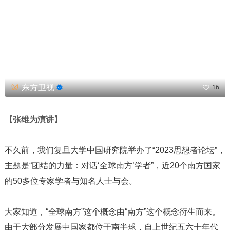
东方卫视
16
【张维为演讲】
不久前，我们复旦大学中国研究院举办了“2023思想者论坛”，
主题是“团结的力量：对话‘全球南方’学者”，近20个南方国家
的50多位专家学者与知名人士与会。
大家知道，“全球南方”这个概念由“南方”这个概念衍生而来。
由于大部分发展中国家都位于南半球，自上世纪五六十年代