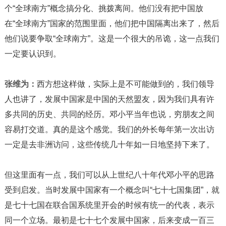
个“全球南方”概念搞分化、挑拨离间。他们没有把中国放
在“全球南方”国家的范围里面，他们把中国隔离出来了，然后
他们说要争取“全球南方”。这是一个很大的吊诡，这一点我们
一定要认识到。
张维为：
西方想这样做，实际上是不可能做到的，我们领导
人也讲了，发展中国家是中国的天然盟友，因为我们具有许
多共同的历史、共同的经历。邓小平当年也说，穷朋友之间
容易打交道。真的是这个感觉。我们的外长每年第一次出访
一定是去非洲访问，这些传统几十年如一日地坚持下来了。
但这里面有一点，我们可以从上世纪八十年代邓小平的思路
受到启发。当时发展中国家有一个概念叫“七十七国集团”，就
是七十七国在联合国系统里开会的时候有统一的代表，表示
同一个立场。最初是七十七个发展中国家，后来变成一百三