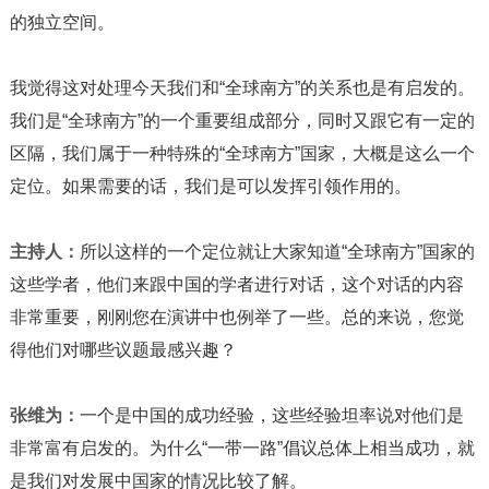
的独立空间。
我觉得这对处理今天我们和“全球南方”的关系也是有启发的。
我们是“全球南方”的一个重要组成部分，同时又跟它有一定的
区隔，我们属于一种特殊的“全球南方”国家，大概是这么一个
定位。如果需要的话，我们是可以发挥引领作用的。
主持人：
所以这样的一个定位就让大家知道“全球南方”国家的
这些学者，他们来跟中国的学者进行对话，这个对话的内容
非常重要，刚刚您在演讲中也例举了一些。总的来说，您觉
得他们对哪些议题最感兴趣？
张维为：
一个是中国的成功经验，这些经验坦率说对他们是
非常富有启发的。为什么“一带一路”倡议总体上相当成功，就
是我们对发展中国家的情况比较了解。