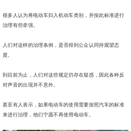
很多人认为将电动车归入机动车类别，并按此标准进行
治理有些牵强。
人们对这样的治理条例，是否得到公众认同持观望态
度。
到目前为止，人们对这些规定仍存在疑惑，因此各种反
对声音的出现并不意外。
甚至有人表示，如果电动车的使用需要按照汽车的标准
来进行治理，他们宁愿不再使用电动车。