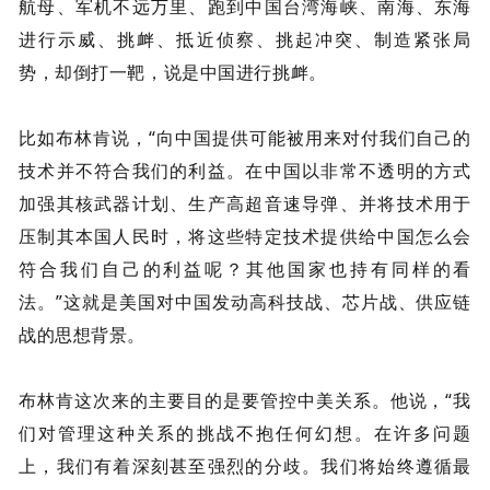
航母、军机不远万里、跑到中国台湾海峡、南海、东海
进行示威、挑衅、抵近侦察、挑起冲突、制造紧张局
势，却倒打一靶，说是中国进行挑衅。
比如布林肯说，“向中国提供可能被用来对付我们自己的
技术并不符合我们的利益。在中国以非常不透明的方式
加强其核武器计划、生产高超音速导弹、并将技术用于
压制其本国人民时，将这些特定技术提供给中国怎么会
符合我们自己的利益呢？其他国家也持有同样的看
法。”这就是美国对中国发动高科技战、芯片战、供应链
战的思想背景。
布林肯这次来的主要目的是要管控中美关系。他说，“我
们对管理这种关系的挑战不抱任何幻想。在许多问题
上，我们有着深刻甚至强烈的分歧。我们将始终遵循最