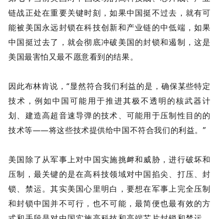
链战正处在重要关键时刻，如果中国挺不过去，就有可
能被美国永远封锁在科技创新和产业链的中低端，如果
中国挺过去了，就会彻底冲破美国的封锁和遏制，这是
美国最害怕又最不愿意看到的结果。
因此布林肯说，“显然符合我们利益的是，确保某些特定
技术，例如中国可能用于推进其极不透明的核武器计
划、建造高超音速导弹的技术、可能用于压制性目的的
技术等——将这些技术提供给中国不符合我们的利益。”
美国除了从军事上对中国实施挑衅和威胁，进行破坏和
压制，最关键的是在高科技领域对中国掐尖、打压、封
锁、禁运。其实美国心里明白，要想在军事上完全压制
和封锁中国并不可行，也不可能，最简便也最有效的方
式和手段是对中国实施高科技和高端芯片封锁和禁运，