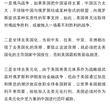
一是俄乌战争，如果美国把中国逼得太紧，中国压力太
大，不排除中国与俄罗斯结成某种形式的联盟，向俄罗
斯提供某种实质性的军事支持，如此，美国将无法取得
对俄战争胜利，或被拖入一场看不到胜利的战争。
二是全球去美国化，当前中东、拉美、中亚、非洲都出
现了去美国化的浪潮，要阻止这波浪潮，就必须把去美
国化的主导国家中国按住，否则美国霸权将面临崩溃。
三是全球去美元化，由于美国将美元体系作为战略级武
器对俄罗斯和伊朗发动金融战争，也由于美国通过加息
和降息的潮汐效应收割全球各国财富，让世界各国都感
到不寒而栗，纷纷加入去美元化行列。美国必须对作为
去美元化中坚力量的中国进行恐吓威胁。