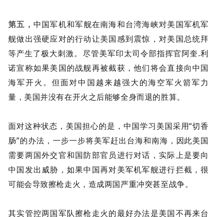
第五，
中国军机和军舰在南海和台湾海峡对美国军机军
舰做出强硬应对的行动让美国感到震惊，对美国总统拜
等产生了极大刺激。尽管美军印太司令部指挥官阿奎.利
诺宣称如果美国的战舰再被截获，他们将会直接向中国
海军开火。但面对中国越来越强大的海空军火箭军力
量，美国并没有在开火之后能够全身而退的胜算。
面对这种状态，美国担心的是，中国学习美国采用“切香
肠”的办法，一步一步将美军赶出台海和南海，因此美国
需要两国外交官和国防部官员进行对话，实际上是要向
中国发出威胁，如果中国再对美军机军舰进行拦截，很
可能会导致擦枪走火，造成两国严重冲突甚至战争。
其实管控两国军队擦枪走火的最好办法是美国不再来台