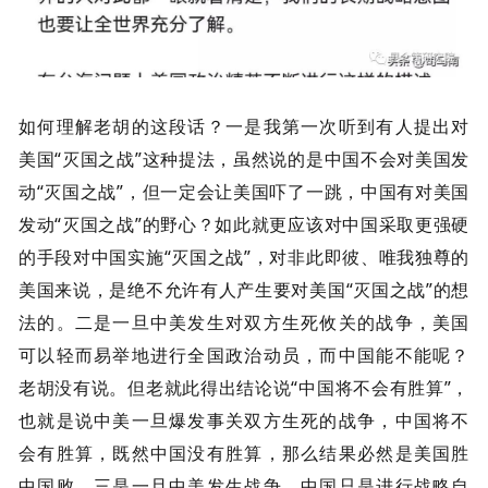
如何理解老胡的这段话？一是我第一次听到有人提出对
美国“灭国之战”这种提法，虽然说的是中国不会对美国发
动“灭国之战”，但一定会让美国吓了一跳，中国有对美国
发动“灭国之战”的野心？如此就更应该对中国采取更强硬
的手段对中国实施“灭国之战”，对非此即彼、唯我独尊的
美国来说，是绝不允许有人产生要对美国“灭国之战”的想
法的。二是一旦中美发生对双方生死攸关的战争，美国
可以轻而易举地进行全国政治动员，而中国能不能呢？
老胡没有说。但老就此得出结论说“中国将不会有胜算”，
也就是说中美一旦爆发事关双方生死的战争，中国将不
会有胜算，既然中国没有胜算，那么结果必然是美国胜
中国败。三是一旦中美发生战争，中国只是进行战略自