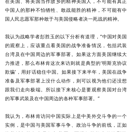
在美国、将美国当作故乡的精神美国人，不可能有真正
中国人的那种不怕牺牲、敢战能胜的精神，不可能有中
国人民志愿军那种敢于与美国侵略者决一死战的精神。
我认为战略学者彭胜玉的以下分析有道理，“中国对美国
的观察上，应该重点看美国的战争准备情况，包括武装
台湾及在中国周边的军事部署。如果这方面美国继续大
力推进，那么布林肯这次来访则就是典型的‘明斯克协议
欺骗’，用好话稳住中国。如果接下来半年，美国在战争
准备及军事部署上没什么动作，则可以视为他们还没想
跟我们走向极端。所以接下来核心是要观察美国对台湾
的军事武装及在中国周边的各种军事部署。”
我认为，布林肯访问中国实际上是中美外交斗争的一个
实例，是中国与美国军事斗争、政治斗争的前线，正如