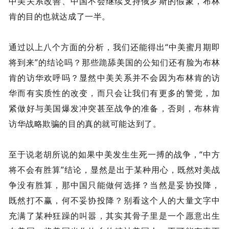
中美关系改善、中国不会继续支持俄罗斯的假象，布林
肯的目的也就达成了一半。
通过以上八个方面的分析，我们还能得出“中美蜜月期即
将到来”的结论吗？那些跪舔美国的公知们还有脸为布林
肯的访华欢呼吗？显然中美关系并不会因为布林肯的访
华而有实质性的改变，而只会让我们有更多的警觉，加
紧做好与美国爆发冲突甚至战争的准备，否则，布林肯
访华战略欺骗的目的真的就可能达到了。
至于说老胡所说的如果中美发生生死一搏的战争，“中方
将不会有胜算”结论，显然是出于某种用心，既然对美战
争没有胜算，那中国只能做何选择？当然是妥协投降，
既然打不赢，何不妥协投降？别看这个人的大量文字中
充满了某种狂躁的叫嚣，其实其骨子里是一个愿意出生