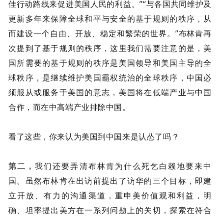
佳行动路线来促进美国人民的利益。”“与各国共同维护及
更新多年来保障全球和平与安全的基于规则的秩序，从
而建设一个自由、开放、稳定和繁荣的世界。”布林肯再
次提到了基于规则的秩序，这里我们需要注意的是，美
国所需要的基于规则的秩序是美国领导和美国主导的全
球秩序，是继续维护美国霸权统治的全球秩序，中国必
须服从或服务于美国的意志，美国将在低端产业与中国
合作，而在中高端产业排除中国。
看了这些，你来认为美国到中国来是认怂了吗？
第二，
我们还要弄清布林肯为什么死乞白赖地要来中
国。虽然布林肯在出访前提出了访华的三个目标，即建
立开放、有力的沟通渠道，重申美价值观和利益，明
确、坦率提出美方在一系列问题上的关切，探索在符合