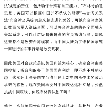
法’规定的责任，包括确保台湾有自卫能力。”布林肯的意
思是，美国可以根据中国并不承认的所谓“与台湾关系
法”向台湾当局提供越来越先进的武器，可以向台湾岛派
出数百名军人训练台军，可以将台湾岛的防务全面融入
美军系统，可以让层级越来越高的官员窜访台湾，却说
这些都不是改变台湾现状，而中国大陆为了维护国家统
一而进行的军事行动是改变现状。
因此美国对台政策是以美国利益为核心，确定台湾由美
国控制，听命和服务于美国国家利益，即不统不独的状
态，这实际上是美国在台湾问题上对中国所作出的政治
承诺的篡改，现在美国再次对中国表达这种立场，公然
挑战中国底线，你说布林肯认怂了吗？
第七，
当前美国对中国发动的高科技战、芯片战、产业