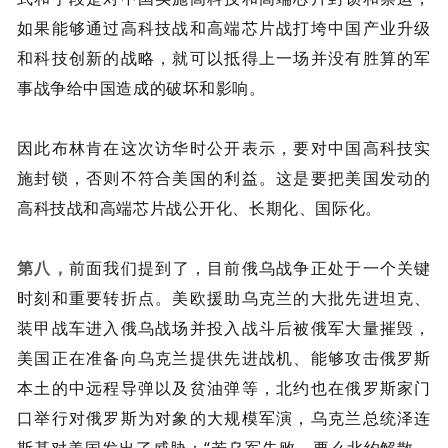
如果能够通过高科技战和高端芯片战打垮中国产业升级
和科技创新的战略，就可以抵得上一场并没有胜算的军
事战争给中国造成的破坏和影响。
因此布林肯在这次访华时公开表示，要对中国高科技实
施封锁，否则不符合美国的利益。这是要把美国发动的
高科技战和高端芯片战公开化、长期化、国际化。
第八，
前面我们提到了，目前俄乌战争正处于一个关键
时刻和重要转折点。美欧援助乌克兰的大批先进坦克、
装甲战车进入俄乌战场并投入战斗后被俄军大量摧毁，
美国正在准备向乌克兰提供先进战机、能够攻击俄罗斯
本土的中远程导弹以及贫油弹等，北约也在俄罗斯家门
口举行对俄罗斯为对象的大规模军演，乌克兰总统泽连
斯基对美国发出了威胁：“若乌军失败，要么北约解散，