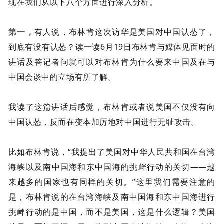
现在我们从以下八个方面进行深入分析。
第一，
有人说，布林肯这次访华是美国对中国认怂了，
到底有没有认怂？读一读6月19日布林肯与媒体见面时的
讲话及答记者问就可以对布林肯为什么要来中国及在与
中国会谈中的立场有所了解。
我读了这篇讲话后感觉，布林肯或者说美国不仅没有向
中国认怂，反而在变本加厉地对中国进行无耻攻击。
比如布林肯说，“我提出了美国对中华人民共和国在台湾
海峡以及南中国海和东中国海的挑衅行动的关切——越
来越多的国家也有同样的关切。”这里我们需要注意的
是，布林肯说的在台湾海峡及南中国海和东中国海进行
挑衅行动的是中国，而不是美国，这是什么逻辑？美国