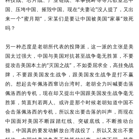
国、压垮中国、摧毁中国。现在“夫妻论”没人提了，又出
来一个“蜜月期”，宋某们是要让中国被美国“家暴”致死
吗？
另一种态度是老胡所代表的投降派，这一派的主张是美
国太过强大，中国与美国对抗甚至战争毫无胜算，不要
提攻击美国本土的“灭国之战”，不如委屈求全，高挂免战
牌，不要跟美国发生战争，跟美国发生战争是打不赢
的。想起去年佩洛西窜访台湾时。老胡全力叫喊要击落
佩洛西的专机，现在却又提出中国跟美国发生战争毫无
胜算，简直判若两人。或许是那个时候老胡知道中国不
会击落佩洛西的专机，所以发出要击落的叫声，而现在
中国面对美国不断踩踏红线、突破底线，不断推动台
独，中国真的要发动解放台湾战役了，所以又发出不要