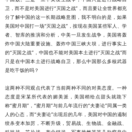
卫，而不是对美国进行“灭国之战”，而且要让全世界都充
分了解中国的这一长期战略意图，我不明白的是，如果
美国对中国打一场“灭国之战”，按现在美国某些军人、学
者、智库的推演和分析，中美一旦发生战争，美国将轰
炸中国大陆重要设施、轰炸中国三峡大坝，进行事实上
的“灭国之战”，中国也不能对美国本土进行“灭国之战”而
只是在中国本土进行战略自卫，那么中国那么多核武器
是吃干饭的吗？
这两种不同观点代表了当前两种不同的对美态度。一种
态度是宋某所代表的媚美派，美国稍给点甜头就跪下
称“蜜月期”，“蜜月期”与前几年流行的“夫妻论”同属一类
人的心态，而“夫妻论”出现后的几年，美国对中国的遏制
绞杀变本加厉，不断升级，贸易战、生物战、金融战、
科技战、芯片战、产业链战、军事挑衅等等几欲窒息中