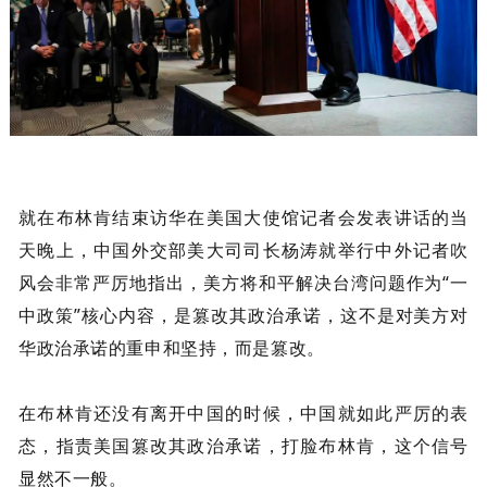
就在布林肯结束访华在美国大使馆记者会发表讲话的当
天晚上，中国外交部美大司司长杨涛就举行中外记者吹
风会非常严厉地指出，美方将和平解决台湾问题作为“一
中政策”核心内容，是篡改其政治承诺，这不是对美方对
华政治承诺的重申和坚持，而是篡改。
在布林肯还没有离开中国的时候，中国就如此严厉的表
态，指责美国篡改其政治承诺，打脸布林肯，这个信号
显然不一般。