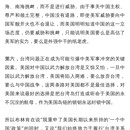
海、南海挑衅，而不是进行威胁。由于事关中国主权、
尊严和领土完整，中国没有退路，即使美军威胁要向中
国军舰开火也不会退让，而美国明明知道中国的这一立
场态度，仍要威胁和挑衅，只能说明美国要么是高估了
美军的实力，要么是外强中干的纸老虎。
第六，
台湾问题正在成为可能引爆中美军事冲突的关键
因素。美国对中国以武力解放台湾是又惊又怕，一旦中
国以武力解放台湾，美国将陷入两难，要么放弃台湾，
要么与中国战争，这两条路对美国都不是最佳选择，对
美国来说最好的选择是把台湾岛打造成听命于美国的永
不沉没的航母，作为美国岛链的锁钥永远封锁中国。
所以布林肯在说“我重申了美国长期以来所持的’一个中
国’政策”的同时，又说“我们始终致力于履行’台湾关系