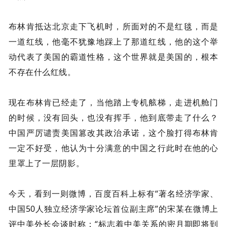
布林肯抵达北京走下飞机时，所面对的不是红毯，而是
一道红线，他毫不犹豫地踩上了那道红线，他的这个举
动代表了美国的霸道性格，这个世界就是美国的，根本
不存在什么红线。
现在布林肯已经走了，当他踏上专机舷梯，走进机舱门
的时候，没有回头，也没有挥手，他到底带走了什么？
中国严厉谴责美国篡改其政治承诺，这个脸打得布林肯
一定不好受，他认为十分满意的中国之行此时在他的心
里罩上了一层阴影。
今天，看到一则微博，百度百科上标有“著名经济学家、
中国50人独立经济学家论坛首位副主席”的宋某在微博上
评中美外长会谈时称：“标志着中美关系的密月期即将到