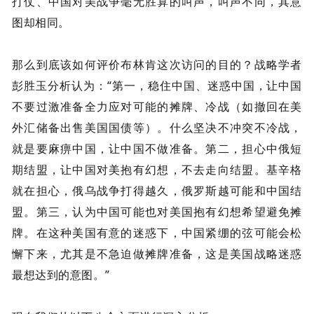
打仗、中国对美战争毫无胜算的叫声，叫声不同，其意
图却相同。
那么到底该如何评价布林肯这次访问的目的？战略学者
彭胜玉分析认为：“第一，稳住中国、迷惑中国，让中国
不要过激准备全力应对可能的摊牌、冷战（如撤回在美
外汇储备出售美国国债等）。什么坚决不冲突不冷战，
就是要麻痹中国，让中国不做准备。第二，担心中俄短
期结盟，让中国对美抱有幻想，不去走向结盟。基辛格
就在担心，俄乌战争打得越久，俄罗斯越可能和中国结
盟。第三，认为中国可能也对美国抱有幻想希望避免摊
牌。在这种美国有意的迷惑下，中国紧绷的弦可能会松
懈下来，尤其是不急迫做摊牌准备，这是美国战略迷惑
最想达到的意图。”