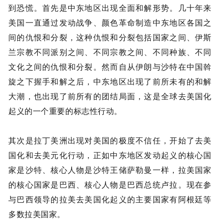
到恐慌。首先是中东地区出现全面和解形势。几十年来
美国一直通过发动战争、颜色革命制造中东地区各国之
间的仇恨和分裂，这种仇恨和分裂包括国家之间、伊斯
兰宗教不同派别之间、不同宗教之间、不同种族、不同
文化之间的仇恨和分裂。然而自从伊朗与沙特在中国斡
旋之下握手和解之后，中东地区出现了前所未有的和解
大潮，也出现了前所有的团结局面，这是全球去美国化
起义的一个重要的标志性行动。
其次是拉丁美洲出现对美国的极度不信任，开始了去美
国化和去美元化行动，正如中东地区发动起义的核心国
家是沙特、核心人物是沙特王储萨勒曼一样，拉美国家
的核心国家是巴西、核心人物是巴西总统卢拉。现在参
与巴西领导的拉美去美国化起义的主要国家有阿根廷等
多数拉美国家。