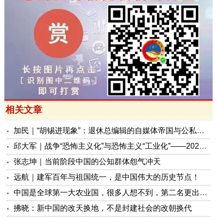
相关文章
加民｜“胡锡进现象”：退休总编辑的自媒体帝国与公私边界之问
邱大军｜战争“恐怖主义化”与恐怖主义“工业化”——2026年混合冲突模式观察报告
张志坤｜当前阶段中国的公知群体怨气冲天
远航｜建军百年与祖国统一，是中国伟大的历史节点！
中国是全球第一大农业国，很多人想不到，第二名更出人意料
拂晓：新中国的改天换地，不是封建社会的改朝换代