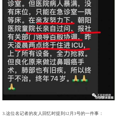
3.
这位名记者的友人回忆时提到
月
号的一件事：
12
3