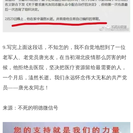
9.
写完上面这段话，不知怎的，我不自觉地想到了一位
老军人、老党员唐光友，在当初湖北疫情那么厉害的时
候，他拒绝去医院，坚决把医疗资源留给最需要的人，
一个月后，溘然长逝。
我们永远怀念伟大无私的共产党
员——唐光友同志！
来源：不死的明德微信号