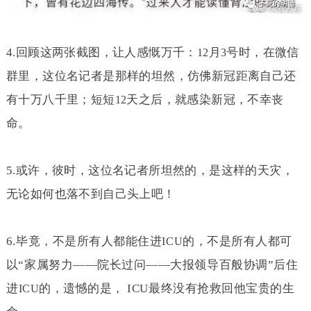
4.
回顾这两张截图，让人感慨万千：
月
号时，在微信
12
3
群里，这位名记者是那样的坦然，仿佛新冠距离自己还
有十万八千里；短短
天之后，就感染新冠，不幸丧
12
命。
5.
或许，彼时，这位名记者所坦然的，是这样的天灾，
无论如何也落不到自己头上吧！
6.
毕竟，不是所有人都能住进
的，不是所有人都可
ICU
以“家属努力——院长过问——大报领导百般协调”后住
进
的，遗憾的是，
ICU
最终没有抢救回他宝贵的生
ICU