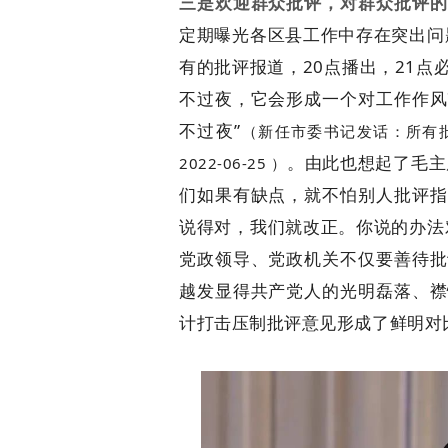
三是欢迎群众批评，对群众批评的
定期曝光各区县工作中存在突出问
有的批评报道，20点播出，21
不过夜，它会形成一个对工作作风
不过夜”
（新任市委书记发话：所有批
。由此也想起了毛主
2022-06-25 ）
们如果有缺点，就不怕别人批评指
说得对，我们就改正。你说的办法
党政领导、党政机关不仅要善待批
越发显得共产党人的光明磊落、襟
计打击压制批评意见形成了鲜明对