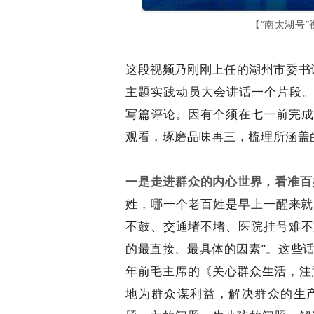
【“南太湖号
这段视频乃刚刚上任的湖州市委书记
主题实践动员大会讲话一个片段。
写篇评论。因有个须在七一前完成
观看，琢磨品味再三，梳理所涵盖
一是走进群众的内心世界，看准百
姓，哪一个老百姓是早上一醒来就
不鼓、交通堵不堵、医院挂号难不
的最直接、最具体的因素”。这些
年前毛主席的《关心群众生活，注
地为群众谋利益，解决群众的生