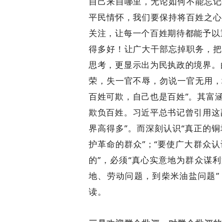
自己来自哪里，无论如何不能忘记
平民情怀，我们要保持将百姓之心
关注，让每一个百姓期待都能予以
得多好！让广大干部忘掉职务，把
思考，更显示出为民执政的境界。
荣，失一官不辱，勿说一官无用，
百姓可欺，自己也是百姓”。其富
欺负百姓。习近平总书记曾引用这
界高得多”。而深刻认识“真正的
护革命的群众”；“要使广大群众
的”，必须“真心实意地为群众谋
地、劳动问题，到柴米油盐问题”
读。