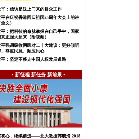
近平：信访是送上门来的群众工作
近平在庆祝香港回归祖国25周年大会上的讲
（全文）
近平：把科技的命脉掌握在自己手中，国家
能真正强大起来（附视频）
近平强调吸收网民对二十大建议：更好倾听
声、尊重民意、顺应民心
近平：坚定不移走中国人权发展道路
•
新征程 新任务 新前景
•
初心，继续前进——北大教授韩毓海 2018