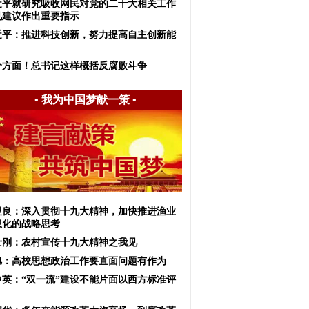
近平就研究吸收网民对党的二十大相关工作
见建议作出重要指示
近平：推进科技创新，努力提高自主创新能
个方面！总书记这样概括反腐败斗争
•
我为中国梦献一策
•
显良：深入贯彻十九大精神，加快推进渔业
息化的战略思考
士刚：农村宣传十九大精神之我见
旭：高校思想政治工作要直面问题有作为
中英：“双一流”建设不能片面以西方标准评