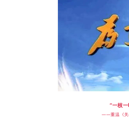
“一枝
——重温《关