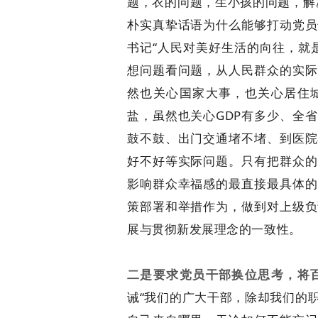
题，衣的问题，生小孩的问题，解
朴实真挚话语为什么能够打动党员
书记“人民对美好生活的向往，就
想问题看问题，从人民群众的实际
然也关心国家大事，也关心居住
盐，虽然也关心GDP有多少、全
鼓不鼓、出门交通堵不堵、到医院
好不好等实际问题。只有把群众的
影响群众幸福感的最直接最具体的
策部署和举措作为，做到对上级负
展与贯彻新发展理念的一致性。
二是要求党员干部换位思考，将
诫“我们的广大干部，除却我们的