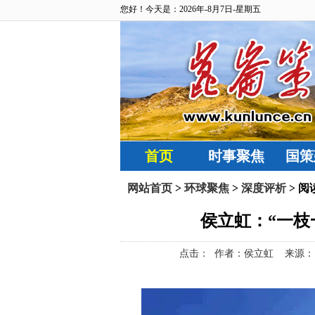
您好！今天是：2026年-8月7日-星期五
首页
时事聚焦
国策
网站首页
>
环球聚焦
>
深度评析
> 阅
侯立虹：“一枝
点击：
作者：侯立虹 来源：昆仑策网