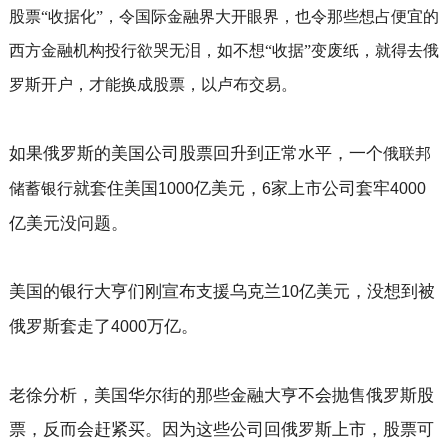
股票“收据化”，令国际金融界大开眼界，也令那些想占便宜的
西方金融机构投行欲哭无泪，如不想“收据”变废纸，就得去俄
罗斯开户，才能换成股票，以卢布交易。
如果俄罗斯的美国公司股票回升到正常水平，一个
俄联邦
就套住美国
亿美元，
家上市公司套牢
储蓄银行
1000
6
4000
亿美元没问题。
美国的银行大亨们刚宣布支援乌克兰
亿美元，没想到被 
10
俄罗斯套走了
万亿。
4000
老徐分析，美国华尔街的那些金融大亨不会抛售俄罗斯股
票，反而会赶紧买。因为这些公司回俄罗斯上市，股票可