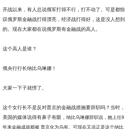
开战以来，有人总说俄军打得不行，打不动了。可是都惊
叹俄罗斯金融战打得漂亮，经济战打得好，这是没人想到
的。现在大家都在说俄罗斯有金融战的高人。
这个高人是谁？
俄央行行长纳比乌琳娜！
大家一下子就愣了。
这个女行长不是反对普京的金融战措施要辞职吗？当时，
美国的媒体说得有鼻子有眼，
纳比乌琳娜辞职说，她上任
9
年来金融成就都被 普京化为乌有。可现在又说正是这个
纳比