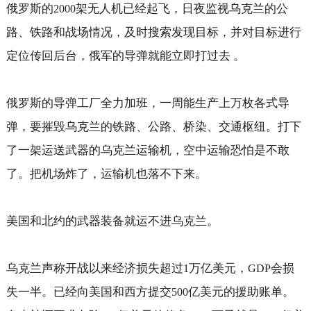
俄罗斯的
架无人机已经起飞，日夜监视乌克兰的公
2000
路、铁路和战场情况，及时搜索发现目标，并对目标进行
定位传回后台，俄军的导弹就能立即打过去 。
俄罗斯的导弹工厂全力加班，一周能生产上万枚各式导
弹，要摧毁乌克兰的铁路、公路、桥染、交通枢纽。打下
了一架运送武器的乌克兰运输机，空中运输恐怕是不敢
了。把机场炸了，运输机也落不下来。
美国和北约的武器装备就运不进乌克兰。
乌克兰声称开战以来经济损失超过
万亿美元，
会损
1
GDP
失一半。已经向美国和西方提交
亿美元的援助账单。
500