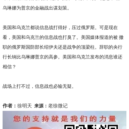
乌琳娜
为普京的金融战出谋划策。
美国和乌克兰都说信息战打得好，压过俄罗斯。可是现在
看，美国和乌克兰的信息战也打臭了。美国媒体报道的被 撤
职的俄罗斯国防部长绍伊夫还是战争的顶梁柱。辞职的央行
行长
纳比乌琳娜
普京的高参。美国和乌克兰发布的消息谁还
相信？
战场上打不过，信息战也必输无疑。
作者：
徐明天
老徐微记
来源：