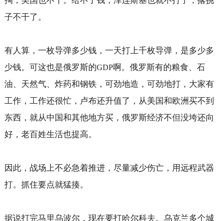
掏，美国也不干。给不了钱，泽连斯基也就不打了，撂挑
子不干了。
有人算，一枚导弹多少钱，一天打上千枚导弹，是多少多
少钱。可这也是俄罗斯的
啊。俄罗斯有的粮食、石
GDP
油、天然气、炸药和钢铁，可劲地造，可劲地打，大家有
工作，工作还很忙，卢布还升值了，从美国和欧洲买不到
东西，就从中国和其他地方买，俄罗斯经济不但没垮还向
好，老百姓生活也提高。
因此，战场上不必急着推进，尽量减少伤亡，用远程武器
打。抓住要点就猛揍。
据说打完马里乌波尔，现在要打哈尔科夫。乌克兰多个城