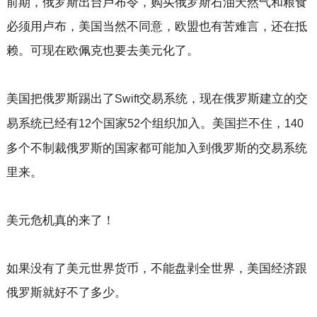
前期，俄罗斯出台卢布令，购买俄罗斯石油天然气和粮食
必须用卢布，美国当然不同意，欧盟也有苦难言，还在抵
赖。可现在欧佩克也要去美元化了。
美国把俄罗斯踢出了
交易系统，现在俄罗斯建立的交
Swift
易系统已经有
个国家
个组织加入。美国拦不住，
12
52
140
多个不制裁俄罗斯的国家都可能加入到俄罗斯的交易系统
里来。
美元危机真的来了！
如果没有了美元世界货币，不能盘剥全世界，美国经济跟
俄罗斯就好不了多少。