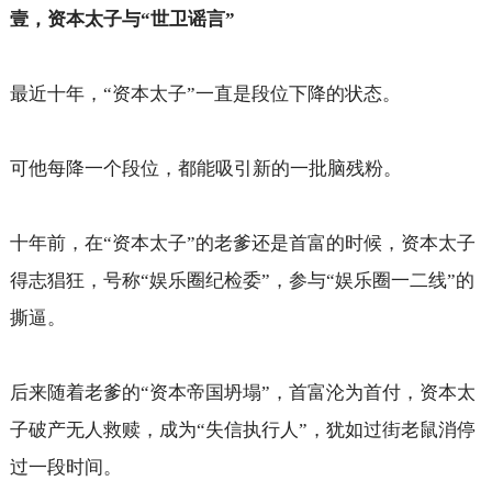
壹，资本太子与“世卫谣言”
最近十年，“资本太子”一直是段位下降的状态。
可他每降一个段位，都能吸引新的一批脑残粉。
十年前，在“资本太子”的老爹还是首富的时候，资本太子
得志猖狂，号称“娱乐圈纪检委”，参与“娱乐圈一二线”的
撕逼。
后来随着老爹的“资本帝国坍塌”，首富沦为首付，资本太
子破产无人救赎，成为“失信执行人”，犹如过街老鼠消停
过一段时间。