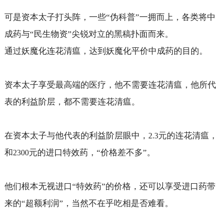
可是资本太子打头阵，一些“伪科普”一拥而上，各类将中
成药与“民生物资”尖锐对立的黑稿扑面而来。
通过妖魔化连花清瘟，达到妖魔化平价中成药的目的。
资本太子享受最高端的医疗，他不需要连花清瘟，他所代
表的利益阶层，都不需要连花清瘟。
在资本太子与他代表的利益阶层眼中，
元的连花清瘟，
2.3
和
元的进口特效药，“价格差不多”。
2300
他们根本无视进口“特效药”的价格，还可以享受进口药带
来的“超额利润”，当然不在乎吃相是否难看。