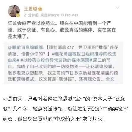
可是前天，只会对着网红跪舔喊“宝
”的“资本太子”随意
~
敲打几个字，轻点发送按钮，就让在新冠治疗中确实发挥
药效，做出突出贡献的“中成药之王”灰飞烟灭。