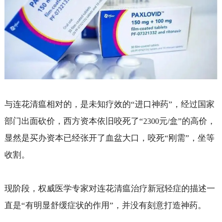
与连花清瘟相对的，是未知疗效的“进口神药”，经过国家
部门出面砍价，西方资本依旧咬死了“
元
盒”的高价，
2300
/
显然是买办资本已经张开了血盆大口，咬死“刚需”，坐等
收割。
现阶段，权威医学专家对连花清瘟治疗新冠轻症的描述一
直是“有明显舒缓症状的作用”，并没有刻意打造神药。