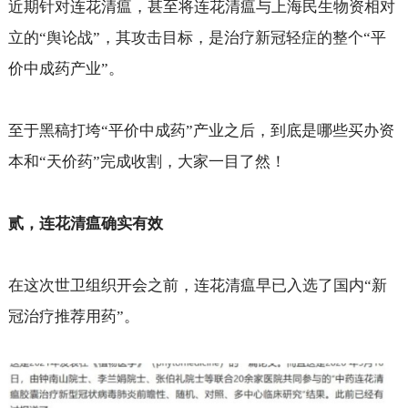
近期针对连花清瘟，甚至将连花清瘟与上海民生物资相对
立的“舆论战”，其攻击目标，是治疗新冠轻症的整个“平
价中成药产业”。
至于黑稿打垮“平价中成药”产业之后，到底是哪些买办资
本和“天价药”完成收割，大家一目了然！
贰，连花清瘟确实有效
在这次世卫组织开会之前，连花清瘟早已入选了国内“新
冠治疗推荐用药”。