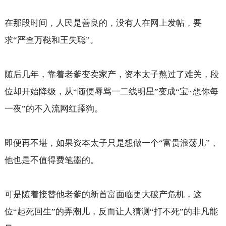
在那段时间，人民是善良的，没有人在网上发帖，要
求“严查万鞑和王失聪”。
随后几年，靠着老爹变卖家产，资本太子熬过了难关，段
位却开始降级，从“随便辱骂一二线明星”变成“宝
想你每
~
一夜”的不入流网红舔狗。
即便再不堪，如果资本太子只是想做一个“富贵浪荡儿”，
他也是不值得费笔墨的。
可是随着接替他老爹的新首富面临更大破产危机，这
位“起死回生”的弄潮儿，反而让人猜测“打不死”的非凡能