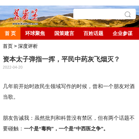
首 页
环球聚焦
国策建言
百姓话题
企业参谋
首页
>
深度评析
资本太子弹指一挥，平民中药灰飞烟灭？
2022-04-20
几年前开始时政民生领域写作的时候，曾和一个朋友对酒
当歌。
朋友告诫我：虽然批判和科普没有禁区，但有两个话题不
要碰触：
一个是“毒狗”，一个是“中西医之争”。