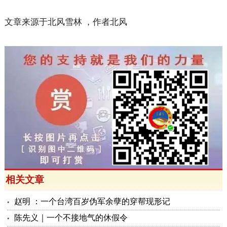
文章来源于北风雪林
，作者北风
相关文章
赵明 ：一个台湾百岁伪军余孽的穿帮现形记
陈先义｜一个不接地气的休假令