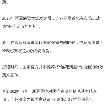
药。
2020
年新冠病毒大爆发之后，连花清瘟首先在市场上成
为“有价无市的神药”。
并且在给新冠病毒流行国家寄物资的时候，连花清瘟是比
更加稳定人心的硬通货。
N95
那段时间，国家官方并不推荐将“连花清瘟”作为新冠特效
药来宣传。
直到
年
月，新冠重症对医疗资源的挤兑基本结束
2020
4
后，连花清瘟才被国家认证为“新冠治疗推荐用药”。