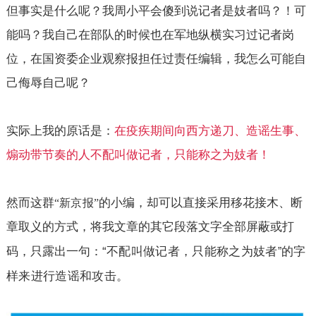
但事实是什么呢？我周小平会傻到说记者是妓者吗？！可
能吗？我自己在部队的时候也在军地纵横实习过记者岗
位，在国资委企业观察报担任过责任编辑，我怎么可能自
己侮辱自己呢？
实际上我的原话是：
在疫疾期间向西方递刀、造谣生事、
煽动带节奏的人不配叫做记者，只能称之为妓者！
然而这群
的小编，却可以直接采用移花接木、断
“
新京报
”
章取义的方式，将我文章的其它段落文字全部屏蔽或打
“
不配叫做记者，只能称之为妓者
的字
码，只露出一句：
”
样来进行造谣和攻击。