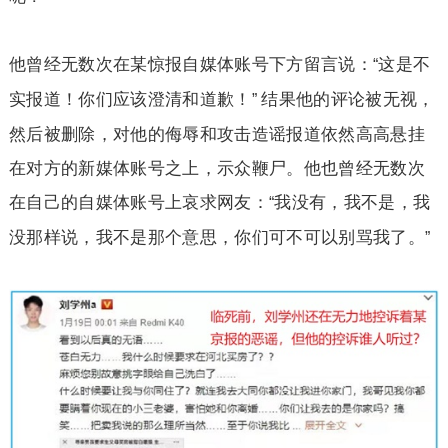
他曾经无数次在某惊报自媒体账号下方留言说：
这是不
“
实报道！你们应该澄清和道歉！
结果他的评论被无视，
”
然后被删除，对他的侮辱和攻击造谣报道依然高高悬挂
在对方的新媒体账号之上，示众鞭尸。他也曾经无数次
在自己的自媒体账号上哀求网友：
我没有，我不是，我
“
没那样说，我不是那个意思，你们可不可以别骂我了。
”