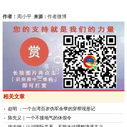
作者：
周小平
作者微博
来源：
相关文章
赵明 ：一个台湾百岁伪军余孽的穿帮现形记
陈先义｜一个不接地气的休假令
张志坤｜认识国际关系，不能太过理想浪漫主义