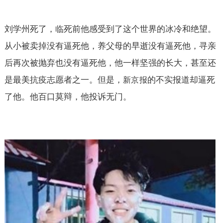
刘学州死了，临死前他感受到了这个世界的冰冷和绝望。
从小被卖掉没有逼死他，养父母的早逝没有逼死他，寻亲
后再次被抛弃也没有逼死他，他一样坚强的长大，甚至还
是最美抗疫志愿者之一。但是，
的不实报道却逼死
新京报
了他。他百口莫辩，他投诉无门。