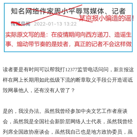
读者要是有时间可以帮我打
监管电话问问，
这
12377
新京报
样在网上长期用如此低级下流的断章取义手段公开造谣诋
毁网暴他人，还有没有人管了？
是的，我没办法。虽然我曾经参加中央文艺工作者座谈
会，虽然我是全国社会新阶层网络人士代表，虽然我曾经
列席全国政协座谈会，虽然我自己也是地方政协委员，虽