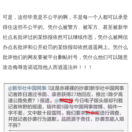
可是，这些毕竟是不公平的啊，不是每一个人都可以承受
得住这些不公平的。凭什么被警方、被军方、甚至被新华
社点名批评过的某惊报依然可以继续作恶，凭什么被网信
办点名批评和公开处罚的某惊报却依然逍遥网上。凭什么
批评他们的网友要被平台删帖封号，凭什么他们可以随意
攻击侮辱造谣诋毁他人而逍遥法外！！！