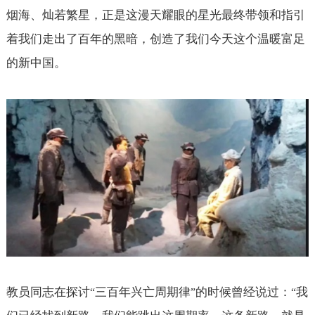
烟海、灿若繁星，正是这漫天耀眼的星光最终带领和指引
着我们走出了百年的黑暗，创造了我们今天这个温暖富足
的新中国。
教员同志在探讨
三百年兴亡周期律
的时候曾经说过：
我
“
”
“