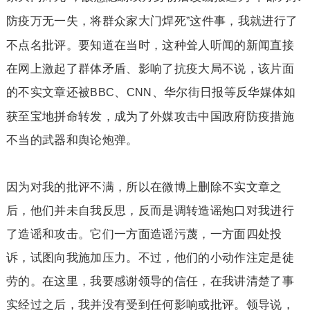
防疫万无一失，将群众家大门焊死
这件事，我就进行了
”
不点名批评。要知道在当时，这种耸人听闻的新闻直接
在网上激起了群体矛盾、影响了抗疫大局不说，该片面
的不实文章还被
、
、华尔街日报等反华媒体如
BBC
CNN
获至宝地拼命转发，成为了外媒攻击中国政府防疫措施
不当的武器和舆论炮弹。
因为对我的批评不满，所以在微博上删除不实文章之
后，他们并未自我反思，反而是调转造谣炮口对我进行
了造谣和攻击。它们一方面造谣污蔑，一方面四处投
诉，试图向我施加压力。不过，他们的小动作注定是徒
劳的。在这里，我要感谢领导的信任，在我讲清楚了事
实经过之后，我并没有受到任何影响或批评。领导说，