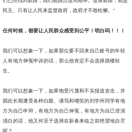
们已经找到新路，我们能跳出这周期率。这条新路，就是
民主。只有让人民来监督政府，政府才不敢松懈。
”
任何时候，都要让人民群众感受到公平！明白吗！！！
我们可以想象一下，如果那位要不回来自己账号的年轻
人有地方伸冤申诉的话，那么他肯定不会选择跳楼轻
生。
我们可以想象一下，如果饱受污蔑和不实报道攻击，并
因此长期遭受各种白眼、谩骂和嘲笑的刘学州同学有地
方为自己申辩，有地方为自己伸冤，有地方为自己澄清
清白的话，他又何至于选择在新春来临之前绝望地自尽
呢？