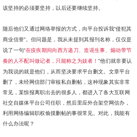
该坚持的必须要坚持，以后还要继续坚持。
随后他们又通过网络举报的方式，向平台投诉我
侵犯其
“
商业信誉
。但问题是，我从未提到其报刊名称，仅仅是
”
说了一句
在疫疾期间向西方递刀、造谣生事、煽动带节
“
”
他们就非要认
奏的人不配叫做记者，只能称之为妓者！
为我说的就是他们，从而坚决要求平台删文。文章平台
删了，未经网信部门审核私自删帖，这种现象其实非常
常见，某惊报离职出去的很多人，都进入了各大互联网
社交自媒体平台公司任职，然后里应外合架空网信办，
利用网络编辑职权偷摸删帖的事很常见。对此，我能有
什么办法呢？