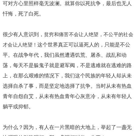
可对方心里照样毫无波澜。就算你以死抗争，最后也无人
忏悔，死了白死。
很少有人意识到，
贫穷和痛苦不会让人绝望，不公平的社会
这个世界真正可以逼死人的，只能是不公
才会让人绝望！
平。在战争年代，我们虽然遭遇饥荒、屠杀、战乱和动
荡，每天不是躲鬼子就是避军阀，不是逃难就在逃难的路
上，在那么艰难的情况下，我们这个民族的年轻人却从未
选择自杀了事，而是坚定地选择了抗争。当时从未有热血
青年自怨自艾，从未有热血青年心灰意冷，从未有年轻人
躺平或抑郁。
为什么？因为，有人在一片黑暗的大地上，举起了一盏无