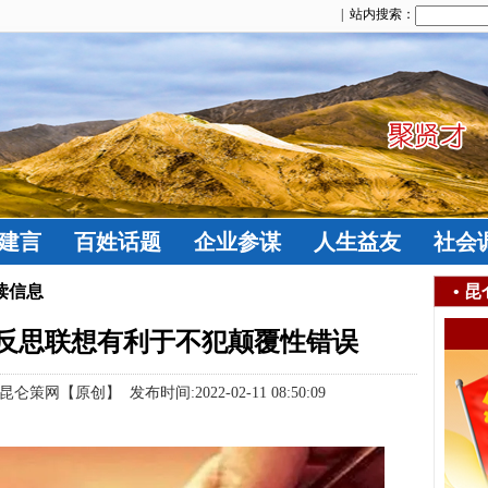
| 站内搜索：
建言
百姓话题
企业参谋
人生益友
社会
读信息
•
昆
反思联想有利于不犯颠覆性错误
【原创】 发布时间:2022-02-11 08:50:09