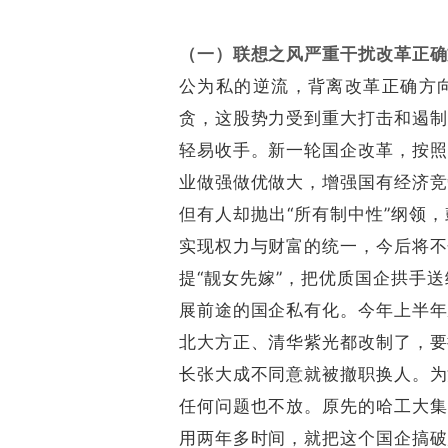
（一）联想之风严重干扰改革正确
公为私的逆流，背离改革正确方
贪，这股势力受到重大打击和遏制
轻易收手。新一轮国企改革，按照
业做强做优做大，增强国有经济竞
但有人却抛出“所有制中性”纲领
实现权力与财富的统一，今后将不
提“靓女先嫁”，把优质国企拱手
展前途的国企私有化。今年上半年
北大方正、清华紫光都改制了，要
长张大成不同意就被撤职换人。为
任何问题也不放。原先的哈工大集
用两年多时间，就把这个国企搞破