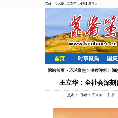
您好！今天是：2026年-8月9日-星期日
首页
时事聚焦
国策
网站首页
>
环球聚焦
>
深度评析
> 阅
王立华：全社会深刻
点击：
作者：王立华 来源：昆仑策网