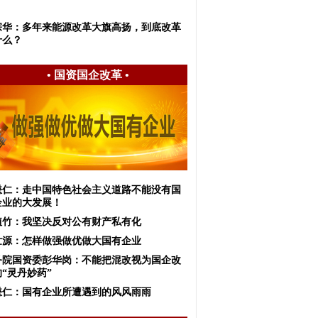
宗华：多年来能源改革大旗高扬，到底改革
什么？
•
国资国企改革
•
懋仁：走中国特色社会主义道路不能没有国
企业的大发展！
植竹：我坚决反对公有财产私有化
世源：怎样做强做优做大国有企业
务院国资委彭华岗：不能把混改视为国企改
“灵丹妙药”
懋仁：国有企业所遭遇到的风风雨雨