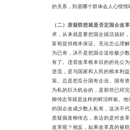
的关系，到底哪个群体会人心惶惶
（二）质疑联想就是否定国企改革
求，从来就是要把国企搞活搞好，
富裕提供根本保证。无论怎么理解
为已有，决不是把国企送给极少数
有了。违背改革根本目的的化公为
逆流，是与国家和人民的根本利益
策。总是把瓜分国有企业、国有资
为私的巨大机会的，是那些已经完
柳传志等就是这样的鲜活样板。他
的国企改成少数人私有，这决不代
质疑揭发柳传志，表达的是对改革
改革呢？相反，如果改革真的被联