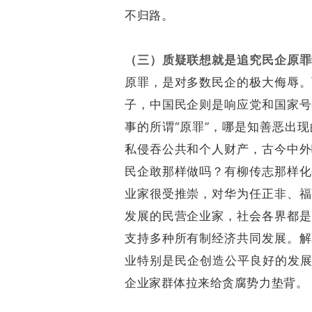
不归路。
（三）质疑联想就是追究民企原罪
原罪，是对多数民企的极大侮辱。
子，中国民企则是响应党和国家号
事的所谓“原罪”，哪是知善恶出
私侵吞公共和个人财产，古今中外
民企敢那样做吗？有柳传志那样化
业家很受推崇，对华为任正非、福
发展的民营企业家，社会各界都是
支持多种所有制经济共同发展。解
业特别是民企创造公平良好的发展
企业家群体拉来给贪腐势力垫背。