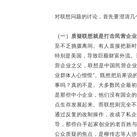
对联想问题的讨论，首先要澄清几
（一）质疑联想就是打击民营企业
至不乏挑拨离间。有人直接把新时
特别是美国，导致巨额财富外流。
营企业之父，联想是中国民营企业
业群体人心惶惶”。既然把后果说
事吗？真的不是。大多数民企最初
是那些中小企业，他们没有国企的
点生存发展起来。而联想则完全不
通过反复的改制操作，改成了私企
导，那些白手起家创业的老百姓与他
公众质疑的焦点，是柳传志等人涉