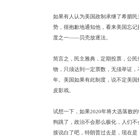
如果有人认为美国政制承继了希腊民
势，很抱歉地通知他，看来美国忘记
度之一——贝壳放逐法。
简言之，民主雅典，定期投票，公民
物，只须达到一定票数，无须举证，
年。美国如果有此制度，说不定美国
皮影戏。
试想一下，如果
2020
年将大选落败的
狗跳了，政治不会那么极化，人们不
接说白了吧，特朗普过去是，现在是