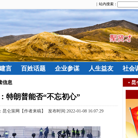
| 站内搜索：
建言
百姓话题
企业参谋
人生益友
社会
读信息
•
昆
：特朗普能否“不忘初心”
网【作者来稿】 发布时间:2022-01-08 16:07:29