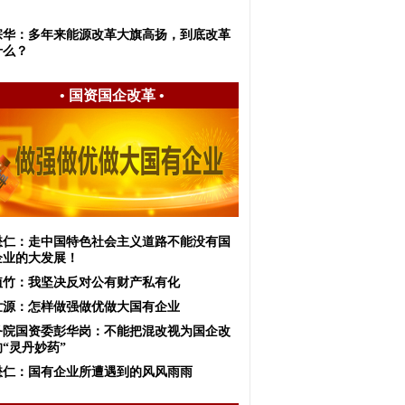
宗华：多年来能源改革大旗高扬，到底改革
什么？
•
国资国企改革
•
懋仁：走中国特色社会主义道路不能没有国
企业的大发展！
植竹：我坚决反对公有财产私有化
世源：怎样做强做优做大国有企业
务院国资委彭华岗：不能把混改视为国企改
“灵丹妙药”
懋仁：国有企业所遭遇到的风风雨雨