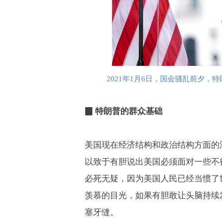
2021
年
1
月
6
日，国会骚乱前夕，特
▉ 特朗普的群众基础
美国现在经济结构和政治结构方面的
以致于有胆说出美国必须面对一些不
必死无疑，因为美国人民已经当惯了
羡慕的目光，如果有胆敢让头脑持续
塞牙缝。