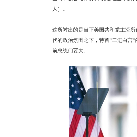
人）。
这所衬出的是当下美国共和党主流所代
代的政治氛围之下，特首“二进白宫
前总统们要大。