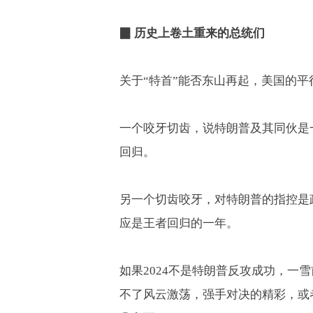
▉ 历史上卷土重来的总统们
关于“特首”能否东山再起，美国的
一个咬牙切齿，说特朗普及其同伙是
回归。
另一个切齿咬牙，对特朗普的指控是
应是王者回归的一年。
如果
2024
不是特朗普反攻成功，一雪
不了风云激荡，强手对决的精彩，或