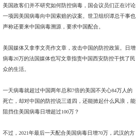
美国政客们并不研究如何防控病毒，国会议员们正在讨论
一项因美国病毒向中国索赔的议案。世卫组织谭总干事也
声称还要来中国病毒溯源，要求中国配合。
美国媒体又拿李文亮作文章，攻击中国的防控政策。日增
病毒
万的法国媒体也写文章指责中国西安防控干扰了民
20
众的生活。
一天病毒就超过中国两年总和
倍的美国不关心
万人的
7
84
死亡，却对中国的防控说三道四，还能掀起什么风浪，能
阻挡住美国病毒日增超过
万？
100
不过，
年最后一天配合美国病毒日增
万，武汉的方
2021
70