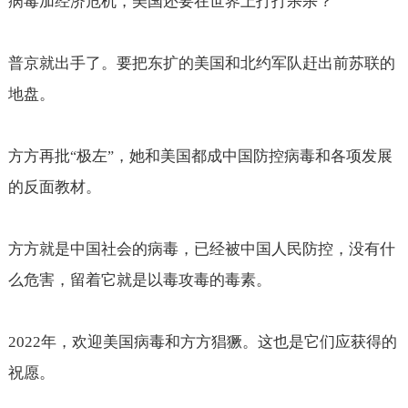
病毒加经济危机，美国还要在世界上打打杀杀？
普京就出手了。要把东扩的美国和北约军队赶出前苏联的
地盘。
方方再批
极左
，她和美国都成中国防控病毒和各项发展
“
”
的反面教材。
方方就是中国社会的病毒，已经被中国人民防控，没有什
么危害，留着它就是以毒攻毒的毒素。
2022
年，欢迎美国病毒和方方猖獗。这也是它们应获得的
祝愿。