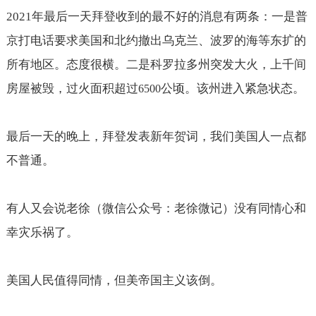
2021
年最后一天拜登收到的最不好的消息有两条：一是普
京打电话要求美国和北约撤出乌克兰、波罗的海等东扩的
所有地区。态度很横。二是科罗拉多州突发大火，上千间
房屋被毁，过火面积超过
公顷。该州进入紧急状态。
6500
最后一天的晚上，拜登发表新年贺词，我们美国人一点都
不普通。
有人又会说老徐（微信公众号：老徐微记）没有同情心和
幸灾乐祸了。
美国人民值得同情，但美帝国主义该倒。