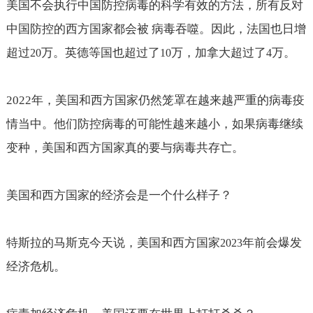
美国不会执行中国防控病毒的科学有效的方法，所有反对
中国防控的西方国家都会被
病毒吞噬。因此，法国也日增
超过
万。英德等国也超过了
万，加拿大超过了
万。
20
10
4
2022
年，美国和西方国家仍然笼罩在越来越严重的病毒疫
情当中。他们防控病毒的可能性越来越小，如果病毒继续
变种，美国和西方国家真的要与病毒共存亡。
美国和西方国家的经济会是一个什么样子？
特斯拉的马斯克今天说，美国和西方国家
年前会爆发
2023
经济危机。