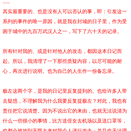
......
其实最重要的、也是没有人可以否认的事，即：引发这一
系列的事件的唯一原因，就是我在封城的日子里，作为受
困于城中的九百万武汉人之一，写下了六十天的记录。
所有针对我的、或是针对他人的攻击，都因这本日记而
起。所以，我清理了一下那些质疑内容，以尽可能的耐
心，再次进行说明。也为自己的人生作一份备忘录。
极左这两个字，是我的日记里反复提到的。也给许多人带
去疑惑，不理解我为什么我要反复提极左？对此，我也有
责任把它说清楚。因为不说出它的来由，也就无法说清为
什么一些很小的事情，比方送侄女去机场以及送口罩等，
也都会被放到无限大来对我个人进行攻击；并且也无法理