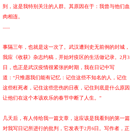
到，这是我特别关注的人群。其原因在于：我曾与他们血
肉相连。
......
事隔三年，也就是这一次了。武汉遭到史无前例的封城，
我应《收获》杂志约稿，开始对疫区的生活做记录。
月
2
3
日，也正是武汉疫情很紧张的时期，我在日记中写
道：
只惟愿我们能有记忆：记住这些不知名的人，记住
“
这些枉死者，记住这些悲伤的日夜，记住到底是什么原因
让他们在这个本该欢乐的春节中断了人生。
”
几天后，有人传给我一篇文章，这应该是我看到的第一篇
对我写日记所进行的批判，它发表于
月
日。写作者，正
2
6