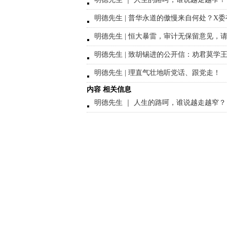
明德先生 | 普华永道的傲慢来自何处？X
明德先生 | 恒大暴雷，审计无保留意见，
明德先生 | 致胡锡进的公开信：劝君莫学
明德先生 | 理直气壮地听党话、跟党走！
内容 相关信息
明德先生 ｜ 人生的路呵，谁说越走越窄？