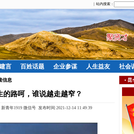
| 站内搜索：
建言
百姓话题
企业参谋
人生益友
社会
读信息
•
昆
人生的路呵，谁说越走越窄？
19 微信号 发布时间:2021-12-14 11:49:39