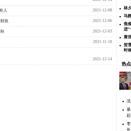
林
2021-12-08
委有人
马
2021-12-06
请财政
焦
进
2021-12-03
王秋
黄
2021-11-18
贺
时
2021-12-14
热点
没
慕
起
李
长