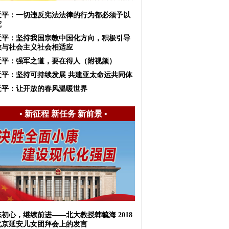
近平：一切违反宪法法律的行为都必须予以
究
近平：​坚持我国宗教中国化方向，积极引导
教与社会主义社会相适应
近平：强军之道，要在得人（附视频）
近平：坚持可持续发展 共建亚太命运共同体
近平：让开放的春风温暖世界
•
新征程 新任务 新前景
•
初心，继续前进——北大教授韩毓海 2018
北京延安儿女团拜会上的发言