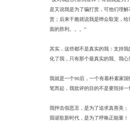
是又说我是为了骗打赏，可他们理解
赏；后来干脆就说我是哗众取宠，给
面的胜利。。。
”
其实，这些都不是真实的我：支持我
化了我，只有那个最真实的我、我心
我就是一个
90
后，一个有着朴素家国
笔而起，我批评的目的不是要毁掉一
我抨击假恶丑，是为了追求真善美；
我讴歌新时代，是为了呼唤正能量！