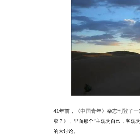
41
年前，《中国青年》杂志刊登了一
窄？
》，里面那个
“
主观为自己，客观
的大讨论。