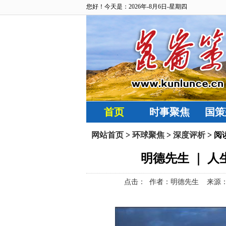
您好！今天是：2026年-8月6日-星期四
首页
时事聚焦
国策
网站首页
>
环球聚焦
>
深度评析
> 阅
明德先生 ｜ 
点击：
作者：明德先生 来源：新青年19