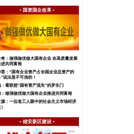
•
国资国企改革
•
士奇：​做强做优做大国有企业 在高质量发展
推进共同富裕
华荃：“国有企业资产占全国企业总资产的
％”说法是不可信的！
鸽：看联想“国有资产流失”的罗生门
锦：做强做优做大国有企业推进共同富裕
世源：一位老工人眼中的社会主义市场经济
六）
•
雄安新区建设
•