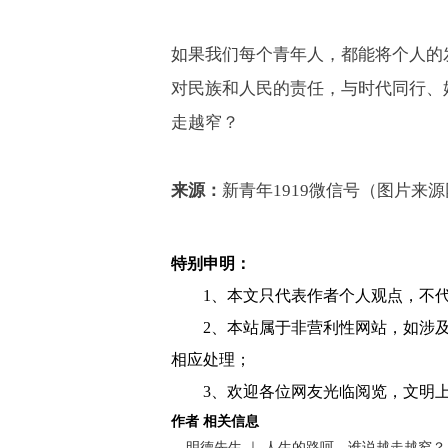
如果我们每个青年人，都能将个人的
对民族和人民的责任，与时代同行、
走越窄？
来源：
新青年
1919
微信号（图片来源
特别申明：
1、本文只代表作者个人观点，不
2、本站属于非营利性网站，如涉
相应处理；
3、欢迎各位网友光临阅览，文明上
作者 相关信息
明德先生 ｜ 人生的路呵，谁说越走越窄？