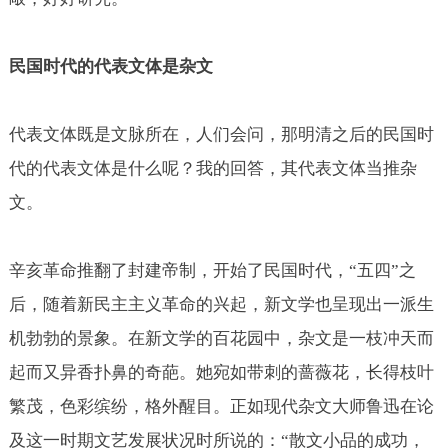
民国时代的代表文体是杂文
代表文体既是文脉所在，人们会问，那明清之后的民国时
代的代表文体是什么呢？我的回答，其代表文体当推杂
文。
辛亥革命推翻了封建帝制，开始了民国时代，“五四”之
后，随着新民主主义革命的兴起，新文学也呈现出一派生
机勃勃的景象。在新文学的百花园中，杂文是一枝冲天而
起而又异香扑鼻的奇葩。她宛如带刺的蔷薇花，长得枝叶
繁茂，色彩缤纷，格外醒目。正如现代杂文大师鲁迅在论
及这一时期文艺发展状况时所说的：“散文小品的成功，