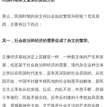
民国时期杂文繁荣的原因分析
那么，民国时期的杂文何以会如此繁荣兴旺呢？究其原
因，主要有以下四点：
其一，社会政治和经济的需要促成了杂文的繁荣。
正像经济基础决定上层建筑一样，一种新文体的产生和发
展，也是基于社会政治和经济的需要。现代杂文这种文体
之所以在民国时代发生，是有其深刻的社会原因的。从民
国开始，中国半封建半殖民地的社会制度开始解体，新民
主主义革命从此发端。以后，内乱不息，外患不断，阶级
斗争激烈，民族矛盾尖锐。反帝反封建的斗争犹如风雷激
荡，震撼着神州大地。文艺既是社会生活的艺术的反映，