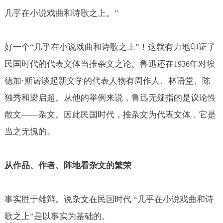
几乎在小说戏曲和诗歌之上。”
好一个“几乎在小说戏曲和诗歌之上”！这就有力地印证了
民国时代的代表文体当推杂文之论。鲁迅还在
年对埃
1936
德加·斯诺谈起新文学的代表人物有周作人、林语堂、陈
独秀和梁启超。从他的举例来说，鲁迅无疑指的是议论性
散文——杂文。因此民国时代，推杂文为代表文体，它是
当之无愧的。
从作品、作者、阵地看杂文的繁荣
事实胜于雄辩。说杂文在民国时代 “几乎在小说戏曲和诗
歌之上”是以事实为基础的。