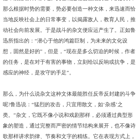
那么根据时势的需要，势必要创造一种文体，来迅速而恰
当地反映社会上的日常事变，以揭露敌人，教育人民，推
动社会向前发展。于是战斗的杂文便应运产生了。正如鲁
迅所指出的：“潜心于他的鸿篇巨制，为未来的文化设
想，固然是好的”，但是，“现在是多么切迫的时候，作者
的任务，是在对于有害的事物，立刻给以反响或抗争，是
感应的神经，是攻守的手足”。
那么，为什么说杂文这种文体最能胜任反帝反封建的斗争
呢
鲁迅说：“猛烈的攻击，只宜用散文，如‘杂感’之
?
类。”杂文，它既不像小说和戏剧那样，必须通过典型形
象的塑造，通过完整而严密的情节结构来展开，也不像诗
歌那样讲求韵律、节奏和文字的精练。它在表现方式上，