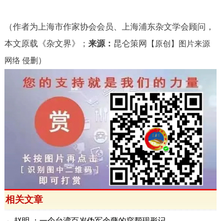
（作者为上海市作家协会会员、上海浦东杂文学会顾问，
本文原载《杂文界》；
来源：
昆仑策网
【原创】图片来源
）
网络 侵删
相关文章
赵明 ：一个台湾百岁伪军余孽的穿帮现形记