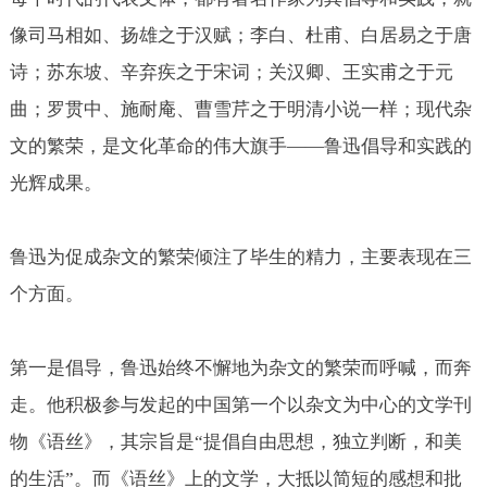
像司马相如、扬雄之于汉赋；李白、杜甫、白居易之于唐
诗；苏东坡、辛弃疾之于宋词；关汉卿、王实甫之于元
曲；罗贯中、施耐庵、曹雪芹之于明清小说一样；现代杂
文的繁荣，是文化革命的伟大旗手——鲁迅倡导和实践的
光辉成果。
鲁迅为促成杂文的繁荣倾注了毕生的精力，主要表现在三
个方面。
第一是倡导，鲁迅始终不懈地为杂文的繁荣而呼喊，而奔
走。他积极参与发起的中国第一个以杂文为中心的文学刊
物《语丝》，其宗旨是“提倡自由思想，独立判断，和美
的生活”。而《语丝》上的文学，大抵以简短的感想和批