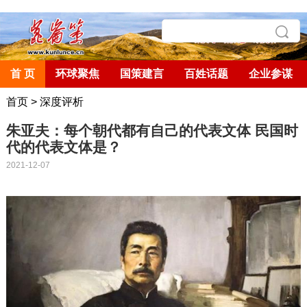
首 页
环球聚焦
国策建言
百姓话题
企业参谋
首页
>
深度评析
朱亚夫：每个朝代都有自己的代表文体 民国时
代的代表文体是？
2021-12-07