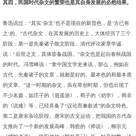
其四，民国时代杂文的繁荣也是其自身发展的必然结果。
鲁迅说过：“其实‘杂文’也不是现在的新货色，是‘古已有
之’的。”古代杂文，在其发展的历史上，大体经历了三个
阶段：第一是先秦诸子散文阶段。清代评论家章学诚
说：“后世之文，其体皆备战国。”杂文也是起自春秋战国
的时代。冯雪峰说：“拿中国文学史来说，那么，例如在
古代，先秦诸子的文章，就都是好的、最本色的和最本质
的文章。”这一时期的杂文，虽在草创时期，但也出现了
不少名篇，如庄子的《逍遥游》，荀子的《劝学》，韩非
的《说难》等，已经具备了“议论而兼叙述”的杂文特色。
第二是唐宋杂论阶段。唐宋的古文运动，把我国的古代杂
文推向了一个新的发展高峰，韩愈的《师说》，柳宗元