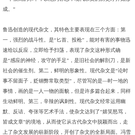
成。”
鲁迅创造的现代杂文，其特色主要表现在三个方面：第
一，强烈的战斗性。是“匕首、投枪”，能对有害的事物迅
速给以反应，立即给予扫荡，表现了杂文这种形式确
是“感应的神经，攻守的手足”，是旧社会的解剖刀，是新
社会的催生剂。第二，鲜明的形象性。现代杂文是“论时
事不留面子，贬锢弊常取类型”，尽管写的是—时一地的
事情，画的是一人一物的面貌，但是许多篇合起来，同样
生动鲜明。第三，辛辣的讽刺性。现代杂文经常运用幽
默、反诘、夸张等艺术手法，使杂文达到了“嬉笑怒骂，
皆成文章”的境地，从而使它从古代杂文中脱颖而出，走
上了杂文发展的崭新阶段，开创了杂文的全新局面。冯雪