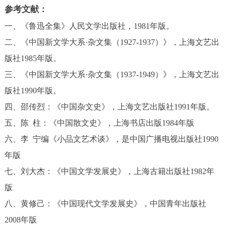
参考文献：
一、《鲁迅全集》人民文学出版社，
1981
年版。
二、《中国新文学大系
·
杂文集（
1927-1937
）》，上海文艺出
版社
1985
年版。
三、《中国新文学大系
·
杂文集（
1937-1949
）》，上海文艺出
版社
1990
年版。
四、邵传烈：《中国杂文史》，上海文艺出版社
1991
年版。
五、陈
柱：《中国散文史》，上海书店出版
1984
年版
六、李
宁编《小品文艺术谈》，是中国广播电视出版社
1990
年版
七、刘大杰：《中国文学发展史》，上海古籍出版社
1982
年
版
八、黄修己：《中国现代文学发展史》，中国青年出版社
2008
年版