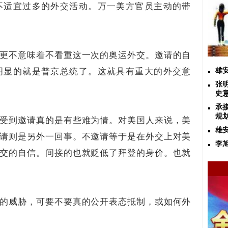
不适宜过多的外交活动。万一美方官员主动的带
更不意味着不看重这一次的奥运外交。邀请的自
明显的就是普京总统了。这就具有重大的外交意
雄
张
史
承
规
受到邀请真的是有些难为情。对美国人来说，美
雄
请则是另外一回事。不邀请等于是在外交上对美
李
交的自信。间接的也就贬低了拜登的身价。也就
的威胁，可要不要真的公开表态抵制，或如何外