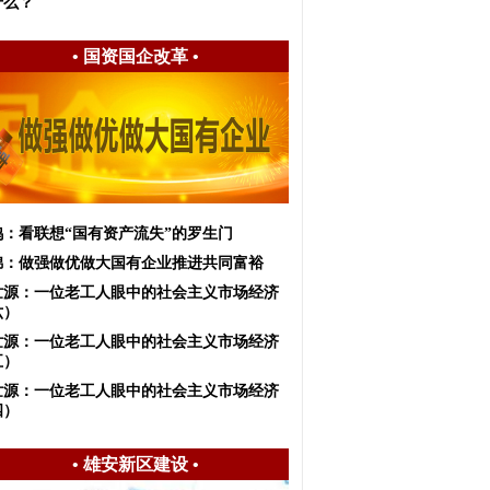
什么？
•
国资国企改革
•
鸽：看联想“国有资产流失”的罗生门
锦：做强做优做大国有企业推进共同富裕
世源：一位老工人眼中的社会主义市场经济
六）
世源：一位老工人眼中的社会主义市场经济
五）
世源：一位老工人眼中的社会主义市场经济
四）
•
雄安新区建设
•