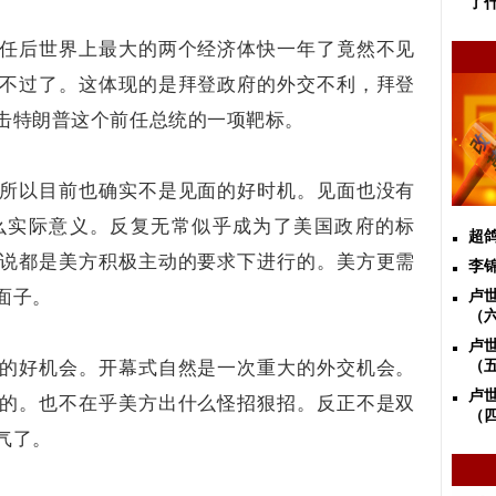
了
任后世界上最大的两个经济体快一年了竟然不见
不过了。这体现的是拜登政府的外交不利，拜登
击特朗普这个前任总统的一项靶标。
所以目前也确实不是见面的好时机。见面也没有
么实际意义。反复无常似乎成为了美国政府的标
超
说都是美方积极主动的要求下进行的。美方更需
李
面子。
卢
（
卢
的好机会。开幕式自然是一次重大的外交机会。
（
卢
的。也不在乎美方出什么怪招狠招。反正不是双
（
气了。