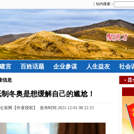
| 站内搜索：
建言
百姓话题
企业参谋
人生益友
社会
读信息
•
昆
抵制冬奥是想缓解自己的尴尬！
作者授权】 发布时间:2021-12-01 08:22:23