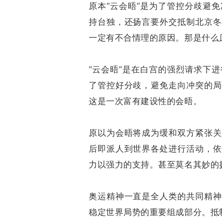
原本“云会晤”是为了管控分歧避
持台独，还扬言要外交抵制北京冬
一定有不合情理的原因。那是什么
“云会晤”是在白宫的强烈请求下
了管控好分歧，避免走向冲突的局
这是一次富有建设性的会晤。
原以为会晤将成为缓和双方紧张关
后即派人到世界各处进行活动，依
力以强力的支持。甚至莫名其妙的
奥运精神一直是全人类的共同精神
稳定世界局势的重要组成部分。抵