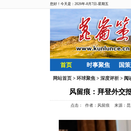
您好！今天是：2026年-8月7日-星期五
首页
时事聚焦
国策
网站首页
>
环球聚焦
>
深度评析
> 阅
风留痕：拜登外交
点击：
作者：风留痕 来源：昆仑策网【