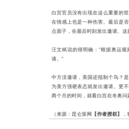
白宫官员没有出现在这么重要的世
在情感上也是一种伤害。最后是否
点面子，在最后时刻发出邀请。这
汪文斌说的很明确：“根据奥运规
请。”
中方没邀请，美国还抵制个鸟？是
为美方强硬表态就发出邀请。更不
两个月的时间，就看白宫在冬奥问
（来源：昆仑策网
【作者授权】
，