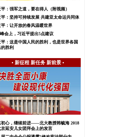
近平：强军之道，要在得人（附视频）
近平：坚持可持续发展 共建亚太命运共同体
近平：让开放的春风温暖世界
20峰会上，习近平提出5点建议
近平：这是中国人民的胜利，也是世界各国
民的胜利
•
新征程 新任务 新前景
•
初心，继续前进——北大教授韩毓海 2018
北京延安儿女团拜会上的发言
九届二中全会公报透露“修改宪法部分内