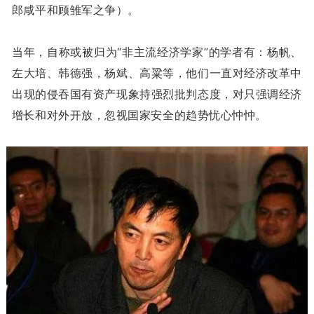
郎咸平和顾雏军之争）。
当年，自称或被归为“非主流经济学家”的学者有：杨帆、
左大培、韩德强，杨斌、高粱等，他们一直对经济改革中
出现的侵吞国有资产现象持强烈批判态度，对只强调经济
增长和对外开放，忽视国家安全的趋势忧心忡忡。