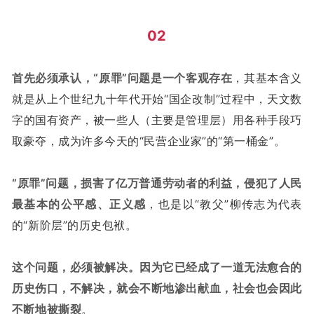
02
首先必须承认，“原罪”问题是一个客观存在
，其基本含义
就是从上个世纪九十年代开始“国企改制”过程中，天文数
字的国有资产，被一些人（主要是管理层）用各种手段巧
取豪夺，成为许多今天的“民营企业家”的“第一桶金”。
“原罪”问题，损害了亿万普通劳动者的利益，侵犯了人民
最基本的公平感、正义感
，也是以“教父”柳传志为代表
的“新阶层”的历史包袱。
这个问题，必须被解决。因为它已经成了一道无法愈合的
历史伤口，不解决，就会不断地渗出献血，社会也会因此
不断地被撕裂
。