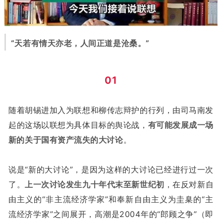
“天若有情天亦老，人间正道是沧桑。”
01
随着胡锡进加入为联想和柳传志辩护的行列，由司马南发
起的这场以联想为具体目标的舆论战，
有可能发展成一场
新的关于国有资产流失的大讨论
。
说是“新的大讨论”，是因为这样的大讨论已经进行过一次
了。
上一次讨论发生九十年代末至新世纪初
，在反对新自
由主义的“非主流经济学家”和奉新自由主义为圭臬的“主
流经济学家”之间展开，高潮是2004年的“郎顾之争”（即