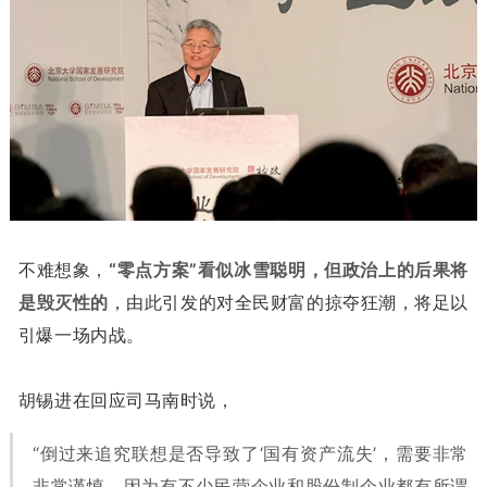
不难想象，
“零点方案”看似冰雪聪明，但政治上的后果将
是毁灭性的
，由此引发的对全民财富的掠夺狂潮，将足以
引爆一场内战。
胡锡进在回应司马南时说，
“倒过来追究联想是否导致了‘国有资产流失’，需要非常
非常谨慎。因为有不少民营企业和股份制企业都有所谓