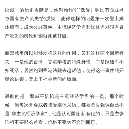
郎咸平的历史贡献是，他对顾雏军“低价并购国有企业导
致国有资产流失”的质疑，使得这样的问题第一次登上媒
体版面，成为公共事件，主流经济学界和媒体界对国有资
产流失的舆论封锁就此被打破。
而郎咸平所以能够发挥这样的作用，又和这样两个因素有
关：一是他的台湾、香港学者的特殊身份；二是顾雏军不
知死活，居然跑到香港法院去起诉他，使得这一事件绕开
舆论封锁，登上了社会新闻的版面。
讽刺的是，郎咸平恰恰是主流经济学界的一员。那个时
候，他每次开会或者接受媒体采访，都要首先强调自己不
是“非主流经济学家”，他是认可国企私有化的，只是主张
吃相不要那么难看，价格不要太不合理而已。