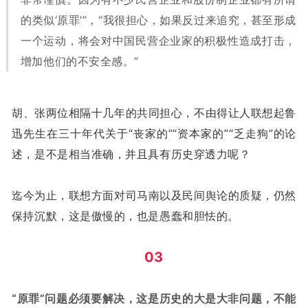
的类似‘原罪’”，“我很担心，如果反过来追究，甚至形成
一个运动，将会对中国民营企业家的积极性造成打击，
增加他们的不安全感。”
胡、张两位相隔十几年的共同担心，不由得让人联想起鲁
迅先生在三十年代关于“丧家的”“资本家的”“乏走狗”的论
述，是不是相当准确，并且具有历史穿透力呢？
迄今为止，联想方面对司马南以及民间舆论的质疑，仍然
保持沉默，这是傲慢的，也是愚蠢和胆怯的。
03
“原罪”问题必须要解决，这是历史的大是大非问题，不能