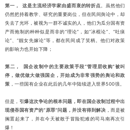
第一， 这是主流经济学家由盛而衰的转折点
。虽然他们
仍然把持着教学、研究的重要岗位，但在民间舆论中，却
失去了光环，被视为一群不诚实的人，他们为瓜分国有资
产而炮制的种种似是而非的“理论”，如“冰棍论”、“吐痰
论”、“靓女先嫁论”等，都在民间成了笑柄。他们对政策
的影响力也开始下降；
第二， 国企改制中的主要政策手段“管理层收购”被叫
停，做优做大做强国企，开始成为非常强势的舆论和政
策
，一些国有企业在此后的几年中陆续进入世界500强。
但是，
引爆这次争论的根本问题，即在国企改制过程中出
现侵吞国有资产的“原罪”问题，并没有得到解决
，而是被
搁置起来了，并在今天被敢于冒险犯难的司马南再次引
爆！