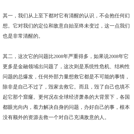
其一，我们从上至下都对它有清醒的认识，不会抱任何幻
想。它对我们的定位和敌意自始至终未变过，这一点我们
也是非常清醒的。
其二，这次它的问题比
年严重得多，如果说
年它
2008
2008
更多是金融领域出问题了，这次则是系统性危机、结构性
问题的总爆发，任何外部力量想救它都是不可能的事情，
除非是自己不过了，毁家去救它。而且，毁了自己也填不
起它那个窟窿。更何况在全球经济萧条的大背景下，各国
都眼光向内，着力解决自身的问题，办好自己的事，根本
没有额外的资源去救一个对自己充满敌意的人。