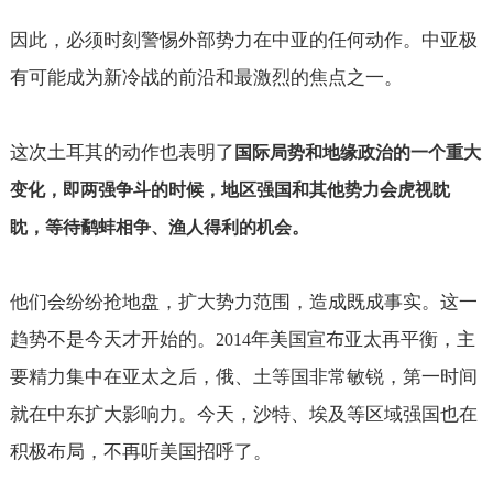
因此，必须时刻警惕外部势力在中亚的任何动作。中亚极
有可能成为新冷战的前沿和最激烈的焦点之一。
这次土耳其的动作也表明了
国际局势和地缘政治的一个重大
变化，即两强争斗的时候，地区强国和其他势力会虎视眈
眈，等待鹬蚌相争、渔人得利的机会。
他们会纷纷抢地盘，扩大势力范围，造成既成事实。这一
趋势不是今天才开始的。
年美国宣布亚太再平衡，主
2014
要精力集中在亚太之后，俄、土等国非常敏锐，第一时间
就在中东扩大影响力。今天，沙特、埃及等区域强国也在
积极布局，不再听美国招呼了。