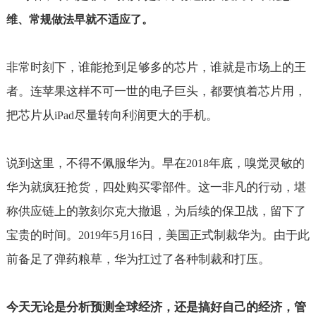
维、常规做法早就不适应了。
非常时刻下，谁能抢到足够多的芯片，谁就是市场上的王
者。连苹果这样不可一世的电子巨头，都要慎着芯片用，
把芯片从
尽量转向利润更大的手机。
iPad
说到这里，不得不佩服华为。早在
年底，嗅觉灵敏的
2018
华为就疯狂抢货，四处购买零部件。这一非凡的行动，堪
称供应链上的敦刻尔克大撤退，为后续的保卫战，留下了
宝贵的时间。
年
月
日，美国正式制裁华为。由于此
2019
5
16
前备足了弹药粮草，华为扛过了各种制裁和打压。
今天无论是分析预测全球经济，还是搞好自己的经济，管