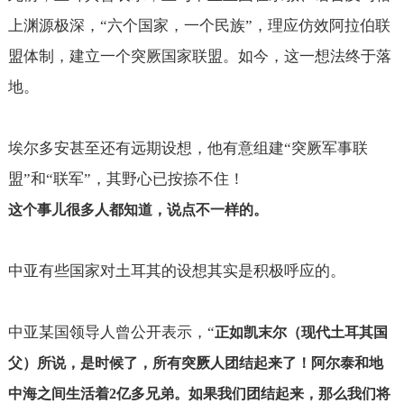
上渊源极深，“六个国家，一个民族”，理应仿效阿拉伯联
盟体制，建立一个突厥国家联盟。如今，这一想法终于落
地。
埃尔多安甚至还有远期设想，他有意组建“突厥军事联
盟”和“联军”，其野心已按捺不住！
这个事儿很多人都知道，说点不一样的。
中亚有些国家对土耳其的设想其实是积极呼应的。
中亚某国领导人曾公开表示，“
正如凯末尔（现代土耳其国
父）所说，是时候了，所有突厥人团结起来了！阿尔泰和地
中海之间生活着
2
亿多兄弟。如果我们团结起来，那么我们将