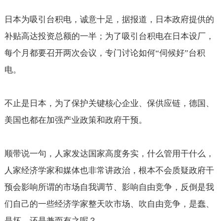
日本为吸引台积电，诚意十足，据报道，日本政府提供的
补贴高达投资总额的一半；为了吸引台积电在日本设厂，
每个月都要召开两次会议，专门讨论如何“伺候好”台积
电。
不止是日本，为了保护关键核心企业、保供应链，德国、
美国也都在加强产业政策和政府干预。
顺带说一句，人家发达国家高度务实，什么管用干什么，
人家经济学家和媒体也非常讲政治，根本不会质疑政府干
预会影响所谓的市场自我调节、影响自由竞争，反倒是我
们自己的一些经济学家整天吹市场、吹自由竞争，是蠢、
是坏，还是兼而有之呢？