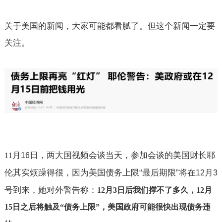
关于美国的新闻，大家可能都看腻了。但这个新闻一定要
关注。
月
日，两大国视频会谈当天，参加会谈的美国财长耶
11
16
伦其实烦躁得很，因为美国债务上限“最后期限”将在
月
12
3
号到来，她对外警告称：
12
月
3
日后我们撑不了多久，
12
月
15
日之后将触及“债务上限”，美国政府可能很快出现债务违