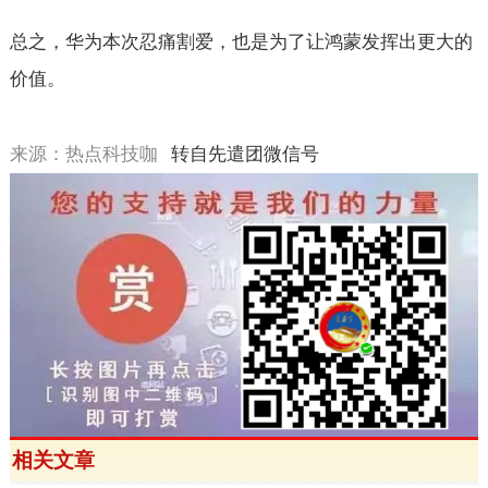
总之，华为本次忍痛割爱，也是为了让鸿蒙发挥出更大的
价值。
来源：热点科技咖
转自
先遣团微信号
相关文章