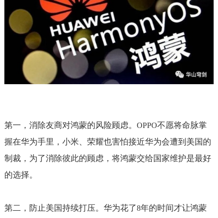
第一，消除友商对鸿蒙的风险顾虑。
不愿将命脉掌
OPPO
握在华为手里，小米、荣耀也害怕接近华为会遭到美国的
制裁，为了消除彼此的顾虑，将鸿蒙交给国家维护是最好
的选择。
第二，防止美国持续打压。华为花了
年的时间才让鸿蒙
8