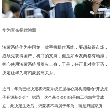
华为宣布捐赠鸿蒙
鸿蒙系统作为中国第一款手机操作系统，要想获得市场，
必须先获得国产手机商的支持，但是如今友商都有顾虑，
担心使用鸿蒙系统后引火上身，于是，任正非对症下药，
决定让华为与鸿蒙脱离关系。
近日，华为已经决定将鸿蒙系统底层核心架构捐赠给
“
开放原
子开源基金会
”
，据悉，这个基金会组织是由工信部主导成
立，此决定生效后，鸿蒙将不再属于华为，而是归国家所