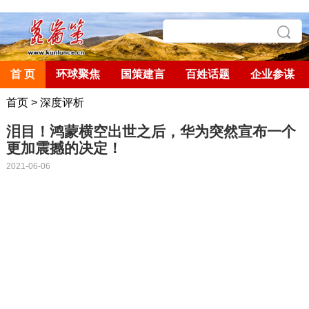
首 页
环球聚焦
国策建言
百姓话题
企业参谋
首页
>
深度评析
泪目！鸿蒙横空出世之后，华为突然宣布一个
更加震撼的决定！
2021-06-06