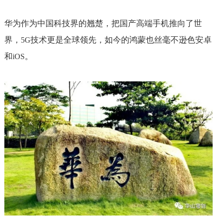
华为作为中国科技界的翘楚，把国产高端手机推向了世
界，
技术更是全球领先，如今的鸿蒙也丝毫不逊色安卓
5G
和
。
iOS