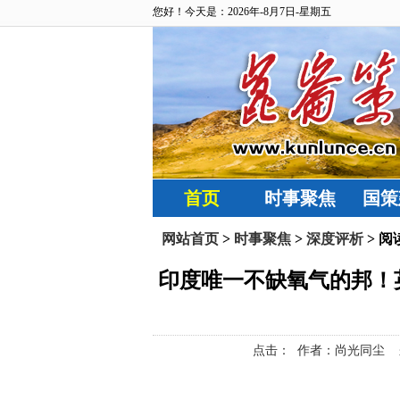
您好！今天是：2026年-8月7日-星期五
首页
时事聚焦
国策
网站首页
>
时事聚焦
>
深度评析
> 阅
印度唯一不缺氧气的邦！
点击：
作者：尚光同尘 来源：网