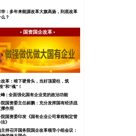
宗华：多年来能源改革大旗高扬，到底改革
什么？
•
国资国企改革
•
企改革：啃下硬骨头，当好顶梁柱，筑
根”和“魂”！
峰 | 全面强化国有企业党的政治功能
务院国资委主任郝鹏：充分发挥国有经济战
支撑作用
务院国资委印发《国有企业公司章程制定管
办法》
鹤主持召开国务院国企改革领导小组会议：
强做优做大国企