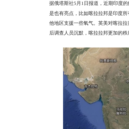
据俄塔斯社
月
日报道，近期印度的
5
1
是也有亮点，比如喀拉拉邦是印度所
他地区支援一些氧气。英美对喀拉拉
后调查人员沉默，喀拉拉邦更加的秩