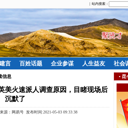
| 站内搜索：
建言
百姓话题
企业参谋
人生益友
社会
读信息
•
昆
英美火速派人调查原因，目睹现场后
沉默了
易号 发布时间:2021-05-03 09:33:38