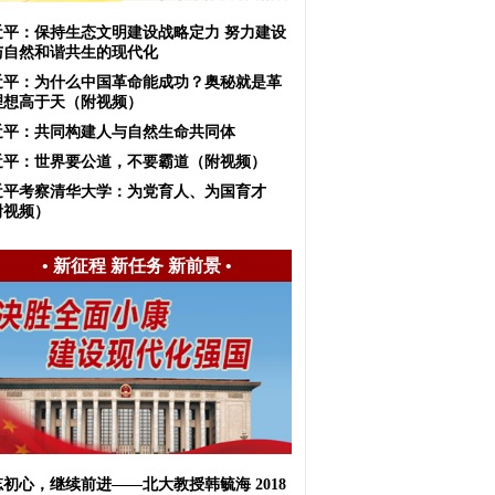
近平：保持生态文明建设战略定力 努力建设
与自然和谐共生的现代化
近平：为什么中国革命能成功？奥秘就是革
理想高于天（附视频）
近平：共同构建人与自然生命共同体
近平：世界要公道，不要霸道（附视频）
近平考察清华大学：为党育人、为国育才
附视频）
•
新征程 新任务 新前景
•
初心，继续前进——北大教授韩毓海 2018