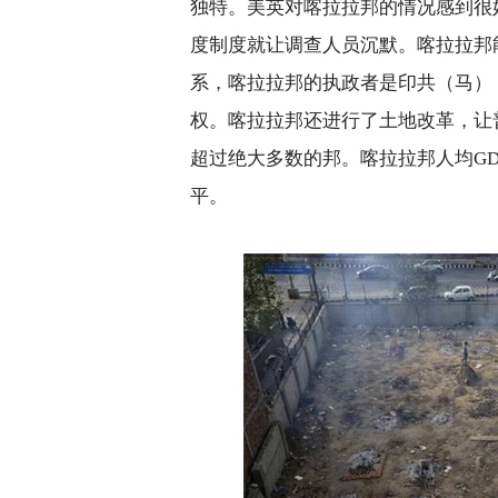
独特。美英对喀拉拉邦的情况感到很
度制度就让调查人员沉默。喀拉拉邦
系，喀拉拉邦的执政者是印共（马）
权。喀拉拉邦还进行了土地改革，让
超过绝大多数的邦。喀拉拉邦人均
GD
平。