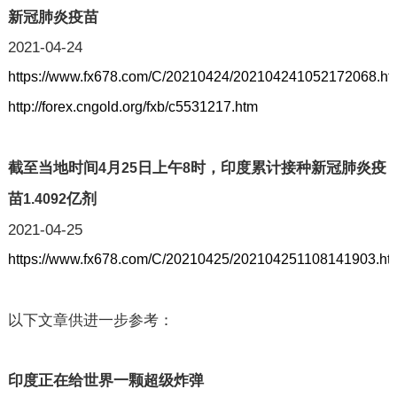
新冠肺炎疫苗
2021-04-24
https://www.fx678.com/C/20210424/202104241052172068.ht
http://forex.cngold.org/fxb/c5531217.htm
截至当地时间
月
日上午
时，印度累计接种新冠肺炎疫
4
25
8
苗
亿剂
1.4092
2021-04-25
https://www.fx678.com/C/20210425/202104251108141903.ht
以下文章供进一步参考：
印度正在给世界一颗超级炸弹