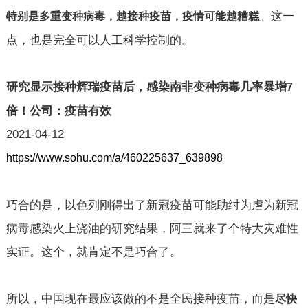
。这一
特别是多重变种病毒，越接种疫苗，疫情可能越糟糕
点，也是完全可以人工科学控制的。
研究显示接种辉瑞疫苗后，感染南非变种病毒几率暴增
7
倍！公司：疫苗有效
2021-04-12
https://www.sohu.com/a/460225637_639898
巧合的是，以色列刚得出了新冠疫苗可能助纣为虐为新冠
病毒感染火上浇油的研究结果，阿三就来了个特大灾难性
实证。这个，就肯定不是巧合了。
所以，中国现在最应该做的不是全民接种疫苗，而是
尽快