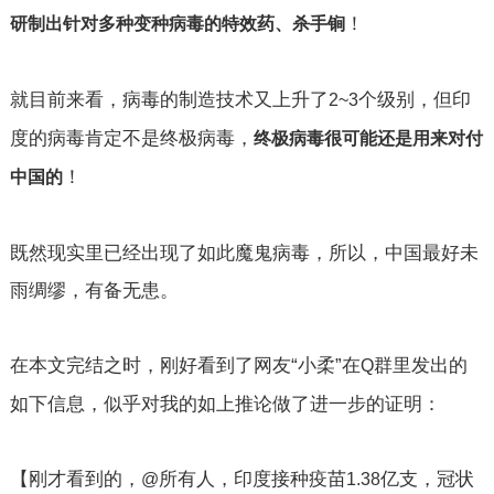
！
研制出针对多种变种病毒的特效药、杀手锏
就目前来看，病毒的制造技术又上升了
个级别，但印
2~3
度的病毒肯定不是终极病毒，
终极病毒很可能还是用来对付
！
中国的
既然现实里已经出现了如此魔鬼病毒，所以，中国最好未
雨绸缪，有备无患。
在本文完结之时，刚好看到了网友“小柔”在
群里发出的
Q
如下信息，似乎对我的如上推论做了进一步的证明：
【刚才看到的，
所有人，印度接种疫苗
亿支，冠状
@
1.38