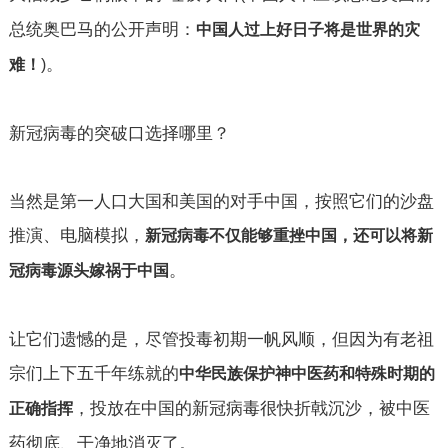
总统奥巴马的公开声明：
中国人过上好日子将是世界的灾
。
难！
)
新冠病毒的突破口选择哪里？
当然是第一人口大国和美国的对手中国，按照它们的沙盘
推演、电脑模拟，
新冠病毒不仅能够重挫中国，还可以将新
。
冠病毒源头嫁祸于中国
让它们遗憾的是，尽管投毒初期一帆风顺，但因为有老祖
宗们上下五千年练就的
中华民族保护神中医药和特殊时期的
，投放在中国的新冠病毒很快折戟沉沙，被中医
正确指挥
药彻底、干净地消灭了。