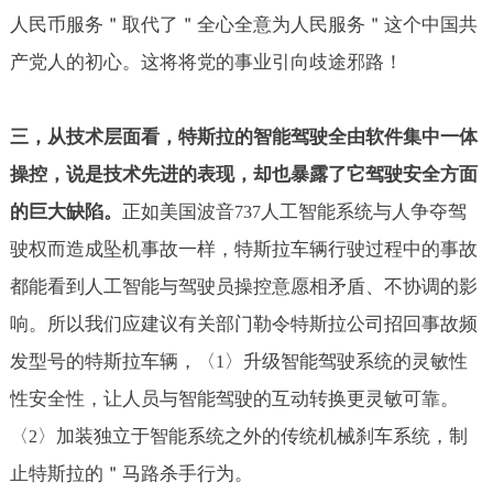
人民币服务＂取代了＂全心全意为人民服务＂这个中国共
产党人的初心。这将将党的事业引向歧途邪路！
三，从技术层面看，特斯拉的智能驾驶全由软件集中一体
操控，说是技术先进的表现，却也暴露了它驾驶安全方面
的巨大缺陷。
正如美国波音
人工智能系统与人争夺驾
737
驶权而造成坠机事故一样，特斯拉车辆行驶过程中的事故
都能看到人工智能与驾驶员操控意愿相矛盾、不协调的影
响。所以我们应建议有关部门勒令特斯拉公司招回事故频
发型号的特斯拉车辆，〈
〉升级智能驾驶系统的灵敏性
1
性安全性，让人员与智能驾驶的互动转换更灵敏可靠。
〈
〉加装独立于智能系统之外的传统机械刹车系统，制
2
止特斯拉的＂马路杀手行为。