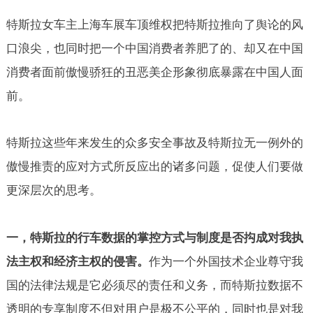
特斯拉女车主上海车展车顶维权把特斯拉推向了舆论的风
口浪尖，也同时把一个中国消费者养肥了的、却又在中国
消费者面前傲慢骄狂的丑恶美企形象彻底暴露在中国人面
前。
特斯拉这些年来发生的众多安全事故及特斯拉无一例外的
傲慢推责的应对方式所反应出的诸多问题，促使人们要做
更深层次的思考。
一，特斯拉的行车数据的掌控方式与制度是否抅成对我执
法主权和经济主权的侵害。
作为一个外国技术企业尊守我
国的法律法规是它必须尽的责任和义务，而特斯拉数据不
透明的专享制度不但对用户是极不公平的，同时也是对我