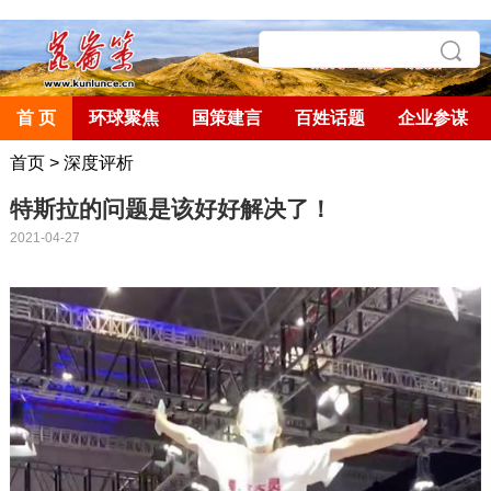
首 页
环球聚焦
国策建言
百姓话题
企业参谋
首页
>
深度评析
特斯拉的问题是该好好解决了！
2021-04-27