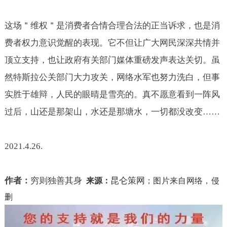
这场＂维权＂是消费者合情合理合法的正当诉求，也是消
费者权力意识觉醒的表现。它不但让广大网民深深共情并
顶立支持，也让政府有关部门媒体重磅发声表达关切。虽
然特斯拉公关部门大力攻关，网络水军也努力洗白，但事
实胜于雄辩，人民的眼晴是雪亮的。真不愿意看到一阵风
过后，山还是那架山，水还是那塘水，一切都没改变……
2021.4.26.
作者：
穷则独善其身
昆仑策网
来源：
；
图片来自网络，侵
删