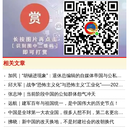
相关文章
加民｜“胡锡进现象”：退休总编辑的自媒体帝国与公私边界之问
邱大军｜战争“恐怖主义化”与恐怖主义“工业化”——2026年混合冲突模式观察报告
张志坤｜当前阶段中国的公知群体怨气冲天
远航｜建军百年与祖国统一，是中国伟大的历史节点！
中国是全球第一大农业国，很多人想不到，第二名更出人意料
拂晓：新中国的改天换地，不是封建社会的改朝换代