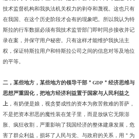
技术监督机构和我执法机关权力的剥夺和蔑视。这也只有
在我国、在这个历史阶段才会有的现象吧。所以我认为特
斯拉的行车数据必须有我技术监管部门即时同步接收并记
录在案，并保守用户秘密。只有这样才能维护我执法主
权，保证特斯拉用户和特斯拉公司之间的信息对等及地位
的平等。
二，某些地方，某些地方的领导干部＂
＂经济思维与
GDP
思想严重固化，把地方经济利益置于国家与人民利益之
上
，有奶便是娘，视贪婪成性的资本为救苦救难的菩萨，
不是把资本邪恶的魔性装在笼子里，而是放纵它无限澎
胀、疯狂收割，严重影响了我国经济的整体建康发展，危
害了群众利益，损坏了人民与党、与政府的关系，用＂为