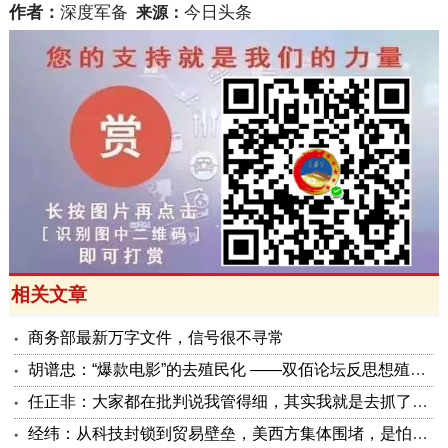
作者：
深度军备
今日头条
来源：
相关文章
商务部最新万字文件，信号很不寻常
胡谱忠：“爆款电影”的去殖民化 ——双佰论坛反思想殖民系列报告之五
任正非：大家都在批判说我管得细，其实我就是去抓了一些点激活原有政策这潭水
经纬：从科技封锁到贸易壁垒，美西方集体围堵，是怕被砸了金饭碗