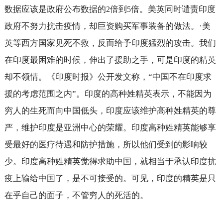
数据应该是政府公布数据的
倍到
倍。美英同时谴责印度
2
5
政府不努力抗击疫情，却巨资购买军事装备的做法。·美
英等西方国家见死不救，反而给予印度猛烈的攻击。我们
在印度最困难的时候，伸出了援助之手，可是印度的精英
却不领情。《印度时报》公开发文称，“中国不在印度求
援的考虑范围之内”。印度的高种姓精英表示，不能因为
穷人的生死而向中国低头，印度应该维护高种姓精英的尊
严，维护印度是亚洲中心的荣耀。印度高种姓精英能够享
受最好的医疗待遇和防护措施，所以他们受到的影响较
少。印度高种姓精英觉得求助中国，就相当于承认印度抗
疫上输给中国了，是不可接受的。可见，印度的精英是只
在乎自己的面子，不管穷人的死活的。