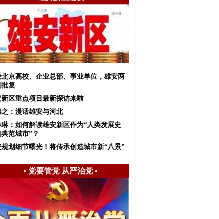
接北京高校、企业总部、事业单位，雄安两
划批复
安新区重点项目最新探访来啦
旭之：漫话雄安与河北
琳琳：如何解读雄安新区作为“人类发展史
的典范城市”？
安规划细节曝光！将传承创造城市新“八景”
•
党要管党 从严治党
•