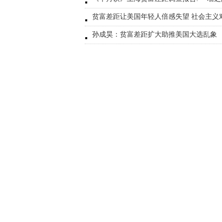
贫富差距让美国年轻人倍感失望 社会主义
孙成昊：贫富差距扩大助推美国大选乱象