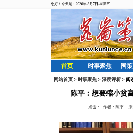
您好！今天是：2026年-8月7日-星期五
首页
时事聚焦
国策
网站首页
>
时事聚焦
>
深度评析
> 阅
陈平：想要缩小贫
点击：
作者：陈平 来源：观视