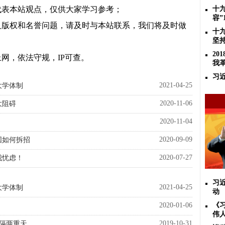
代表本站观点，仅供大家学习参考；
十
容”
及版权和名誉问题，请及时与本站联系，我们将及时做
十
坚
2
网，依法守规，IP可查。
我
习
2021-04-25
大学体制
2020-11-06
大阻碍
2020-11-04
！
2020-09-09
国如何拆招
2020-07-27
我忧虑！
习
2021-04-25
大学体制
动
2020-01-06
《
伟
2019-10-31
之隔两重天