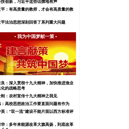
科技创新，习近平这些话掷地有声
近平：有高质量的教师，才会有高质量的教
近平法治思想深刻回答了系列重大问题
•
我为中国梦献一策
•
显良：深入贯彻十九大精神，加快推进渔业
息化的战略思考
士刚：农村宣传十九大精神之我见
旭：高校思想政治工作要直面问题有作为
中英：“双一流”建设不能片面以西方标准评
宗华：多年来能源改革大旗高扬，到底改革