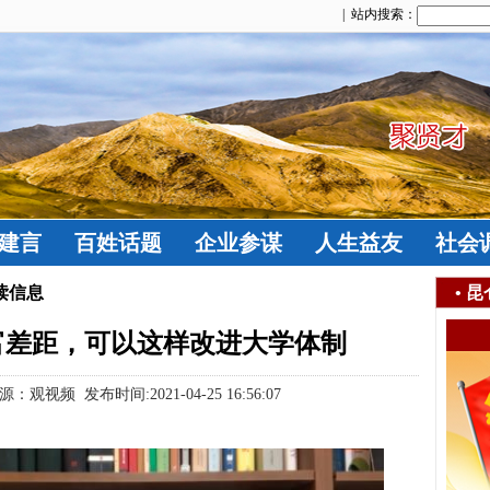
| 站内搜索：
建言
百姓话题
企业参谋
人生益友
社会
读信息
•
昆
富差距，可以这样改进大学体制
频 发布时间:2021-04-25 16:56:07