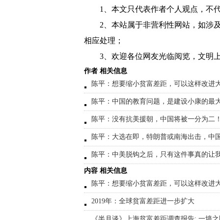
1、本文只代表作者个人观点，不
2、本站属于非营利性网站，如涉
相应处理；
3、欢迎各位网友光临阅览，文明上
作者 相关信息
陈平：想要缩小贫富差距，可以这样改进
陈平：中国的教育问题，是建设小康的最
陈平：没有抗美援朝，中国将被一分为二
陈平：大选在即，特朗普或南海出击，中
陈平：中美脱钩之后，只有这件事真的让
内容 相关信息
陈平：想要缩小贫富差距，可以这样改进
2019年：全球贫富差距进一步扩大
《半月谈》上海贫富差距调查报告: 一墙