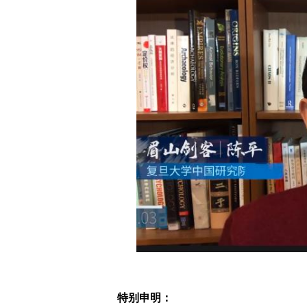
特别申明：