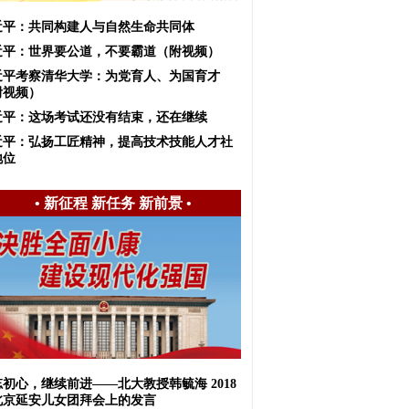
近平：共同构建人与自然生命共同体
近平：世界要公道，不要霸道（附视频）
近平考察清华大学：为党育人、为国育才
附视频）
近平：这场考试还没有结束，还在继续
近平：弘扬工匠精神，提高技术技能人才社
地位
•
新征程 新任务 新前景
•
初心，继续前进——北大教授韩毓海 2018
北京延安儿女团拜会上的发言