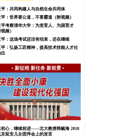
近平：共同构建人与自然生命共同体
近平：世界要公道，不要霸道（附视频）
近平考察清华大学：为党育人、为国育才
附视频）
近平：这场考试还没有结束，还在继续
近平：弘扬工匠精神，提高技术技能人才社
地位
•
新征程 新任务 新前景
•
初心，继续前进——北大教授韩毓海 2018
北京延安儿女团拜会上的发言