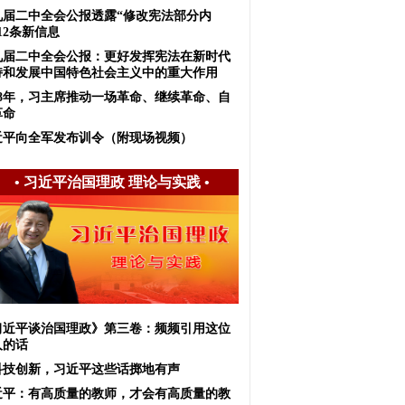
九届二中全会公报透露“修改宪法部分内
12条新信息
九届二中全会公报：更好发挥宪法在新时代
持和发展中国特色社会主义中的重大作用
018年，习主席推动一场革命、继续革命、自
革命
近平向全军发布训令（附现场视频）
•
习近平治国理政 理论与实践
•
习近平谈治国理政》第三卷：频频引用这位
人的话
科技创新，习近平这些话掷地有声
近平：有高质量的教师，才会有高质量的教