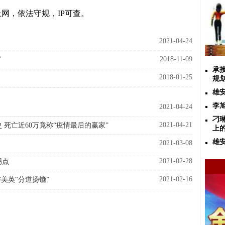
网，依法守规，IP可查。
2021-04-24
2018-11-09
了
承
2018-01-25
规
雄
李
2021-04-24
刁
2021-04-21
死亡近60万竟称“疫情最后的赢家”
上
雄
2021-03-08
2021-02-28
拐点
2021-02-16
美英“分道扬镳”