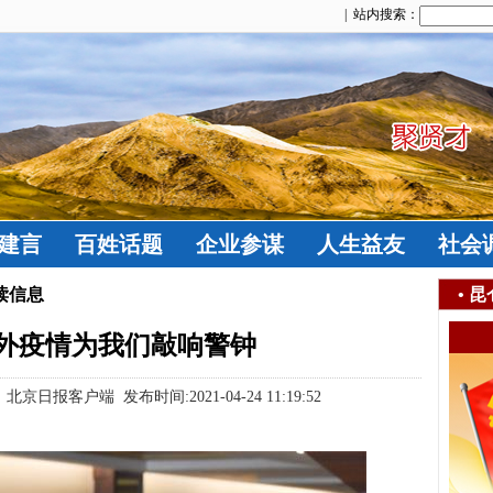
| 站内搜索：
建言
百姓话题
企业参谋
人生益友
社会
读信息
•
昆
外疫情为我们敲响警钟
报客户端 发布时间:2021-04-24 11:19:52