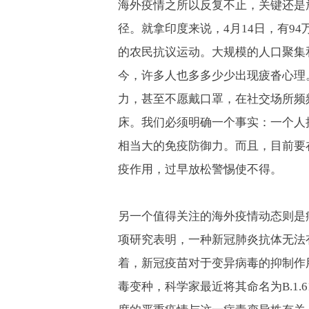
海外疫情之所以反复不止，关键还是
径。就拿印度来说，
4
月
14
日，有
94
的农民抗议运动。大规模的人口聚集
今，许多人也多多少少出现疲沓心理
力，甚至不愿戴口罩，在社交场所频
床。我们必须明确一个事实：一个人
相当大的免疫防御力。而且，目前要
疫作用，过早放松警惕使不得。
另一个值得关注的海外疫情动态则是
项研究表明，一种新冠肺炎抗体无法
着，新冠疫苗对于变异病毒的抑制作
毒变种，科学家最近将其命名为
B.1.