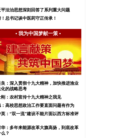
近平法治思想深刻回答了系列重大问题
榜！总书记谈中医药守正传承！
•
我为中国梦献一策
•
显良：深入贯彻十九大精神，加快推进渔业
息化的战略思考
士刚：农村宣传十九大精神之我见
旭：高校思想政治工作要直面问题有作为
中英：“双一流”建设不能片面以西方标准评
宗华：多年来能源改革大旗高扬，到底改革
什么？