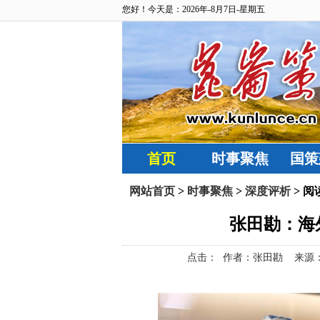
您好！今天是：2026年-8月7日-星期五
首页
时事聚焦
国策
网站首页
>
时事聚焦
>
深度评析
> 阅
张田勘：海
点击：
作者：张田勘 来源：北京日