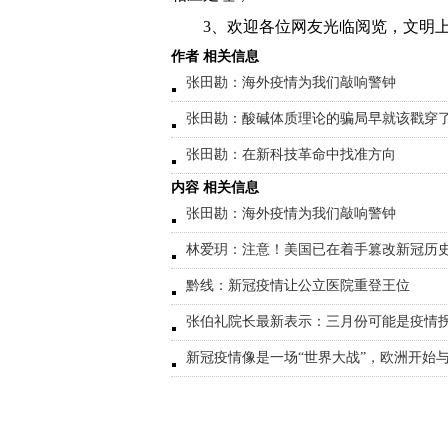
3、欢迎各位网友光临阅览，文明上
作者 相关信息
张田勘：海外疫情为我们敲响警钟
张田勘：酸碱体质理论的骗局早就该戳穿
张田勘：在新科技革命中找准方向
内容 相关信息
张田勘：海外疫情为我们敲响警钟
林爱玥：注意！美国已在着手篡改新冠历史 
黔线：新冠疫情让公立医院重登王位
张伯礼院长最新表示：三月份可能是疫情
新冠疫情像是一场“世界大战”，欧洲开始与