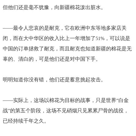
但他们还是毫不犹豫，向新疆棉花泼出脏水。
——
最令人悲哀的是耐克，它在欧洲中东等地多家店关
闭，而在大中华区的收入比上一年增加了
，可以说是
51%
中国的订单拯救了耐克，而且耐克也知道新疆的棉花是无
辜的、清白的，可是他们还是对中国下手。
明明知道你没有错，他们还是蓄意挑起攻击。
——
实际上，这场以棉花为目标的战事，只是世界
白金
“
战
的第五个阶段，这场不见硝烟只见累累尸骨的战役，
”
已经持续千年之久。