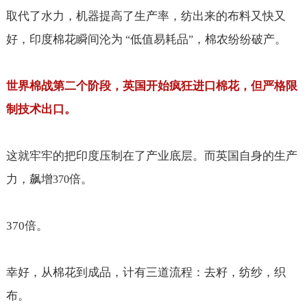
取代了水力，机器提高了生产率，纺出来的布料又快又
好，印度棉花瞬间沦为
低值易耗品
，棉农纷纷破产。
“
”
世界棉战第二个阶段，英国开始疯狂进口棉花，但严格限
制技术出口。
这就牢牢的把印度压制在了产业底层。而英国自身的生产
力，飙增
倍。
370
370
倍。
幸好，从棉花到成品，计有三道流程：去籽，纺纱，织
布。