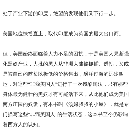
处于产业下游的印度，绝望的发现他们又下行一步。
美国地位扶摇直上，取代印度成为英国的最大出口商。
但，美国始终面临着人力不足的困扰，于是美国人果断强
化黑奴产业，大批的黑人从非洲大陆被抓捕、诱拐，又或
是被自己的酋长以极低的价格售出，飘洋过海的远途贩
运，对这些
非裔美国人
进行了一次残酷淘汰，只有那些
“
”
身体最为健壮的黑奴才有可能活下来，从此他们成为美国
南方庄园的奴隶，有本书叫《汤姆叔叔的小屋》，就是专
门描写这些
非裔美国人
的生活状态，这本书至今仍影响
“
”
着西方人的认知。