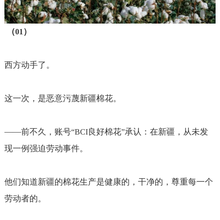
（
）
01
西方动手了。
这一次，是恶意污蔑新疆棉花。
——
前不久，账号
良好棉花
承认：在新疆，从未发
“BCI
”
现一例强迫劳动事件。
他们知道新疆的棉花生产是健康的，干净的，尊重每一个
劳动者的。