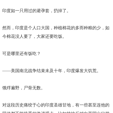
印度如一只用过的避孕套，扔掉了。
然而，印度是个人口大国，种植棉花的多而种粮的少，如
今棉花没人要了，大家还要吃饭。
可是哪里还有饭吃？
——
美国南北战争结束未及十年，印度爆发大饥荒。
饿殍遍野，尸骨无数。
对这段历史痛绞于心的印度圣雄甘地，有一些甚至连他的