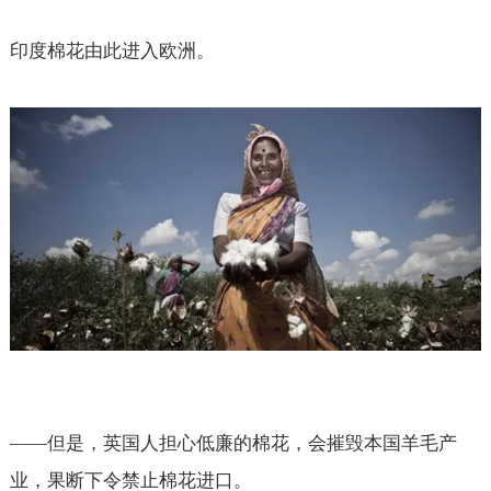
印度棉花由此进入欧洲。
——
但是，英国人担心低廉的棉花，会摧毁本国羊毛产
业，果断下令禁止棉花进口。