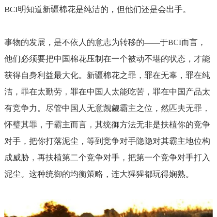
BCI
明知道新疆棉花是纯洁的，但他们还是会出手。
事物的发展，是不依人的意志为转移的
于
而言，
——
BCI
他们必须要把中国棉花压制在一个被动不堪的状态，才能
获得自身利益最大化。新疆棉花之罪，罪在无辜，罪在纯
洁，罪在太勤劳，罪在中国人太能吃苦，罪在中国产品太
有竞争力。尽管中国人无意觊觎霸主之位，然匹夫无罪，
怀璧其罪，于霸主而言，其统御方法无非是扶植你的竞争
对手，把你打落泥尘，等到竞争对手隐隐对其霸主地位构
成威胁，再扶植第二个竞争对手，把第一个竞争对手打入
泥尘。这种统御的均衡策略，连大猩猩都玩得娴熟。