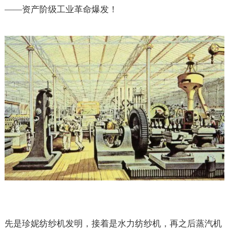
——
资产阶级工业革命爆发！
先是珍妮纺纱机发明，接着是水力纺纱机，再之后蒸汽机