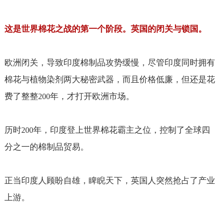
这是世界棉花之战的第一个阶段。英国的闭关与锁国。
欧洲闭关，导致印度棉制品攻势缓慢，尽管印度同时拥有
棉花与植物染剂两大秘密武器，而且价格低廉，但还是花
费了整整
年，才打开欧洲市场。
200
历时
年，印度登上世界棉花霸主之位，控制了全球四
200
分之一的棉制品贸易。
正当印度人顾盼自雄，睥睨天下，英国人突然抢占了产业
上游。