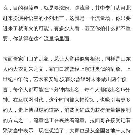
么，目的很简单，就是要涨粉、蹭流量，其中专门从河北
赶来扮演孙悟空的小刘坦言，这就是一个流量场，你只要
进来了就有火的可能，有多少人看，甚至你拍什么都不重
要，你就得在这个流量场里面。
拉面哥家门口的乱象，总让人觉得似曾相识，同样是山东
人的大衣哥朱之文，家门口就曾经上演过类似的乱象。上
世纪
年代，艺术家安迪
沃霍尔曾经对未来做出两个预
70
.
言，每个人都可能在
分钟内出名，每个人都能出名
分
15
15
钟。在互联网时代，这个时间被大幅缩短，也吸引着更多
的人，走上博眼球的道路，消费网红成为获得流量最便利
的方式之一，流量也正在裹挟着流量。拉面哥在接受记着
采访当中表示，现在想通了，大家也是从全国各地来支持