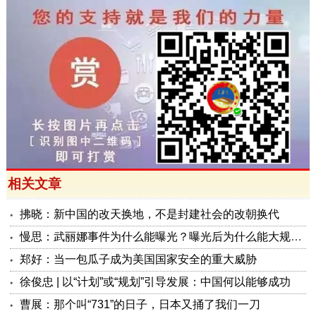
相关文章
拂晓：新中国的改天换地，不是封建社会的改朝换代
慢思：武丽娜事件为什么能曝光？曝光后为什么能大规模被报道？
郑好：当一包瓜子成为美国国家安全的重大威胁
徐俊忠 | 以“计划”或“规划”引导发展：中国何以能够成功
曹展：那个叫“731”的日子，日本又捅了我们一刀