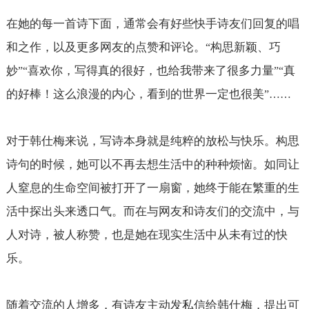
在她的每一首诗下面，通常会有好些快手诗友们回复的唱
和之作，以及更多网友的点赞和评论。
构思新颖、巧
“
妙
喜欢你，写得真的很好，也给我带来了很多力量
真
”“
”“
的好棒！这么浪漫的内心，看到的世界一定也很美
”……
对于韩仕梅来说，写诗本身就是纯粹的放松与快乐。构思
诗句的时候，她可以不再去想生活中的种种烦恼。如同让
人窒息的生命空间被打开了一扇窗，她终于能在繁重的生
活中探出头来透口气。而在与网友和诗友们的交流中，与
人对诗，被人称赞，也是她在现实生活中从未有过的快
乐。
随着交流的人增多，有诗友主动发私信给韩仕梅，提出可