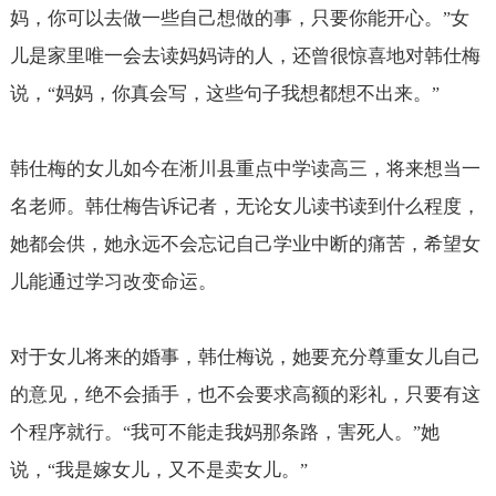
妈，你可以去做一些自己想做的事，只要你能开心。
女
”
儿是家里唯一会去读妈妈诗的人，还曾很惊喜地对韩仕梅
说，
妈妈，你真会写，这些句子我想都想不出来。
“
”
韩仕梅的女儿如今在淅川县重点中学读高三，将来想当一
名老师。韩仕梅告诉记者，无论女儿读书读到什么程度，
她都会供，她永远不会忘记自己学业中断的痛苦，希望女
儿能通过学习改变命运。
对于女儿将来的婚事，韩仕梅说，她要充分尊重女儿自己
的意见，绝不会插手，也不会要求高额的彩礼，只要有这
个程序就行。
我可不能走我妈那条路，害死人。
她
“
”
说，
我是嫁女儿，又不是卖女儿。
“
”