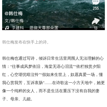
韩仕梅发布在快手上的诗。
韩仕梅也通过写诗，倾诉日常生活里周围人无法理解的心
情：
往事成风梦依旧，海棠无语心泪流
依栏独赏夕阳
“
”“
红，心空堪忧暗泣怜
假如来生世上，奴愿真爱一场，懂
”“
我心赏我芳，互诉衷肠
在诗歌这一小方天地中，她更
”……
像一个纯粹的女人，而不是生活在重压下没有自我的妻
子、母亲、儿媳。