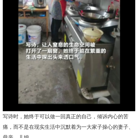
写诗时，她终于可以做一回真正的自己，倾诉内心的苦
痛，而不是在现实生活中沉默着为一大家子操心的妻子、
母亲、儿媳