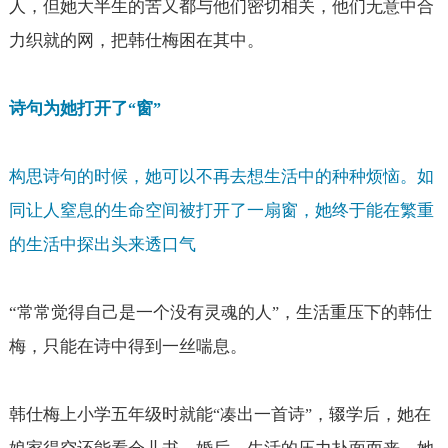
人，但她大半生的苦又都与他们密切相关，他们无意中合
力织就的网，把韩仕梅困在其中。
诗句为她打开了
窗
“
”
构思诗句的时候，她可以不再去想生活中的种种烦恼。如
同让人窒息的生命空间被打开了一扇窗，她终于能在繁重
的生活中探出头来透口气
“
常常觉得自己是一个没有灵魂的人
，生活重压下的韩仕
”
梅，只能在诗中得到一丝喘息。
韩仕梅上小学五年级时就能
凑出一首诗
，辍学后，她在
“
”