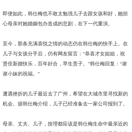
即便如此，韩仕梅也不敢太勉强儿子去跟女孩和好，她担
心母亲对她婚姻包办造成的悲剧，在下一代重演。
至今，那条充满喜悦之情的动态仍在韩仕梅的快手上。在
儿子与女孩分手后，仍有网友留言：
恭喜才女姐姐，祝
“
贤侄新婚快乐，百年好合，早生贵子。
韩仕梅回复：
谢
”
“
谢小妹的祝福。
”
遭遇挫折的儿子最近去了广州，希望在大城市里寻找新的
机会。据韩仕梅介绍，儿子已经准备去一家公司报到了。
母亲、丈夫、儿子，按理都应该是韩仕梅生命中最亲近的