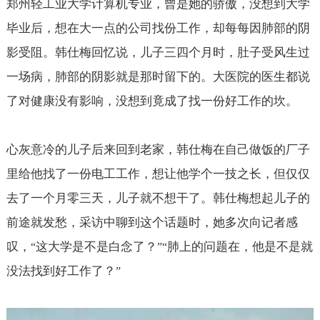
郑州轻工业大学计算机专业，曾是她的骄傲，没想到大学
毕业后，想在大一点的公司找份工作，却每每因肺部的阴
影受阻。韩仕梅回忆说，儿子三四个月时，肚子受风生过
一场病，肺部的阴影就是那时留下的。大医院的医生都说
了对健康没有影响，没想到竟成了找一份好工作的坎。
心灰意冷的儿子后来回到老家，韩仕梅在自己做饭的厂子
里给他找了一份电工工作，想让他学个一技之长，但仅仅
去了一个月零三天，儿子就不想干了。韩仕梅想起儿子的
前途就发愁，采访中聊到这个话题时，她多次向记者感
叹，
这大学是不是白念了？
肺上的问题在，他是不是就
“
”“
没法找到好工作了？
”