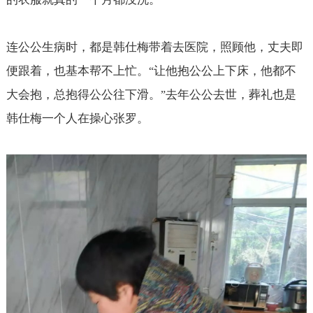
连公公生病时，都是韩仕梅带着去医院，照顾他，丈夫即
便跟着，也基本帮不上忙。
让他抱公公上下床，他都不
“
大会抱，总抱得公公往下滑。
去年公公去世，葬礼也是
”
韩仕梅一个人在操心张罗。