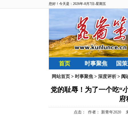
您好！今天是：2026年-8月7日-星期五
首页
时事聚焦
国策
网站首页
>
时事聚焦
>
深度评析
> 阅
党的耻辱！为了一个吃“
府
点击：
作者： 新青年2020 来源： 