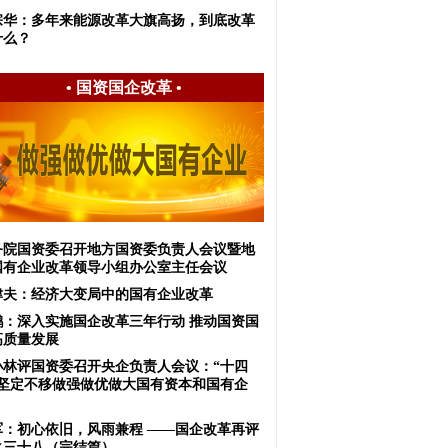
宗华：多年来能源改革大旗高扬，到底改革
什么？
•
国资国企改革
•
务院国资委召开地方国资委负责人会议暨地
国有企业改革领导小组办公室主任会议
津夫：经济大变局中的国有企业改革
郝鹏：深入实施国企改革三年行动 推动国资国
高质量发展
小林评国资委召开央企负责人会议：“十四
”坚定不移做强做优做大国有资本和国有企
军：初心依旧，风雨兼程 ——国企改革再评
之三十八（完结篇）