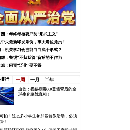
方圆：年终考核要严防“形式主义”
共中央最新印发条例，事关每位党员！
阔：机关学习会岂能白白流于形式？
朝辉：警惕“不归我管”背后的不作为
佳旭：问责“泛化”要不得
排行
一周
一月
半年
血饮：揭秘病毒3.0登场背后的全
球生化暗战真相！
可怕！这么多小学生参加基督教活动，必须
管！