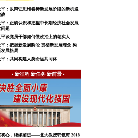
近平：以辩证思维看待新发展阶段的新机遇
挑战
近平：正确认识和把握中长期经济社会发展
大问题
近平谈党员干部如何做政治上的老实人
近平：把握新发展阶段 贯彻新发展理念 构
新发展格局
近平：共同构建人类命运共同体
•
新征程 新任务 新前景
•
初心，继续前进——北大教授韩毓海 2018