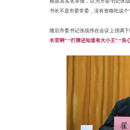
根据其实名举报，认为市委书记张
书长不是市委常委，没有资格吃这个
随后市委书记张战伟在会议上强调下
长官咧
” “
打牌还知道有大小王
” “
良