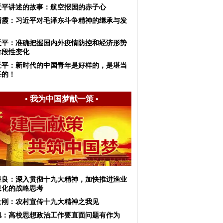
近平讲述的故事：航空报国的赤子心
绍霞：习近平对毛泽东斗争精神的继承与发
近平：准确把握国内外疫情防控和经济形势
阶段性变化
近平：新时代的中国青年是好样的，是堪当
任的！
•
我为中国梦献一策
•
显良：深入贯彻十九大精神，加快推进渔业
息化的战略思考
士刚：农村宣传十九大精神之我见
旭：高校思想政治工作要直面问题有作为