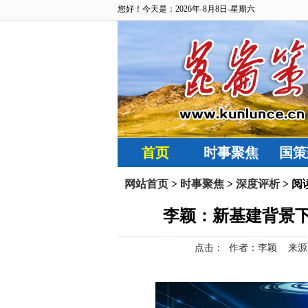
您好！今天是：2026年-8月8日-星期六
首页
时事聚焦
国策
网站首页
>
时事聚焦
>
深度评析
> 阅
李颖：新基建背景
点击：
作者：李颖 来源：中国工