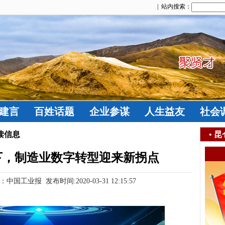
| 站内搜索：
建言
百姓话题
企业参谋
人生益友
社会
读信息
•
昆
下，制造业数字转型迎来新拐点
业报 发布时间:2020-03-31 12:15:57