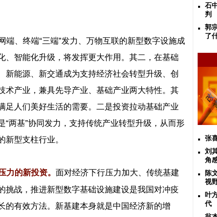
石
判
郭
了
网端、终端
“
三端
”
发力、万物互联的新型数字设施成
化、智能化升级，将发挥更大作用。其二，在基础
、新能源、新交通成为支持经济社会转型升级、创
技术产业，兼具先导产业、基础产业两大特性。其
满足人们美好生活的需要。二是投资拉动基础产业
是
“
两基
”
协同发力，支持传统产业转型升级，从而形
的新型支柱行业。
张
刘
角
面对经济下行压力加大、传统基建
压力的新投资。
陈
视
的挑战，推进新型数字基础设施建设是我国对冲疫
叶
代
长的有效方法。新基建本身就是中国经济新的增
翁