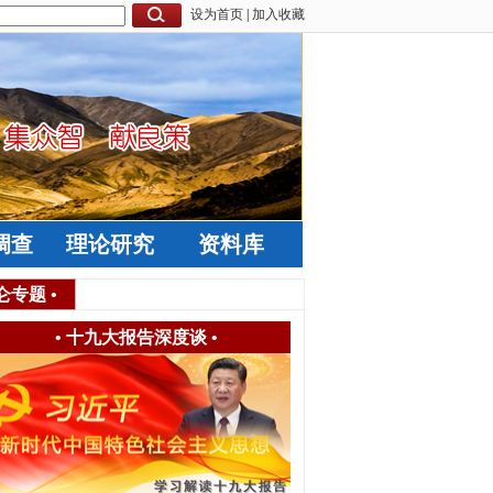
设为首页
|
加入收藏
调查
理论研究
资料库
仑专题
•
•
十九大报告深度谈
•