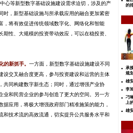
中心等新型数字基础设施建设需求迫切，涉及的产
的
同时，新型基础设施与所承载应用的融合更加紧密
富，将有效促进传统领域数字化、网络化和智能
长期性、大规模的投资带动效应，可以在稳投资、
一方面，新型数字基础设施建设不同
化的新抓手。
承
规
建设交叉融合度更高，参与投资建设和运营的主体
雄
，共同构建数字新生态；同时，通过增强产业协
李
企业和民营企业的参与创造了更大的空间。另一方
刁
上
数据应用，将极大增强政府部门精准施策的能力，
雄
流和技术流的高效流通，切实提升公共服务水平和