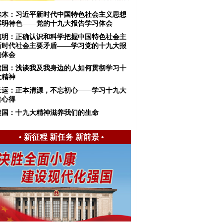
佳木：习近平新时代中国特色社会主义思想
鲜明特色——党的十九大报告学习体会
慎明：正确认识和科学把握中国特色社会主
新时代社会主要矛盾——学习党的十九大报
的体会
建国：浅谈我及我身边的人如何贯彻学习十
大精神
长运：正本清源，不忘初心——学习十九大
告心得
建国：十九大精神滋养我们的生命
•
新征程 新任务 新前景
•