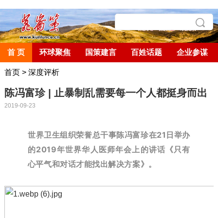
首 页
环球聚焦
国策建言
百姓话题
企业参谋
首页
>
深度评析
陈冯富珍 | 止暴制乱需要每一个人都挺身而出
2019-09-23
世界卫生组织荣誉总干事陈冯富珍在21日举办
的2019年世界华人医师年会上的讲话《只有
心平气和对话才能找出解决方案》。