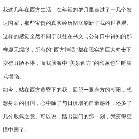
我这几年在西方生活，在年轻的岁月里走过了十几个发
达国家，那些宝贵的真实经历彻底刷新了我的世界观。
这样的感觉全然不同于以往在书文与公知口中得知的那
样虚无缥缈，所有的“西方神话”都在现实的巨大冲击下
变得丑陋不堪，而我脑海中“美妙西方”的印象也呈断崖
式塌陷。
如今，站在西方黄昏下的我，回望一眼东方的朝阳，想
想身后的祖国，心中除了与日俱增的自豪感外，还多了
几分敬佩之意。可以说，踏出国门的那一刻，我变得更
懂中国了。