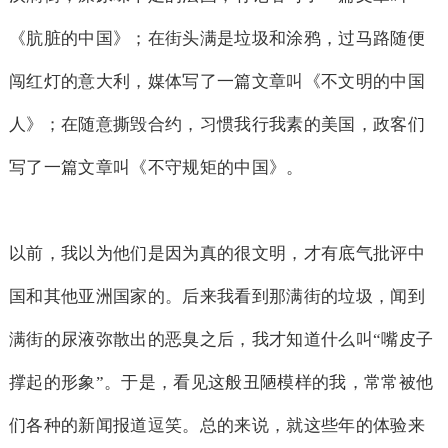
《肮脏的中国》；在街头满是垃圾和涂鸦，过马路随便
闯红灯的意大利，媒体写了一篇文章叫《不文明的中国
人》；在随意撕毁合约，习惯我行我素的美国，政客们
写了一篇文章叫《不守规矩的中国》。
以前，我以为他们是因为真的很文明，才有底气批评中
国和其他亚洲国家的。后来我看到那满街的垃圾，闻到
满街的尿液弥散出的恶臭之后，我才知道什么叫“嘴皮子
撑起的形象”。于是，看见这般丑陋模样的我，常常被他
们各种的新闻报道逗笑。总的来说，就这些年的体验来