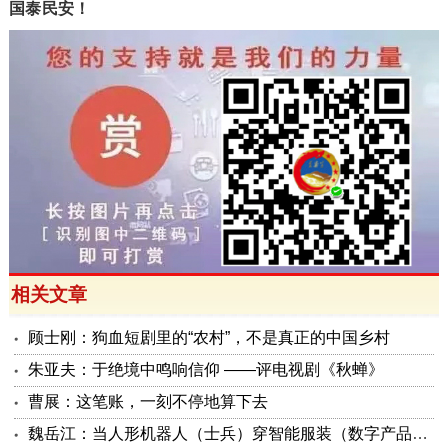
国泰民安！
相关文章
顾士刚：狗血短剧里的“农村”，不是真正的中国乡村
朱亚夫：于绝境中鸣响信仰 ——评电视剧《秋蝉》
曹展：这笔账，一刻不停地算下去
魏岳江：当人形机器人（士兵）穿智能服装（数字产品与服装融合）后面会长眼睛