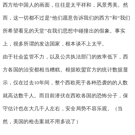
西方给中国人的画面，往往是太平祥和，风景秀美。然
而，这一切都不过是“他们愿意告诉我们的西方”和“我们
所希望看见的天堂”在我们思想中碰撞出的假象。事实
上，很多所谓的发达国家，根本谈不上太平。
由于社会监管不力，以及公共执法部门的效率低下，西
方各国的治安都相当糟糕。根据欧盟官方的统计数据显
示，仅在过去
年间，整个西欧死于各种恐袭的的人数
10
就高达数千人。而目前潜伏在西欧各国的恐怖分子，保
守估计也在大几千人左右，安全局势不容乐观。（当
然，美国的枪击案就不用多说了）