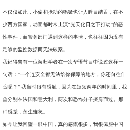
不仅仅如此，小偷和抢劫的猖獗也让人瞠目结舌，在不
少西方国家，劫匪都时常上演“光天化日之下打劫”的恶
性事件，而警务部门遇到这样的事情，也往往因为没有
足够的监控数据而无法破案。
我记得曾有一位海归学者在一次华语节目中说过这样一
句话：“一个连安全都无法给你保障的地方，你还向往什
么呢？” 我当时很有感触，因为在短短两年的时间里，我
曾分别在法国和意大利，两次和恐怖分子擦肩而过。那
种感觉，永生难忘。
如今让我回望一眼中国，真的感慨很多，我很佩服中国