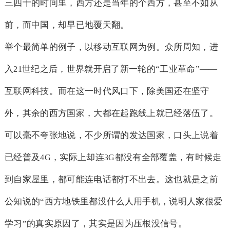
三四十的时间里，西方还是当年的个西方，甚至不如从
前，而中国，却早已地覆天翻。
举个最简单的例子，以移动互联网为例。众所周知，进
入
世纪之后，世界就开启了新一轮的“工业革命”——
21
互联网科技。而在这一时代风口下，除美国还在坚守
外，其余的西方国家，大都在起跑线上就已经落伍了。
可以毫不夸张地说，不少所谓的发达国家，口头上说着
已经普及
，实际上却连
都没有全部覆盖，有时候走
4G
3G
到自家屋里，都可能连电话都打不出去。这也就是之前
公知说的“西方地铁里都没什么人用手机，说明人家很爱
学习”的真实原因了，其实是因为压根没信号。