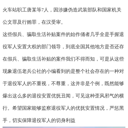
火车站职工唐某等
人，因涉嫌伪造武装部队和国家机关
7
公文罪及行贿罪，在汉受审。
这些假兵、骗取生活补贴案件的始作俑者几乎全是手握退
役军人安置大权的部门领导，到底全国其他地方是否还存
在假兵、骗取生活补贴的案件我们不得而知，可是从这些
现象退伍老兵公社的小编看到的是整个社会存在的一种对
于退役军人的不重视，不尊重，这并非是个例，既然能够
爆出这么多的退役安置优抚丑闻，可见这种歪风邪气的横
行。希望国家能够监察退役军人的优抚安置情况，严惩黑
手，切实保障退役军人的切身利益