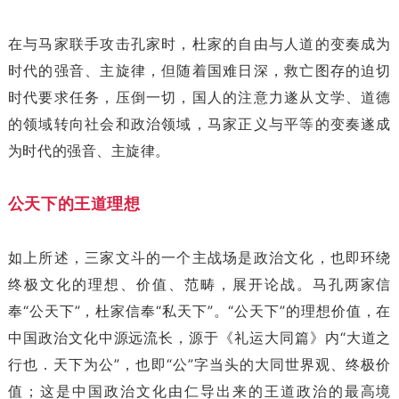
在与马家联手攻击孔家时，杜家的自由与人道的变奏成为
时代的强音、主旋律，但随着国难日深，救亡图存的迫切
时代要求任务，压倒一切，国人的注意力遂从文学、道德
的领域转向社会和政治领域，马家正义与平等的变奏遂成
为时代的强音、主旋律。
公天下的王道理想
如上所述，三家文斗的一个主战场是政治文化，也即环绕
终极文化的理想、价值、范畴，展开论战。马孔两家信
奉“公天下”，杜家信奉“私天下”。“公天下”的理想价值，在
中国政治文化中源远流长，源于《礼运大同篇》内“大道之
行也．天下为公”，也即“公”字当头的大同世界观、终极价
值；这是中国政治文化由仁导出来的王道政治的最高境