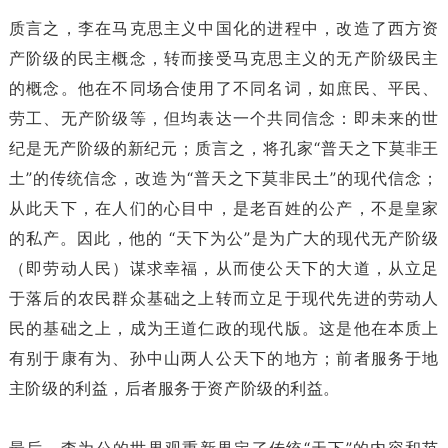
质言之，李在马克思主义中国化的进程中，改造了西方资
产阶级的民主概念，转而接受马克思主义的无产阶级民主
的概念。他在不同场合使用了不同名词，如庶民、平民、
劳工、无产阶级等，但均表达一个共同信念：即未来的世
纪是无产阶级的新纪元；质言之，将孔家“普天之下莫非王
土”的传统信念，改造为“普天之下莫非民土”的现代信念；
从此天下，在人们的心目中，是老百姓的公产，不是皇家
的私产。因此，他的 “天下为公”是为广大的现代无产阶级
（即劳动人民）谋求幸福，从而使公天下的大道，从立足
于落后的农民群众基础之上转而立足于现代先进的劳动人
民的基础之上，成为王道仁政的现代版。这是他在本质上
有别于康有为、孙中山两人公天下的地方；前者服务于地
主阶级的利益，后者服务于资产阶级的利益。