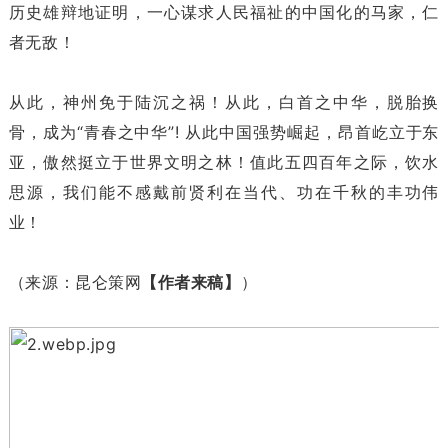
历史雄辩地证明，一心谋求人民福祉的中国化的马家，仁
者无敌！
从此，神州免于陆沉之祸！从此，白首之中华，脱胎换
骨，成为“青春之中华”! 从此中国强势崛起，昂首屹立于东
亚，傲然挺立于世界文明之林！值此五四百年之际，饮水
思源，我们能不感戴前贤利在当代、功在千秋的丰功伟
业！
（来源：昆仑策网
【作者来稿】
）