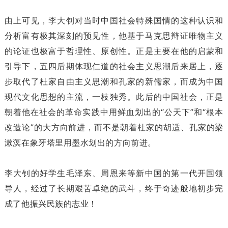
由上可见，李大钊对当时中国社会特殊国情的这种认识和
分析富有极其深刻的预见性，他基于马克思辩证唯物主义
的论证也极富于哲理性、原创性。正是主要在他的启蒙和
引导下，五四后期体现仁道的社会主义思潮后来居上，逐
步取代了杜家自由主义思潮和孔家的新儒家，而成为中国
现代文化思想的主流，一枝独秀。此后的中国社会，正是
朝着他在社会的革命实践中用鲜血划出的“公天下”和“根本
改造论”的大方向前进，而不是朝着杜家的胡适、孔家的梁
漱溟在象牙塔里用墨水划出的方向前进。
李大钊的好学生毛泽东、周恩来等新中国的第一代开国领
导人，经过了长期艰苦卓绝的武斗，终于奇迹般地初步完
成了他振兴民族的志业！