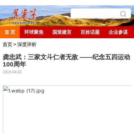
首 页
环球聚焦
国策建言
百姓话题
企业参谋
首页
>
深度评析
龚忠武：三家文斗仁者无敌 ——纪念五四运动
100周年
2019-04-22