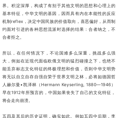
界。积淀深厚，构成了有别于其他文明的思想和心理上的
基本特征，中华文明的基因，因而具有内在本能性的反应
机制reflex，决定中国民族的价值取向，喜恶偏好，从而制
约面对引进的各种思想流派时选择的结果：合者纳之，不
合者拒之。
所以，在任何情况下，不论国难多么深重，挑战多么强
大，例如在近现代面临欧俄文明的猛烈碰撞之下，也绝不
能丢弃标志文化特征的终极理想和价值，否则中华文明势
将无以自立自存自强自荣于世界文明之林，必将如德国哲
人赫尔曼•凯泽林（Hermann Keyserling, 1880—1946）
早在1912年所预言的，中国如果丧失了自己的文化特征，
将会走向崩溃。
五四及其后的历史证明，确实如此。例如五四中后期，李