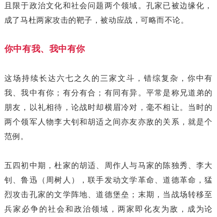
且限于政治文化和社会问题两个领域。孔家已被边缘化，
成了马杜两家攻击的靶子，被动应战，可略而不论。
你中有我、我中有你
这场持续长达六七之久的三家文斗，错综复杂，你中有
我、我中有你；有分有合；有同有异。平常是称兄道弟的
朋友，以礼相待，论战时却横眉冷对，毫不相让。当时的
两个领军人物李大钊和胡适之间亦友亦敌的关系，就是个
范例。
五四初中期，杜家的胡适、周作人与马家的陈独秀、李大
钊、鲁迅（周树人），联手发动文学革命、道德革命，猛
烈攻击孔家的文学阵地、道德堡垒；末期，当战场转移至
兵家必争的社会和政治领域，两家即化友为敌，成为论