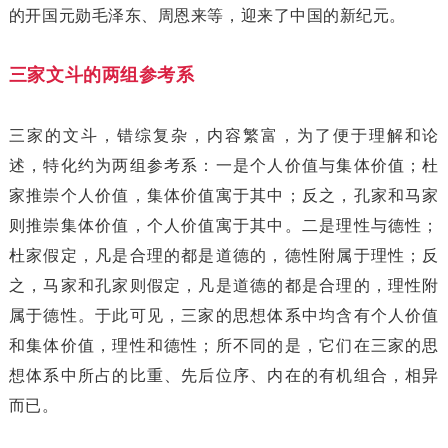
的开国元勋毛泽东、周恩来等，迎来了中国的新纪元。
三家文斗的两组参考系
三家的文斗，错综复杂，内容繁富，为了便于理解和论
述，特化约为两组参考系：一是个人价值与集体价值；杜
家推崇个人价值，集体价值寓于其中；反之，孔家和马家
则推崇集体价值，个人价值寓于其中。二是理性与德性；
杜家假定，凡是合理的都是道德的，德性附属于理性；反
之，马家和孔家则假定，凡是道德的都是合理的，理性附
属于德性。于此可见，三家的思想体系中均含有个人价值
和集体价值，理性和德性；所不同的是，它们在三家的思
想体系中所占的比重、先后位序、内在的有机组合，相异
而已。