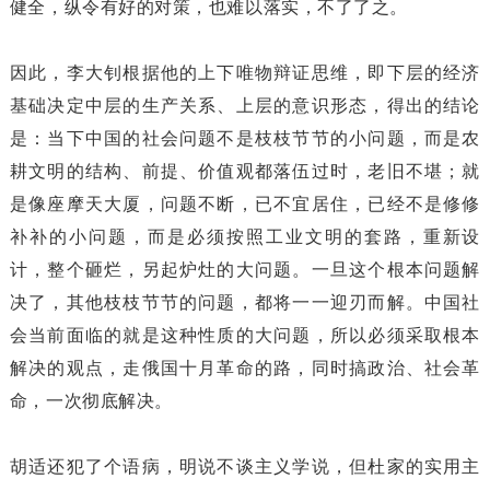
健全，纵令有好的对策，也难以落实，不了了之。
因此，李大钊根据他的上下唯物辩证思维，即下层的经济
基础决定中层的生产关系、上层的意识形态，得出的结论
是：当下中国的社会问题不是枝枝节节的小问题，而是农
耕文明的结构、前提、价值观都落伍过时，老旧不堪；就
是像座摩天大厦，问题不断，已不宜居住，已经不是修修
补补的小问题，而是必须按照工业文明的套路，重新设
计，整个砸烂，另起炉灶的大问题。一旦这个根本问题解
决了，其他枝枝节节的问题，都将一一迎刃而解。中国社
会当前面临的就是这种性质的大问题，所以必须采取根本
解决的观点，走俄国十月革命的路，同时搞政治、社会革
命，一次彻底解决。
胡适还犯了个语病，明说不谈主义学说，但杜家的实用主