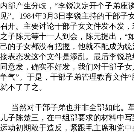
内部产生分歧，“李锐决定开个子弟座
见”。
1984
年
3
月
3
日李锐主持的干部子
召开。主要讨论干部子女文件发不发，
之子陈元等十一人到会，陈元提出，“
己的子女都没有把握，他就不配成为统
接表态发这个文件是添乱。最后李锐总
同意发，确实不好发，我们对干部子女
争气”。于是，干部子弟管理教育文件“
就不了了之。
当然对干部子弟也并非全部如此。
儿子陈楚三，在中组部要求的材料中写
运动初期敢于造反，紧跟毛主席和党中