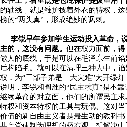
长任上，着重点是包庇保护提拔重用干
的轴线，就是维护披着外衣的特权，这
榜的“两头真”，形成绝妙的讽刺。
李锐早年参加学生运动投入革命，
主的，这没有问题。
但在权力面前，得
做人的底线，于是可以在毛泽东生前谄
后构陷毛。就可以在清理三种人中，谄
权，为“干部子弟是一大灾难”大开绿
说明，李锐和阎淮的“民主求真”是不
继续革命的对立面，他们的所谓民主求
特权和资本特权的工具与玩偶。这对当
价值的新自由主义者是最生动的教科书
共产党体制为理想的极右观，想解决中