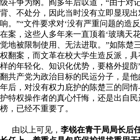
级斗争为纲。阎多年后叹道，“由于对
背、不处分，因此当时没有立即显现出
响。”“文件要求对‘没有严重问题的造
在案，这些人多年来一直顶着‘玻璃天花
觉地被限制使用、无法进取。”如陈楚
权翻案，而文革在校大学生造反派，具有
样的年轻化、知识化优势，要格外提防”
翻共产党为政治目标的民运分子，是他
年后，对没有权力庇护的陈楚三的同情
护特权操作者的真心忏悔，还是出自民
榜，已经不重要了。
由以上可见，
李锐在青干局局长后