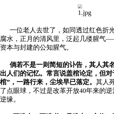
一位老人去世了，如同透过红色折
腐水，正月的清风里，泛起几缕腥气—
资本与封建的公知腥气。
倘若不是一则简短的讣告，其人其
出人们的记忆。常言说盖棺论定，但对
棺”，一路行来，尘埃早已落定。
其人
了点眼球，不过是改革开放
40
年来的逆
逆缘。