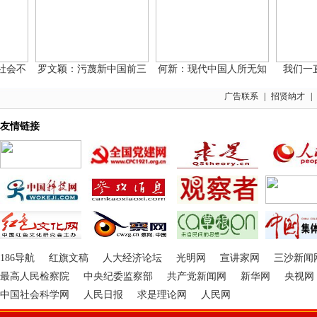
不
罗文颖：污蔑新中国前三
何新：现代中国人所无知
我们一直呼
广告联系
|
招贤纳才
|
友情链接
186导航
红旗文稿
人大经济论坛
光明网
宣讲家网
三沙新闻
最高人民检察院
中央纪委监察部
共产党新闻网
新华网
央视网
中国社会科学网
人民日报
求是理论网
人民网