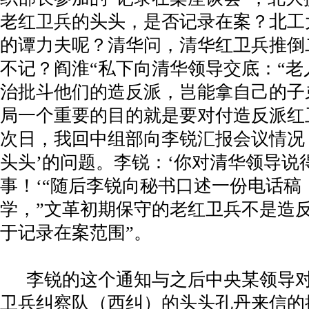
老红卫兵的头头，是否记录在案？北工
的谭力夫呢？清华问，清华红卫兵推倒
不记？阎淮“私下向清华领导交底：“
治批斗他们的造反派，岂能拿自己的子
局一个重要的目的就是要对付造反派红
次日，我回中组部向李锐汇报会议情况
头头’的问题。李锐：‘你对清华领导说
事！‘“随后李锐向秘书口述一份电话稿
学，”文革初期保守的老红卫兵不是造
于记录在案范围”。
李锐的这个通知与之后中央某领导
卫兵纠察队（西纠）的头头孔丹来信的