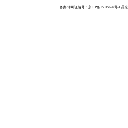
备案/许可证编号：京ICP备15015626号-1 昆