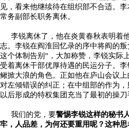
见，看来他继续待在组织部不合适。李
常务副部长职务离休。
李锐离休了，他在炎黄春秋表明着
志。李锐在阎淮回忆录的序中将阎的叛党
这个体制告别”，大加称赞，李锐实际
受着离休干部优厚待遇的民运分子。李
鳅掀大浪的角色。正如他在庐山会议上
对左倾错误的纠正；在中组部的作为，
以后形成的特权集团充当了最初的操刀
我们的党，要
警惕李锐这样的秘书
牢，人品差，为何还要重用呢？这种思