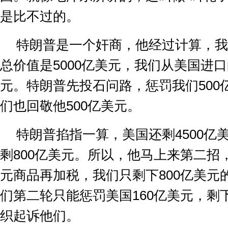
是比不过的。
特朗普是一个奸商，他经过计算，我
总价值是
5000
亿美元，我们从美国进口
元。特朗普先投石问路，惩罚我们
500
们也回敬他
500
亿美元。
特朗普掐指一算，美国还剩
4500
亿
剩
800
亿美元。所以，他马上来第二招
元商品再加税，我们只剩下
800
亿美元
们第二轮只能惩罚美国
160
亿美元，剩
织起诉他们。