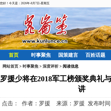
您好！今天是：2026年-8月7日-星期五
首页
时事聚焦
国策建言
百姓话题
网站首页
>
时事聚焦
>
深度评析
> 阅读信息
罗援少将在2018军工榜颁奖典礼
讲
点击：
作者：罗援 来源：罗援 发布时间:2018-1