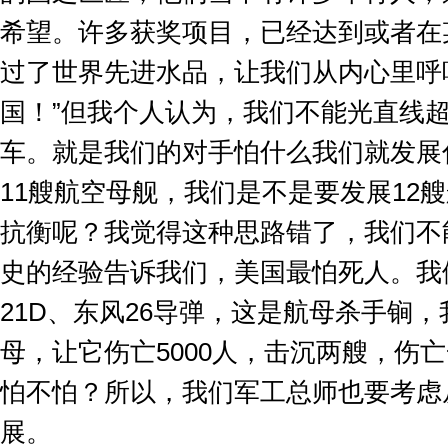
希望。许多获奖项目，已经达到或者在
过了世界先进水品，让我们从内心里呼
国！
”
但我个人认为，我们不能光直线
车。就是我们的对手怕什么我们就发展
11
艘航空母舰，我们是不是要发展
12
艘
抗衡呢？我觉得这种思路错了，我们不
史的经验告诉我们，美国最怕死人。我
21D
、东风
26
导弹，这是航母杀手锏，
母，让它伤亡
5000
人，击沉两艘，伤亡
怕不怕？所以，我们军工总师也要考虑
展。