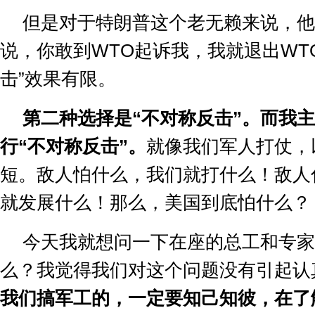
但是对于特朗普这个老无赖来说，他
说，你敢到
WTO
起诉我，我就退出
WT
击
”
效果有限。
第二种选择是
“
不对称反击
”
。而我主
行
“
不对称反击
”
。
就像我们军人打仗，
短。敌人怕什么，我们就打什么！敌人
就发展什么！那么，美国到底怕什么？
今天我就想问一下在座的总工和专家
么？我觉得我们对这个问题没有引起认
我们搞军工的，一定要知己知彼，在了