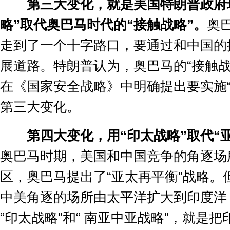
第三大变化，就是美国特朗普政府
略
”
取代奥巴马时代的
“
接触战略
”
。
奥
走到了一个十字路口，要通过和中国的
展道路。特朗普认为，奥巴马的
“
接触
在《国家安全战略》中明确提出要实施
第三大变化。
第四大变化，用
“
印太战略
”
取代
“
奥巴马时期，美国和中国竞争的角逐场
区，奥巴马提出了
“
亚太再平衡
”
战略。
中美角逐的场所由太平洋扩大到印度洋
“
印太战略
”
和
“
南亚中亚战略
”
，就是把