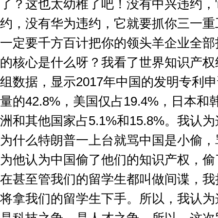
了？这也太幼稚了吧！没有中兴违约，
约，没有华为违约，它就要抓你三一重
一定要千方百计把你的领头羊企业全部
的核心是什么呀？我看了世界知识产权
组数据，显示
2017
年中国的发明专利申
量的
42.8%
，美国仅占
19.4%
，日本和
洲和其他国家占
5.1%
和
15.8%
。我认为
为什么特朗普一上台就骂中国是小偷，
为他认为中国偷了他们的知识产权，偷
在甚至管我们的留学生都叫做间谍，我
将拿我们的留学生下手。所以，我认为