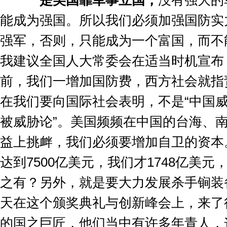
一是美国靠军事立国，
没有强大的
能成为强国。所以我们必须加强国防实
强军，否则，只能成为一个富国，而不
我建议全国人大常委会在适当时机宣布
前，我们一增加国防费，西方社会就指
在我们要向国际社会表明，不是
“
中国
被威胁论
”
。美国频频在中国的台海、
益上挑衅，我们必须要增加自卫的资本
达到
7500
亿美元，我们才
1748
亿美元
之有？另外，就是要大力发展杀手锏装
天在这个颁奖典礼与创新峰会上，来了
的国之巨匠，他们当中有许多年青人，