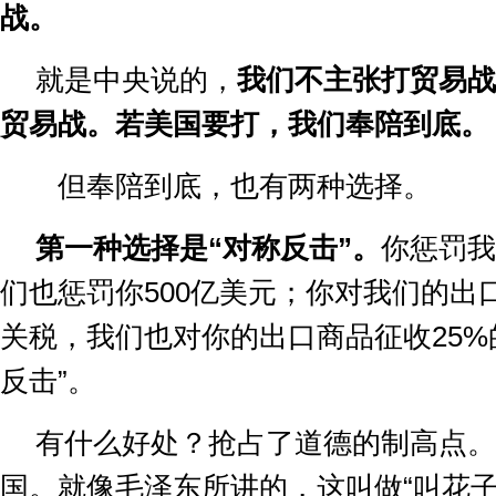
战。
就是中央说的，
我们不主张打贸易战
贸易战。若美国要打，我们奉陪到底。
但奉陪到底，也有两种选择。
第一种选择是
“
对称反击
”
。
你惩罚我
们也惩罚你
500
亿美元；你对我们的出
关税，我们也对你的出口商品征收
25%
反击
”
。
有什么好处？抢占了道德的制高点。
国。就像毛泽东所讲的，这叫做
“
叫花