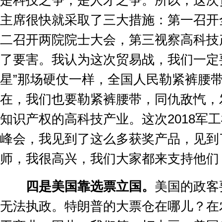
是科技之争，是人才之争。所以，这次
主席很快就采取了三大措施：第一召开
二召开两院院士大会，第三视察高科技
了要害。我认为这次贸易战，我们一定
星
”
那场硬仗一样，全国人民勒紧裤腰
在，我们也要勒紧裤腰带，同仇敌忾，
知识产权的高科技产业。这次
2018
军工
峰会，我见到了这么多获奖产品，见到
师，我很高兴，我们大家都来支持他们
四是美国靠选票立国。
美国的政客
无法执政。特朗普的大票仓在哪儿？在