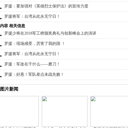
罗援：要加强对《英雄烈士保护法》的宣传力度
罗援将军：台湾从此永无宁日！
内容 相关信息
罗援少将在2018军工榜颁奖典礼与创新峰会上的演讲
罗援：现场感受，厉害了我的国 ！
罗援将军：台湾从此永无宁日！
罗援：军改在干什么——磨刀！
罗援：好悬！军队差点未战先败！
图片新闻