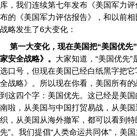
库，我们连续第七年发布《美国军力评
布的《美国军力评估报告》，和以前相
战略发生了
6
大变化：
第一大变化，现在美国把
“
美国优先
”
家安全战略》。
大家知道，
“
美国优先
”
选口号，但现在美国已经白纸黑字把它
全战略》。所以现在你看，美国所有的
到这四个字：美国优先。这已经是美国
南啦，从美国与中国打贸易战，从美国
织，从美国从海外撤军，都可以看到特
先
”
。我们提倡
“
人类命运共同体
”
，美国