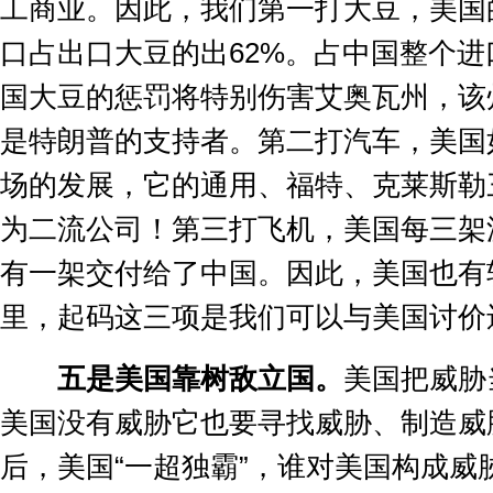
工商业。因此，我们第一打大豆，美国
口占出口大豆的出
62%
。占中国整个进
国大豆的惩罚将特别伤害艾奥瓦州，该
是特朗普的支持者。第二打汽车，美国
场的发展，它的通用、福特、克莱斯勒
为二流公司！第三打飞机，美国每三架
有一架交付给了中国。因此，美国也有
里，起码这三项是我们可以与美国讨价
五是美国靠树敌立国。
美国把威胁
美国没有威胁它也要寻找威胁、制造威
后，美国
“
一超独霸
”
，谁对美国构成威