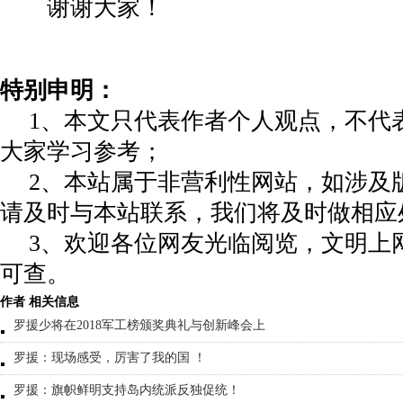
谢谢大家！
特别申明：
1、本文只代表作者个人观点，不代
大家学习参考；
2、本站属于非营利性网站，如涉及
请及时与本站联系，我们将及时做相应
3、欢迎各位网友光临阅览，文明上网
可查。
作者 相关信息
罗援少将在2018军工榜颁奖典礼与创新峰会上
罗援：现场感受，厉害了我的国 ！
罗援：旗帜鲜明支持岛内统派反独促统！