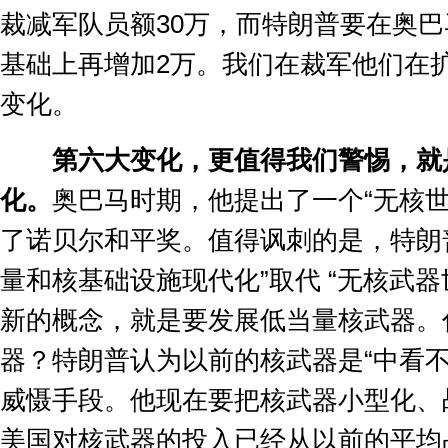
裁减军队员额
30
万，而特朗普要在奥巴
基础上再增加
2
万。我们在裁军他们在
变化。
第六大变化，更值得我们警惕，就
化。
奥巴马时期，他提出了一个
“
无核
了诺贝尔和平奖。值得讽刺的是，特朗
量和核基础设施现代化
”
取代
“
无核武器
新的概念，就是要发展低当量核武器。
器？特朗普认为以前的核武器是
“
中看
威慑手段。他现在要把核武器小型化、
美国对核武器的投入已经从以前的平均