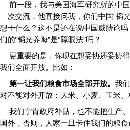
前一段，我与美国海军研究所的中国
一次交流，他直接问我，你们中国
“
韬
想干什么？这不是还在说中国威胁论吗
们的
“
韬光养晦
”
是
“
障眼法
”
吗？
更重要的是，你现在想妥协还妥协得
我们全面开放。比如：
第一让我们粮食市场全部开放。
我们
对不能对外开放：大米、小麦、玉米、
我们宁肯政府补贴，也不能把生产、
国外，否则，人家一旦卡住我们的粮食