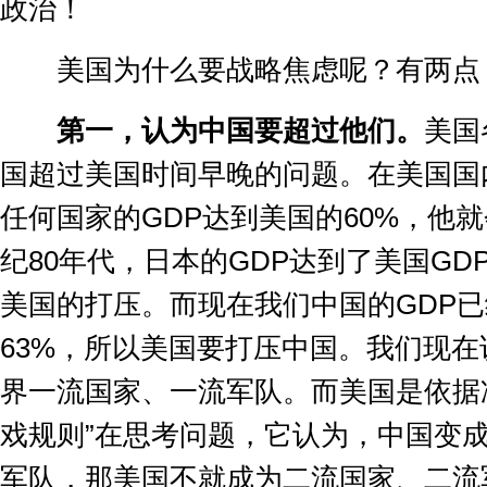
政治！
美国为什么要战略焦虑呢？有两点
第一，认为中国要超过他们。
美国
国超过美国时间早晚的问题。在美国国
任何国家的
GDP
达到美国的
60%
，他就
纪
80
年代，日本的
GDP
达到了美国
GD
美国的打压。而现在我们中国的
GDP
已
63%
，所以美国要打压中国。我们现在
界一流国家、一流军队。而美国是依据
戏规则
”
在思考问题，它认为，中国变
军队，那美国不就成为二流国家、二流