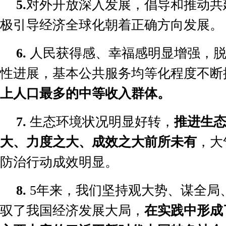
5.
对外开放深入发展，倡导和推动共
极引导经济全球化朝着正确方向发展。
6.
人民获得感、幸福感明显增强，
性进展，基本公共服务均等化程度不断
上人口最多的中等收入群体。
7.
生态环境状况明显好转，
推进生
大、力度之大、成效之大前所未有
，大
防治行动成效明显。
8.
5
年来，我们坚持观大势、谋全局
驭了我国经济发展大局，
在实践中形成