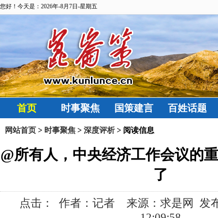
您好！今天是：2026年-8月7日-星期五
首页
时事聚焦
国策建言
百姓话题
网站首页
>
时事聚焦
>
深度评析
> 阅读信息
@所有人，中央经济工作会议的
了
点击：
作者：记者 来源：求是网 发布时间:
12:09:58