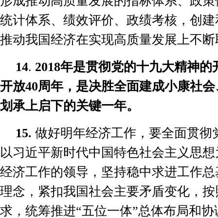
形成推动高质量发展的指标体系、政策
统计体系、绩效评价、政绩考核，创建
推动我国经济在实现高质量发展上不断
14
.
2018
年是贯彻党的十九大精神的
开放
40
周年，是决胜全面建成小康社会
划承上启下的关键一年。
15.
做好明年经济工作，要全面贯彻
以习近平新时代中国特色社会主义思想
经济工作的领导，坚持稳中求进工作总
理念，紧扣我国社会主要矛盾变化，按
求，统筹推进
“
五位一体
”
总体布局和协