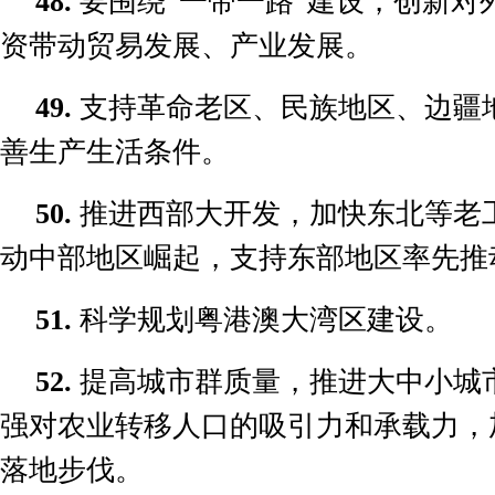
48.
要围绕
“
一带一路
”
建设，创新对
资带动贸易发展、产业发展。
49.
支持革命老区、民族地区、边疆
善生产生活条件。
50.
推进西部大开发，加快东北等老
动中部地区崛起，支持东部地区率先推
51.
科学规划粤港澳大湾区建设。
52.
提高城市群质量，推进大中小城
强对农业转移人口的吸引力和承载力，
落地步伐。