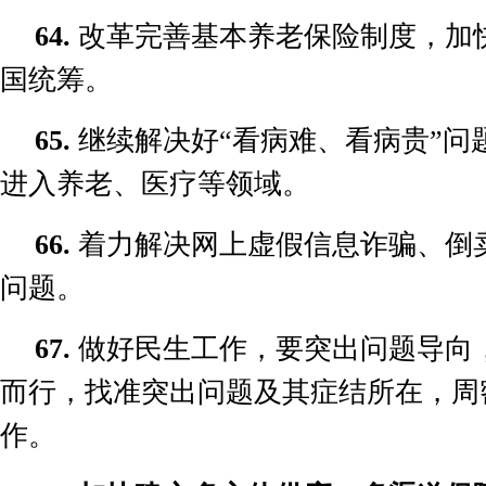
64.
改革完善基本养老保险制度，加
国统筹。
65.
继续解决好
“
看病难、看病贵
”
问
进入养老、医疗等领域。
66.
着力解决网上虚假信息诈骗、倒
问题。
67.
做好民生工作，要突出问题导向
而行，找准突出问题及其症结所在，周
作。