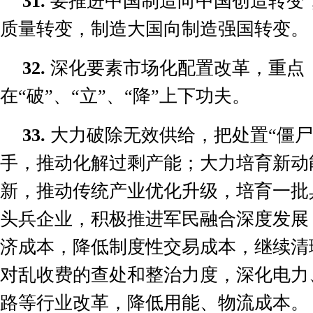
31.
要推进中国制造向中国创造转变
质量转变，制造大国向制造强国转变。
32.
深化要素市场化配置改革，重点
在
“
破
”
、
“
立
”
、
“
降
”
上下功夫。
33.
大力破除无效供给，把处置
“
僵尸
手，推动化解过剩产能；大力培育新动
新，推动传统产业优化升级，培育一批
头兵企业，积极推进军民融合深度发展
济成本，降低制度性交易成本，继续清
对乱收费的查处和整治力度，深化电力
路等行业改革，降低用能、物流成本。