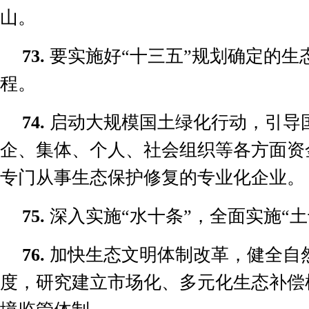
山。
73.
要实施好
“
十三五
”
规划确定的生
程。
74.
启动大规模国土绿化行动，引导
企、集体、个人、社会组织等各方面资
专门从事生态保护修复的专业化企业。
75.
深入实施
“
水十条
”
，全面实施
“
土
76.
加快生态文明体制改革，健全自
度，研究建立市场化、多元化生态补偿