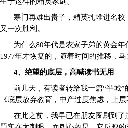
生于这样的精英家庭。
寒门再难出贵子，精英扎堆进名校
又一次胜利。
为什么
80
年代是农家子弟的黄金年
1977
年才恢复的，随着时间的推移，马
4
、绝望的底层，高喊读书无用
前几天，有读者转给我一篇“半城”
《底层放弃教育，中产过度焦虑，上层
在此之前，我早已在朋友圈刷到了
题实在太刺眼，而刺心的是，它反映的