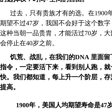
过去，只有贵族才有的选。在
1900
期望不过
47
岁，我国不会好于这个数字
这种当朝一品贵胄，才能活过
70
岁，大
会停止在
40
岁之前。
饥荒、战乱，在我们的
DNA
里面留
指令，一定要活下来，看到别人跑，就
快。我们都知道，每上升一个阶层，存
提高。
1900
年，美国人均期望寿命是
47