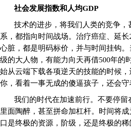
社会发展指数和人均
GDP
技术的进步，将我们人类的竞争，
系，都指向时间战场。治疗癌症、延长
心脏，都是明码标价，并与时间挂钩。
级的大人物，有能力向天再借
500
年的
始从云端下载各项逆天的技能的时候，
你，看着一事无成的傻逼孩子，还会守
我们的时代在加速前行。不要停留
里面陶醉，甚至拼命加杠杆。时间将成
口是终极的资源，阶级，还是终极的稀