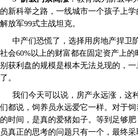
的新科举之路，一线城市一个孩子上学
解放军
99
式主战坦克。
中产们恐慌了，选择用房地产捍卫
社会
60%
以上的财富都在固定资产上的
别获利盘的规模是根本无法兑现的，一
了。
我们今天可以说，房产永远涨，这
们都说，饲养员永远爱它一样。对于饲
的时间，是真的爱猪如子。等到足够肥
员真正的思考的问题只有一个，最终采