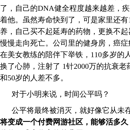
了，自己的
DNA
健全程度越来越差，疾
着他。虽然寿命快到了，可是家里还有
养，自己买不起延寿的药物，更换不起
慢慢走向死亡。公司里的健身房，癌症
在美女教练的陪伴下举铁，
110
多岁的
换了心肺，注射了
1
针
2000
万的抗衰老
和
50
岁的人差不多。
对于小明来说，时间公平吗？
公平将最终被消灭，就好像它从未
将变成一个付费网游社区，能够活多久