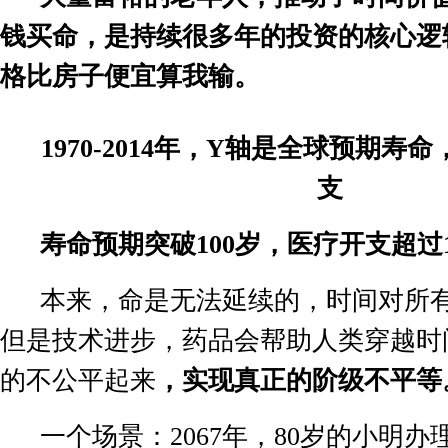
钱买命，是持续很多年的投资的核心逻
格比房子便宜算我输。
1970-2014
年，
Y
轴是全球预期寿命
支
寿命预期突破
100
岁，医疗开支超过
本来，命是无法延续的，时间对所
但是技术进步，药品会帮助人类穿越时
的不公平起来
，
实现真正的阶级不平等
一个场景：
2067
年，
80
岁的小明办