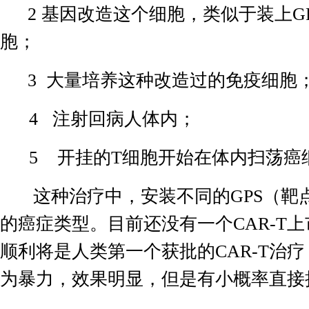
2
基因改造这个细胞，类似于装上
G
胞；
3
大量培养这种改造过的免疫细胞
4
注射回病人体内；
5
开挂的
T
细胞开始在体内扫荡癌
这种治疗中，安装不同的
GPS
（靶
的癌症类型。目前还没有一个
CAR-T
上
顺利将是人类第一个获批的
CAR-T
治疗
为暴力，效果明显，但是有小概率直接