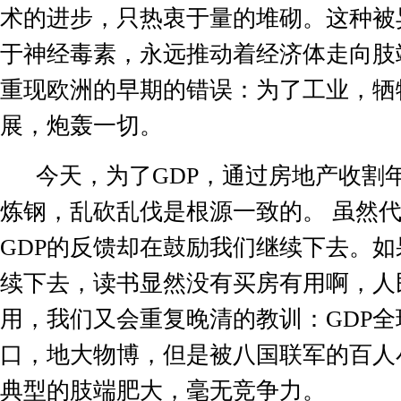
术的进步，只热衷于量的堆砌。这种被
于神经毒素，永远推动着经济体走向肢
重现欧洲的早期的错误：为了工业，牺
展，炮轰一切。
今天，为了
GDP
，通过房地产收割
炼钢，乱砍乱伐是根源一致的。 虽然
GDP
的反馈却在鼓励我们继续下去。如
续下去，读书显然没有买房有用啊，人
用，我们又会重复晚清的教训：
GDP
全
口，地大物博，但是被八国联军的百人
典型的肢端肥大，毫无竞争力。