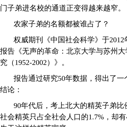
门子弟进名校的通道正变得越来越窄。
农家子弟的名额都被谁占了？
权威期刊《中国社会科学》于
2012
报告《无声的革命：北京大学与苏州大
究（
1952-2002
）》。
报告通过研究
50
年数据，得出了一
结论：
90
年代后，考上北大的精英子弟比
社会精英只占全社会人口的
1.7%
，却有