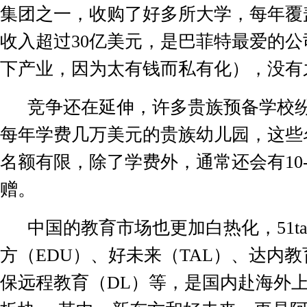
集团之一，收购了好多所大学，每年覆
收入超过
30
亿美元，是巴菲特最爱的公
下产业，因为太有钱而私有化），没有
竞争还在延伸，许多贵族预备学校
每年学费几万美元的贵族幼儿园，这些
名额有限，除了学费外，通常还会有
10
赠。
中国的教育市场也更加白热化，
51ta
方（
EDU
）、好未来（
TAL
）、达内教
保远程教育（
DL
）等，是国内赴海外