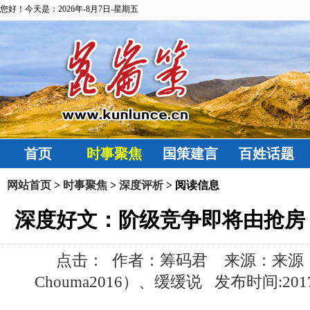
您好！今天是：2026年-8月7日-星期五
首页
时事聚焦
国策建言
百姓话题
网站首页
>
时事聚焦
>
深度评析
> 阅读信息
深度好文：阶级竞争即将由抢房，升级
点击：
作者：筹码君 来源：来源：
Chouma2016）、缓缓说 发布时间:2017-10