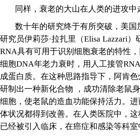
同样，衰老的大山在人类的进攻中
数十年的研究终于有所突破，美国
研究员伊莉莎·拉扎里（
Elisa Lazzari
）
RNA
具有可用于识别细胞衰老的特性，
细胞
DNA
年老力衰时，用人工接管
RN
成蛋白质。在这种思路指导下，阿肯色
研制出一种新化合物 ，成功清除老鼠
细胞，使老鼠的造血功能保持活力。进
体状况都得到改善。在人类医院中，这
已经被引入临床，在癌症和感染等科室