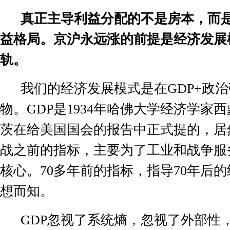
真正主导利益分配的不是房本，而
益格局。京沪永远涨的前提是经济发展
轨。
我们的经济发展模式是在
GDP+
政治
物。
GDP
是
1934
年哈佛大学经济学家西
茨在给美国国会的报告中正式提的，居
战之前的指标，主要为了工业和战争服
核心。
70
多年前的指标，指导
70
年后的
想而知。
GDP
忽视了系统熵，忽视了外部性