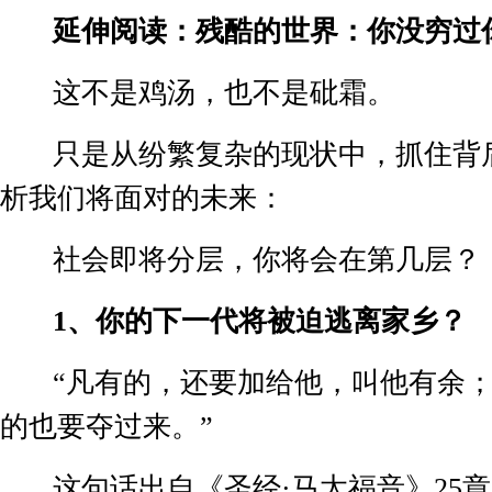
延伸阅读：残酷的世界：你没穷过
这不是鸡汤，也不是砒霜。
只是从纷繁复杂的现状中，抓住背
析我们将面对的未来：
社会即将分层，你将会在第几层？
1
、你的下一代将被迫逃离家乡？
“凡有的，还要加给他，叫他有余
的也要夺过来。”
这句话出自《圣经·马太福音》
25
章