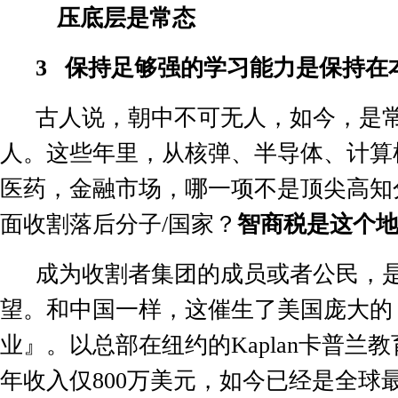
压底层是常态
3
保持足够强的学习能力是保持在
古人说，朝中不可无人，如今，是
人。这些年里，从核弹、半导体、计算
医药，金融市场，哪一项不是顶尖高知
面收割落后分子
/
国家？
智商税是这个
成为收割者集团的成员或者公民，
望。和中国一样，这催生了美国庞大的
业』。以总部在纽约的
Kaplan
卡普兰教
年收入仅
800
万美元，如今已经是全球