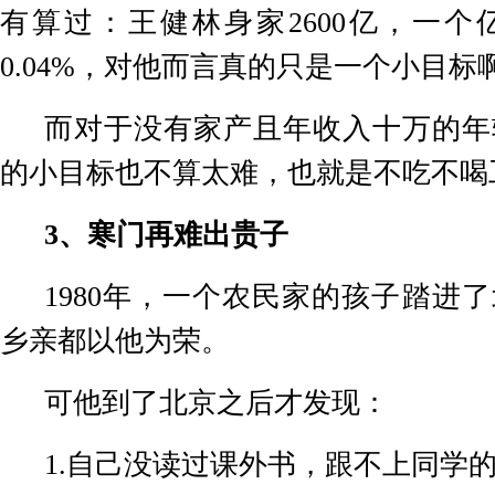
有算过：王健林身家
2600
亿，一个
0.04%
，对他而言真的只是一个小目标
而对于没有家产且年收入十万的年
的小目标也不算太难，也就是不吃不喝
3
、寒门再难出贵子
1980
年，一个农民家的孩子踏进了
乡亲都以他为荣。
可他到了北京之后才发现：
1.
自己没读过课外书，跟不上同学