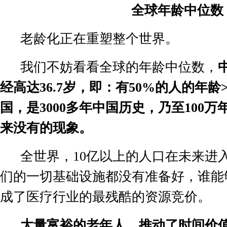
全球年龄中位数
老龄化正在重塑整个世界。
我们不妨看看全球的年龄中位数，
经高达
36.7
岁，即：有
50%
的人的年龄
>
国，是
3000
多年中国历史，乃至
100
万
来没有的现象。
全世界，
10
亿以上的人口在未来进
们的一切基础设施都没有准备好，谁能
成了医疗行业的最残酷的资源竞价。
大量富裕的老年人，推动了时间价