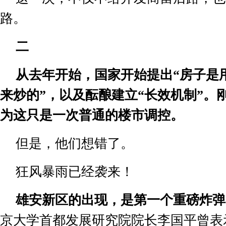
路。
二
从去年开始，国家开始提出
“
房子是
来炒的
”
，以及酝酿建立
“
长效机制
”
。
为这只是一次普通的楼市调控。
但是，他们想错了。
狂风暴雨已经袭来！
雄安新区的出现，是第一个重磅炸弹
京大学首都发展研究院院长李国平曾表