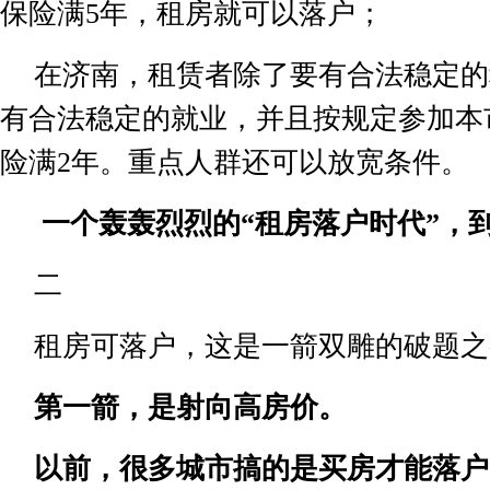
保险满
5
年，租房就可以落户；
在济南，租赁者除了要有合法稳定的
有合法稳定的就业，并且按规定参加本
险满
2
年。重点人群还可以放宽条件。
一个轰轰烈烈的
“
租房落户时代
”
，
二
租房可落户，这是一箭双雕的破题之
第一箭，是射向高房价。
以前，很多城市搞的是买房才能落户