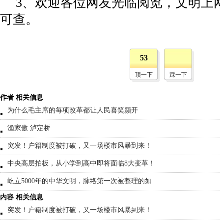
3、欢迎各位网友光临阅览，文明上网
可查。
53
顶一下
踩一下
作者 相关信息
为什么毛主席的每项改革都让人民喜笑颜开
渔家傲 泸定桥
突发！户籍制度被打破，又一场楼市风暴到来！
中央高层拍板，从小学到高中即将面临8大变革！
屹立5000年的中华文明，脉络第一次被整理的如
内容 相关信息
突发！户籍制度被打破，又一场楼市风暴到来！