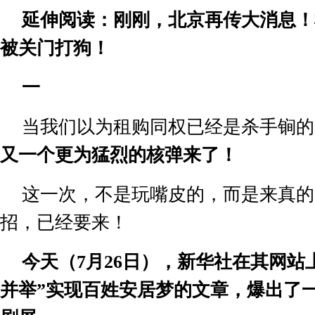
延伸阅读：刚刚，北京再传大消息！
被关门打狗！
一
当我们以为租购同权已经是杀手锏的
又一个更为猛烈的核弹来了！
这一次，不是玩嘴皮的，而是来真的
招，已经要来！
今天（
7
月
26
日），新华社在其网站
并举
”
实现百姓安居梦的文章，爆出了