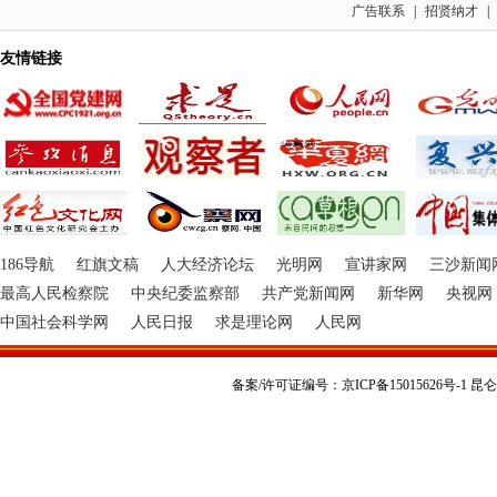
广告联系
|
招贤纳才
|
友情链接
186导航
红旗文稿
人大经济论坛
光明网
宣讲家网
三沙新闻
最高人民检察院
中央纪委监察部
共产党新闻网
新华网
央视网
中国社会科学网
人民日报
求是理论网
人民网
备案/许可证编号：京ICP备15015626号-1 昆