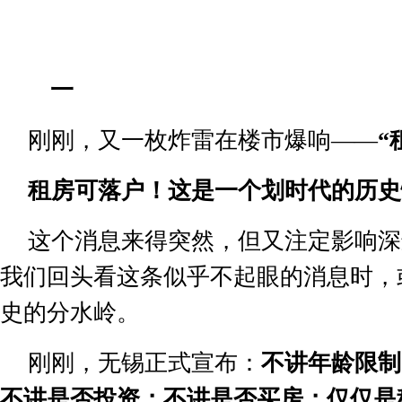
一
刚刚，又一枚炸雷在楼市爆响
——
“
租房可落户！
这是一个划时代的历史
这个消息来得突然，但又注定影响深
我们回头看这条似乎不起眼的消息时，
史的分水岭。
刚刚，无锡正式宣布：
不讲年龄限制
不讲是否投资；不讲是否买房；仅仅是