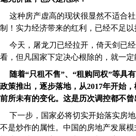
这种房产虚高的现状很显然不适合社
制！实力经济带来的红利，已经不足以
今天，屠龙刀已经拉开，倚天剑已经
看，但凡国家下定决心根除的，就一定
随着
“
只租不售
”
、
“
租购同权
”
等具有
政策推出，逐步落地，从
2017
年开始，
前所未有的变化。这是历次调控都不曾
下一步，国家必将切实开始落实房地
不是炒作的属性。
中国的房地产发展模