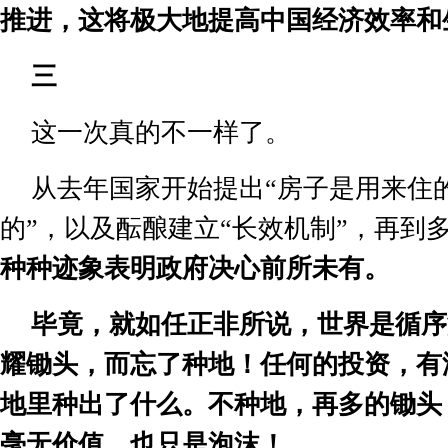
推进，
这将极大地提高中国经济效率和
三
这一次真的不一样了。
从去年国家开始提出
“
房子是用来住
的
”
，以及酝酿建立
“
长效机制
”
，再到
种种迹象表明政府决心前所未有。
毕竟，就如任正非所说，世界是循序
耀锄头，而忘了种地！任何的投资，有
地里种出了什么。不种地，再多的锄头
毫无价值，也只是泡沫！