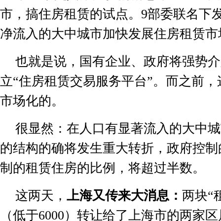
市，搞住房租赁的试点。
9
部委联名下
净流入的大中城市加快发展住房租赁市
也就是说，国有企业、政府将强势介
立
“
住房租赁交易服务平台
”
。而之前，
市场化的。
很显然：在人口有显著流入的大中城
的结构的确将发生重大转折，政府控制
制的租赁住房的比例，将超过半数。
这两天，
上海又传来大消息：
两块
“
（低于
6000
）转让给了上海市的两家区