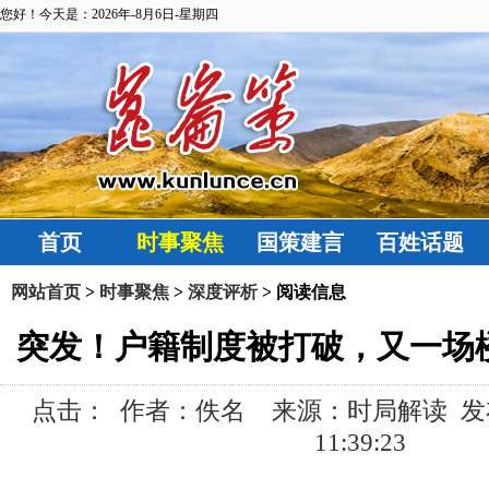
您好！今天是：2026年-8月6日-星期四
首页
时事聚焦
国策建言
百姓话题
网站首页
>
时事聚焦
>
深度评析
> 阅读信息
突发！户籍制度被打破，又一场
点击：
作者：佚名 来源：时局解读 发布时间:
11:39:23