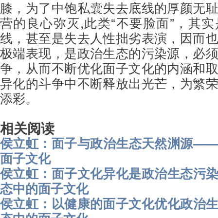
膝，为了中饱私囊失去底线的厚颜无
营的良心弥灭,此类“不要脸面”，其
线，甚至是失去人性拙劣表演，因而
极端表现，是政治生态的污染源，必
争，从而不断优化面子文化的内涵和
异化的斗争中不断释放出光芒，为繁
添彩。
相关阅读
侯立虹：面子与政治生态天然渊源—
面子文化
侯立虹：面子文化异化是政治生态污
态中的面子文化
侯立虹：以健康的面子文化优化政治