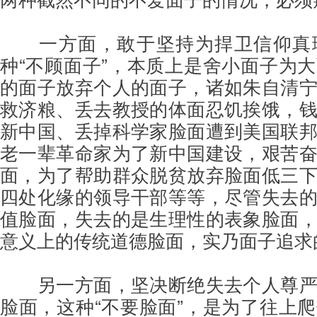
一方面，敢于坚持为捍卫信仰真
种“不顾面子”，本质上是舍小面子为
的面子放弃个人的面子，诸如朱自清
救济粮、丢去教授的体面忍饥挨饿，
新中国、丢掉科学家脸面遭到美国联
老一辈革命家为了新中国建设，艰苦
面，为了帮助群众脱贫放弃脸面低三
四处化缘的领导干部等等，尽管失去
值脸面，失去的是生理性的表象脸面
意义上的传统道德脸面，实乃面子追求
另一方面，坚决断绝失去个人尊
脸面，这种“不要脸面”，是为了往上