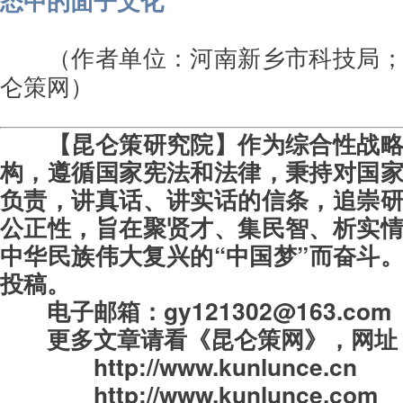
态中的面子文化
（作者单位：
河南新乡市科技局
仑策网）
【昆仑策研究院】作为综合性战
构，遵循国家宪法和法律，秉持对国
负责，讲真话、讲实话的信条，追崇
公正性，旨在聚贤才、集民智、析实
中华民族伟大复兴的“中国梦”而奋斗
投稿。
电子邮箱：gy121302@163.com
更多文章请看《昆仑策网》，
网址
http://www.kunlunce.cn
http://www.kunlunce.com