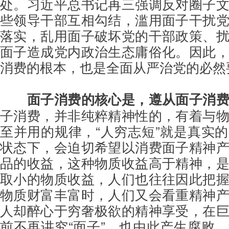
处。习近平总书记再三强调反对圈子
些领导干部互相勾结，滥用面子干扰
落实，乱用面子破坏党的干部政策、
面子造成党内政治生态庸俗化。因此
消费的根本，也是全面从严治党的必然
面子消费的核心是，遵从面子消
子消费，并非纯粹精神性的，有着与
至并用的规律，“人穷志短”就是真实
状态下，会迫切希望以消费面子精神
品的收益，这种物质收益高于精神，
取小的物质收益，人们也往往因此把
物质财富丰富时，人们又会看重精神
人却醉心于穷奢极欲的精神享受，在
前不再讲究“面子”，也由此产生腐败