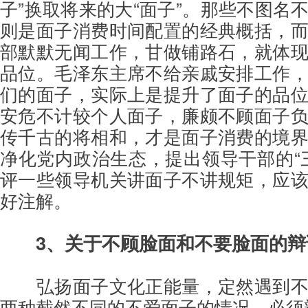
子”换取将来的大“面子”。那些不图名
则是面子消费时间配置的经典概括，
部默默无闻工作，甘做铺路石，就体
品位。毛泽东主席不给亲戚安排工作
们的面子，实际上是提升了面子的品
安危不计较个人面子，廉颇不顾面子
传千古的将相和，才是面子消费的境
净化党内政治生态，提出领导干部的“
评一些领导机关讲面子不讲规矩，应
好注解。
3、关于不顾脸面和不要脸面的辩
弘扬面子文化正能量，定然遇到
两种截然不同的不爱面子的情况，必须