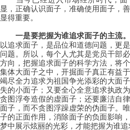
显，正确认识面子，准确使用面子，
显得重要。
一是要把握为谁追求面子的主流
以追求面子，是品位和道德问题，更
问题。所以，每个人尤其是党员干部
方向，把握追求面子的科学方法，将
集体大面子之中，开掘面子真正有益
竭尽全力追求为祖国争光添彩的大面
失的小面子；又要全心全意追求执政
贪图浮夸造假的虚面子；还要廉洁自
面子，而不贪图浮躁虚荣的伪面子。
子的正面作用，消除面子的负面影响
梦中展示炫丽的光彩，才能把握为谁追