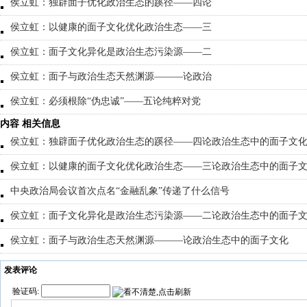
侯立虹：独辟面子优化政治生态的蹊径——四论
侯立虹：以健康的面子文化优化政治生态——三
侯立虹：面子文化异化是政治生态污染源——二
侯立虹：面子与政治生态天然渊源———论政治
侯立虹：必须根除“伪忠诚”——五论纯粹对党
内容 相关信息
侯立虹：独辟面子优化政治生态的蹊径——四论政治生态中的面子文
侯立虹：以健康的面子文化优化政治生态——三论政治生态中的面子
中央政治局会议首次点名“金融乱象”传递了什么信号
侯立虹：面子文化异化是政治生态污染源——二论政治生态中的面子
侯立虹：面子与政治生态天然渊源———论政治生态中的面子文化
发表评论
验证码: