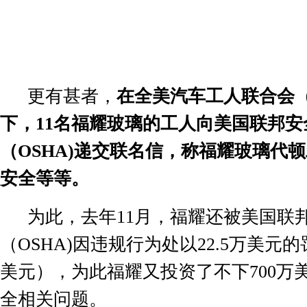
更有甚者，
在全美汽车工人联合会
下，
11
名福耀玻璃的工人向美国联邦安
（
OSHA)
递交联名信，称福耀玻璃代顿
安全等等。
为此，去年
11
月，福耀还被美国联
（
OSHA)
因违规行为处以
22.5
万美元的
美元），为此福耀又投资了不下
700
万
全相关问题。