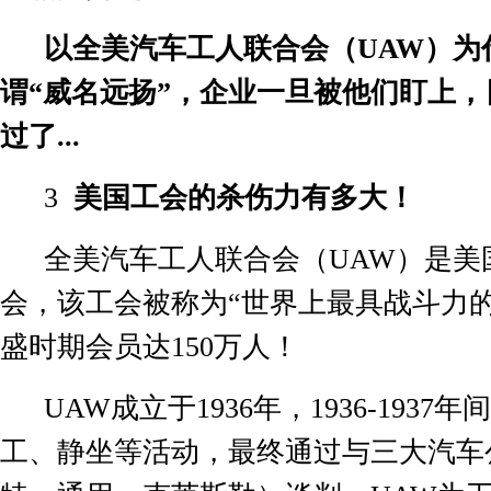
以全美汽车工人联合会（
UAW
）为
谓“威名远扬”，企业一旦被他们盯上
过了
...
3
美国工会的杀伤力有多大！
全美汽车工人联合会（
UAW
）是美
会，该工会被称为“世界上最具战斗力的
盛时期会员达
150
万人！
UAW
成立于
1936
年，
1936-1937
年间
工、静坐等活动，最终通过与三大汽车