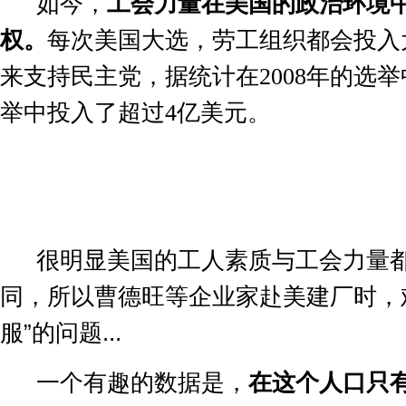
如今，
工会力量在美国的政治环境
权。
每次美国大选，劳工组织都会投入
来支持民主党，据统计在
2008
年的选举
举中投入了超过
4
亿美元。
很明显美国的工人素质与工会力量
同，所以曹德旺等企业家赴美建厂时，
服”的问题
...
一个有趣的数据是，
在这个人口只