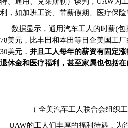
特、通用、克莱斯勒）谈判，
UAW
为
利，如加班工资、带薪假期、医疗保险
数据显示，通用汽车工人的时薪
(
包
78
美元，比丰田和本田等日企美国工厂
30
美元，
并且工人每年的薪资有固定涨
退休金和医疗福利，甚至家属也包括在
（
全美汽车工人联合会组织工
UAW
的工人们丰厚的福利待遇，为