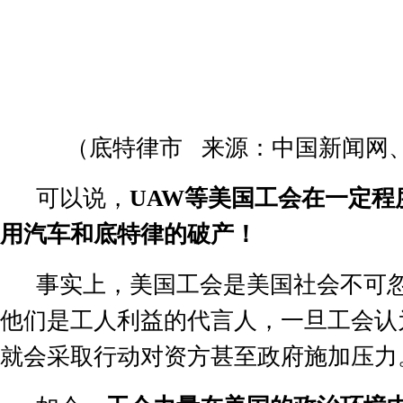
（底特律市
来源：中国新闻网
可以说，
UAW
等美国工会在一定程
用汽车和底特律的破产！
事实上，美国工会是美国社会不可
他们是工人利益的代言人，一旦工会认
就会采取行动对资方甚至政府施加压力