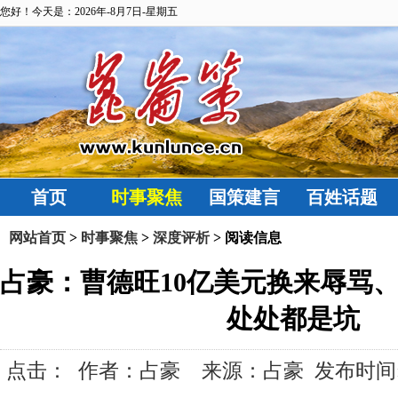
您好！今天是：2026年-8月7日-星期五
首页
时事聚焦
国策建言
百姓话题
网站首页
>
时事聚焦
>
深度评析
> 阅读信息
占豪：曹德旺10亿美元换来辱骂
处处都是坑
点击：
作者：占豪 来源：占豪 发布时间:2017-0