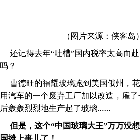
（图片来源：侠客岛
还记得去年“吐槽”国内税率太高而
吗？
曹德旺的福耀玻璃跑到美国俄州，花
用汽车的一个废弃工厂加以改造，雇了
后轰轰烈烈地生产起了玻璃
......
但是，这个“中国玻璃大王”万万没
国摊上事儿了！