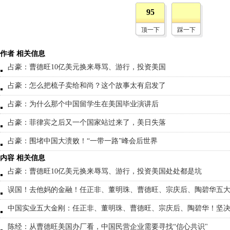
95
顶一下
踩一下
作者 相关信息
占豪：曹德旺10亿美元换来辱骂、游行，投资美国
占豪：怎么把梳子卖给和尚？这个故事太有启发了
占豪：为什么那个中国留学生在美国毕业演讲后
占豪：菲律宾之后又一个国家站过来了，美日失落
占豪：围堵中国大溃败！“一带一路”峰会后世界
内容 相关信息
占豪：曹德旺10亿美元换来辱骂、游行，投资美国处处都是坑
误国！去他妈的金融！任正非、董明珠、曹德旺、宗庆后、陶碧华五
中国实业五大金刚：任正非、董明珠、曹德旺、宗庆后、陶碧华！坚
陈经：从曹德旺美国办厂看，中国民营企业需要寻找“信心共识"