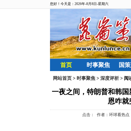
您好！今天是：2026年-8月8日-星期六
首页
时事聚焦
国策
网站首页
>
时事聚焦
>
深度评析
> 阅
一夜之间，特朗普和韩国
恩咋就
点击：
作者：环球看热点 来源：