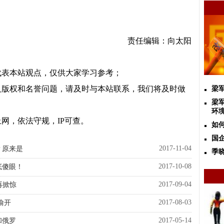
责任编辑：向太阳
代表本站观点，仅供大家学习参考；
及版权和名誉问题，请及时与本站联系，我们将及时做
梁
梁
环
网，依法守规，IP可查。
如
国
2017-11-04
？原来是
季
2017-10-08
底傻眼！
2017-09-04
再掀惊
2017-08-03
偷开
2017-05-14
和俄罗