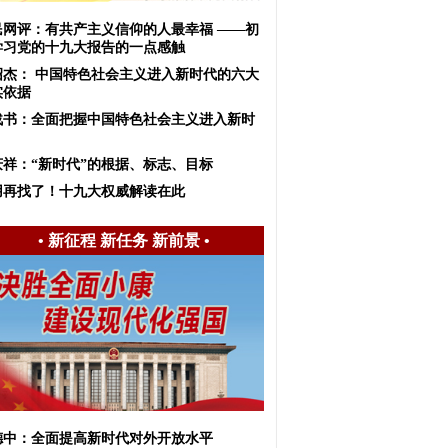
民网评：有共产主义信仰的人最幸福 ——初
学习党的十九大报告的一点感触
绍杰： 中国特色社会主义进入新时代的六大
实依据
战书：全面把握中国特色社会主义进入新时
庆祥：“新时代”的根据、标志、目标
用再找了！十九大权威解读在此
•
新征程 新任务 新前景
•
德中：全面提高新时代对外开放水平