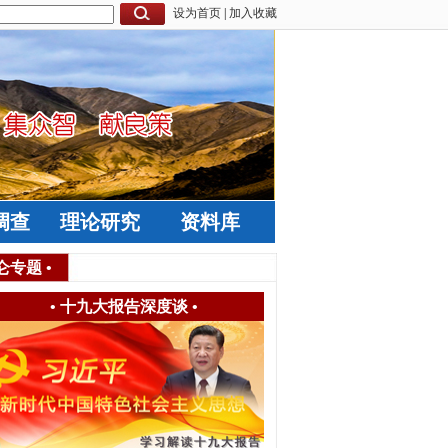
设为首页
|
加入收藏
调查
理论研究
资料库
仑专题
•
•
十九大报告深度谈
•