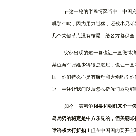
在这一轮的半岛博弈当中，中国
呲那个呲，因为用力过猛，还被小兄弟
几个关键节点没有核爆，给各方都保全
突然出现的这一幕也让一直微博
某位海军张姓少将很是尴尬，也让一直
国，你们特么不是有航母和大炮吗？你
这一手还让我门以后怎么挺你们骂朝鲜
如今，
美韩争相要和朝鲜来个一
岛局势的稳定是中方乐见的，但美朝却
话语权大打折扣！
但在中国国内要开全