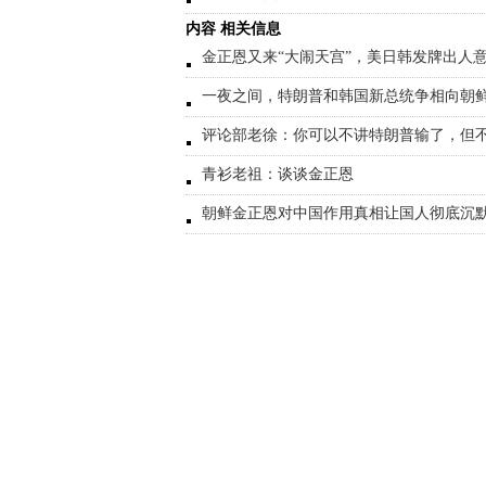
内容 相关信息
金正恩又来“大闹天宫”，美日韩发牌出人
一夜之间，特朗普和韩国新总统争相向朝
评论部老徐：你可以不讲特朗普输了，但
青衫老祖：谈谈金正恩
朝鲜金正恩对中国作用真相让国人彻底沉