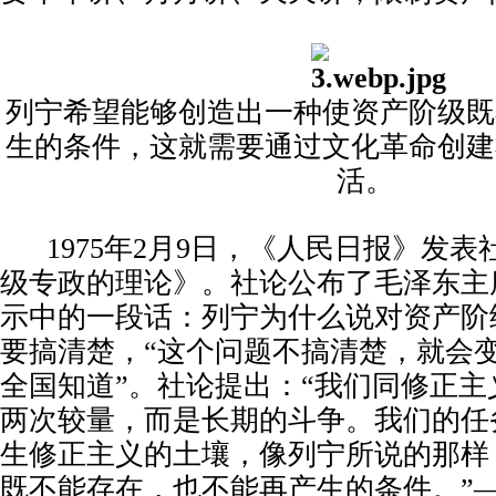
列宁希望能够创造出一种使资产阶级既
生的条件，这就需要通过文化革命创建
活。
1975
年2月9日，《人民日报》发表
级专政的理论》。社论公布了毛泽东主
示中的一段话：列宁为什么说对资产阶
要搞清楚，“这个问题不搞清楚，就会
全国知道”。社论提出：“我们同修正
两次较量，而是长期的斗争。我们的任
生修正主义的土壤，像列宁所说的那样
既不能存在，也不能再产生的条件。”