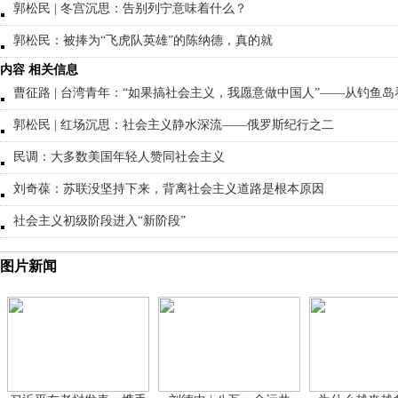
郭松民 | 冬宫沉思：告别列宁意味着什么？
郭松民：被捧为“飞虎队英雄”的陈纳德，真的就
内容 相关信息
曹征路 | 台湾青年：“如果搞社会主义，我愿意做中国人”——从钓鱼
郭松民 | 红场沉思：社会主义静水深流——俄罗斯纪行之二
民调：大多数美国年轻人赞同社会主义
刘奇葆：苏联没坚持下来，背离社会主义道路是根本原因
社会主义初级阶段进入“新阶段”
图片新闻