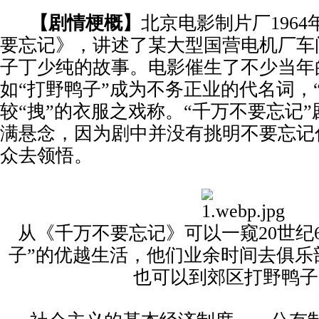
【
剧情梗概
】
北京电影制片厂1964
要忘记》，讲述了某大型国营电机厂车
子丁少纯的故事。电影催生了不少当年
如“打野鸭子”成为不务正业的代名词，“
较“拽”的衣服之戏称。“千万不要忘记
满悬念，因为剧中并没有挑明不要忘记
众去领悟。
从《千万不要忘记》可以一窥20世纪6
子”的优越生活，他们业余时间去俱乐
也可以到郊区打野鸭子