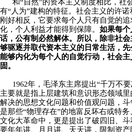
和“自然”的资本主义制度相比，社
有“人为”建构的特征。社会主义的许
刚好相反，它要求每个人只有自觉的追
化，个人利益才能得到保障。
如果每个
话，公有制必然解体。所以，除非社会
够驱逐并取代资本主义的日常生活，先
能够内化为每个人的自觉行动，社会主
固。
1962年，毛泽东主席提出“千万不
主要就是指上层建筑和意识形态领域里
解决的思想文化问题和价值观问题，斗
是那些“物理存在”的地富反坏右或特
文化大革命中，更是提出了破四旧、斗
要年年讲、月月讲、天天讲，限制资产