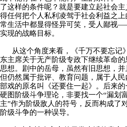
了这样的条件呢？就是要建立起社会主
得任何把个人私利凌驾于社会利益之上
常生活中都显得怪异可笑，受人鄙视—
实现的战略目标。
从这个角度来看，《千万不要忘记
东主席关于无产阶级专政下继续革命的
思想。剧中的岳母，虽然有旧思想，并
但仍然属于批评、教育问题，属于人民
部戏的原名叫《还要住一起》。后来的
硬图阶级斗争理论，非要找一个“漏划富
主”作为阶级敌人的符号，反而构成了
阶级斗争的一种误导。