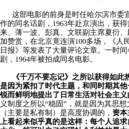
这部电影的前身是时任哈尔滨市委
作的同名话剧，1963年赴京演出，获
来、薄一波、彭真、文联副主席夏衍、
加赞赏，在北京竟连演100多场，《人
日报》等发表了大量评论文章。一时间
剧，1964年被拍成同名电影。
《千万不要忘记》之所以获得如此
是因为紧扣了时代主题，和同时期其他
锐而鲜明地提出了日常生活对社会主义
义制度之所以“稳固”，就是因为其思想
（主要是私有制）是高度协调的，
资本
上看起来似乎真的是这样：每个人追求