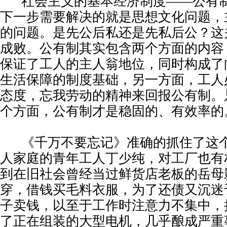
社会主义的基本经济制度——公有
下一步需要解决的就是思想文化问题，
的问题。是先公后私还是先私后公？这
成败。公有制其实包含两个方面的内容
保证了工人的主人翁地位，同时构成了
生活保障的制度基础，另一方面，工人
态度，忘我劳动的精神来回报公有制。
个方面，公有制才是稳固的、有效率的
《千万不要忘记》准确的抓住了这
人家庭的青年工人丁少纯，对工厂也有
到在旧社会曾经当过鲜货店老板的岳母
穿，借钱买毛料衣服，为了还债又沉迷
子卖钱，以至于工作时注意力不集中，
了正在组装的大型电机，几乎酿成严重