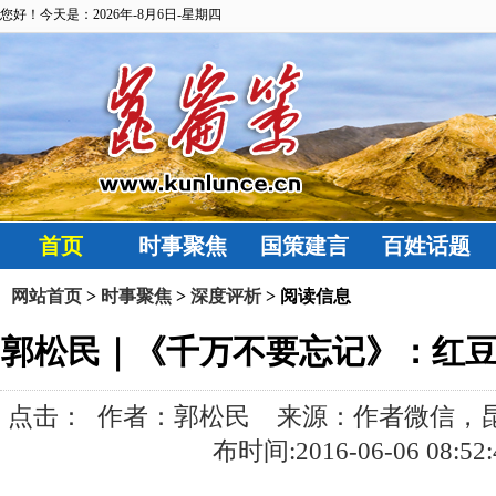
您好！今天是：2026年-8月6日-星期四
首页
时事聚焦
国策建言
百姓话题
网站首页
>
时事聚焦
>
深度评析
> 阅读信息
郭松民｜《千万不要忘记》：红
点击：
作者：郭松民 来源：作者微信，昆
布时间:2016-06-06 08:52: