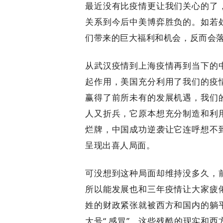
最近没有比疫情更让我们关心的了
关系到今后中美博弈胜负的。如若
们带来的巨大福利和机会，反而会
从武汉疫情到上海疫情再到当下的
起作用，美国充分利用了我们的疫
赢得了前所未有的发展机遇，我们
人又折兵，它原本想充分制造和利
烂牌，中国成功逆袭让它连呼想不
呈现出喜人局面。
可没想到这种局面却维持没多久，
所以能发展也和三年疫情让大家疲
姓的财政紧张就被西方和国内的躺
大号“ 感冒”，这些残酷的现实和