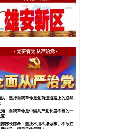
•
党要管党 从严治党
•
顺洪｜坚持自我革命是党前进道路上的必然
求
先知｜自我革命是中国共产党长盛不衰的一
法宝
组部部长陈希：坚决不用不愿做事、不敢扛