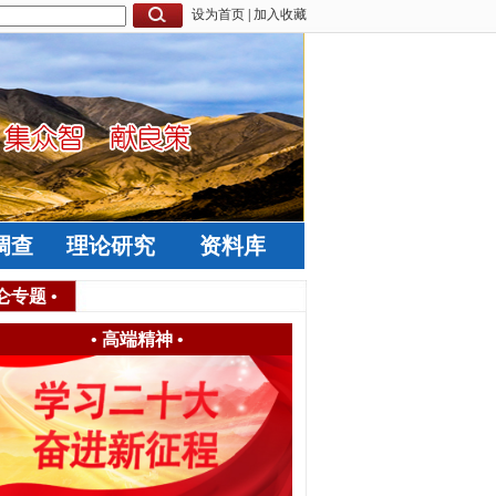
设为首页
|
加入收藏
调查
理论研究
资料库
仑专题
•
•
高端精神
•