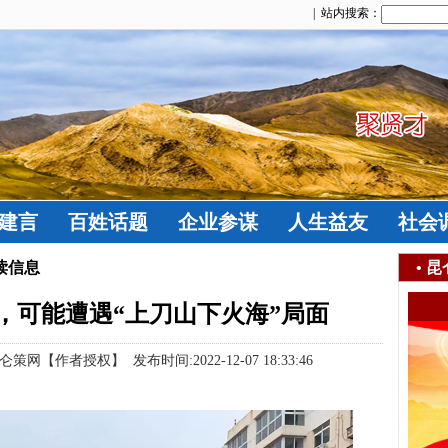
| 站内搜索：
建言
百姓话题
企业参谋
人生益友
社会
读信息
•
昆
，可能遭遇“上刀山下火海”局面
作者授权】 发布时间:2022-12-07 18:33:46