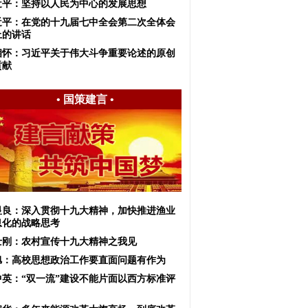
近平：坚持以人民为中心的发展思想
近平：在党的十九届七中全会第二次全体会
上的讲话
相怀：习近平关于伟大斗争重要论述的原创
贡献
•
国策建言
•
显良：深入贯彻十九大精神，加快推进渔业
息化的战略思考
士刚：农村宣传十九大精神之我见
旭：高校思想政治工作要直面问题有作为
中英：“双一流”建设不能片面以西方标准评