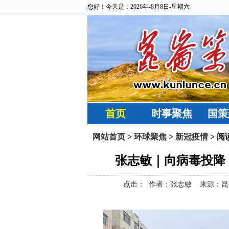
您好！今天是：2026年-8月8日-星期六
首页
时事聚焦
国策
网站首页
>
环球聚焦
>
新冠疫情
> 阅
张志敏｜向病毒投降
点击：
作者：张志敏 来源：昆仑策网【