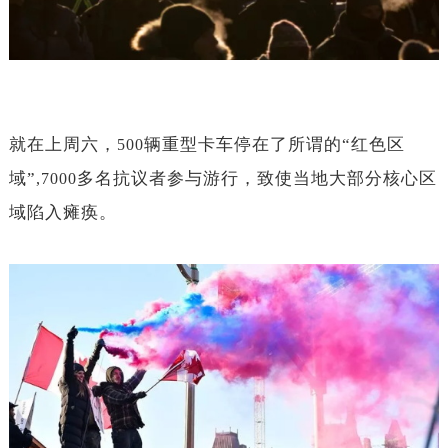
就在上周六，
辆重型卡车停在了所谓的“红色区
500
域”
多名抗议者参与游行，致使当地大部分核心区
,7000
域陷入瘫痪。