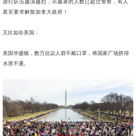
游行队伍越演越烈，示威者的人数已超过警察，有人
甚至要求解散加拿大政府！
又比如在美国：
美国华盛顿，数万抗议人群不戴口罩，将国家广场挤得
水泄不通。