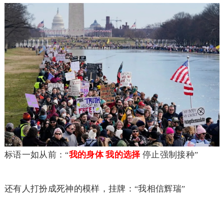
标语一如从前：
我的身体 我的选择
停止强制接种
“
”
还有人打扮成死神的模样，挂牌：
我相信辉瑞
“
”