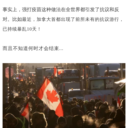
事实上，强打疫苗这种做法在全世界都引发了抗议和反
对。比如
最近，加拿大首都出现了前所未有的抗议游行，
已持续暴乱
10
天！
而且不知道何时才会结束
...