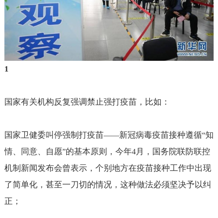
1
国家有关机构反复强调禁止强打疫苗，比如：
国家卫健委叫停强制打疫苗
新冠病毒疫苗接种遵循
知
——
“
情、同意、自愿
的基本原则，今年
月，国务院联防联控
”
4
机制新闻发布会曾表示，个别地方在疫苗接种工作中出现
了简单化，甚至一刀切的情况，这种做法必须坚决予以纠
正；