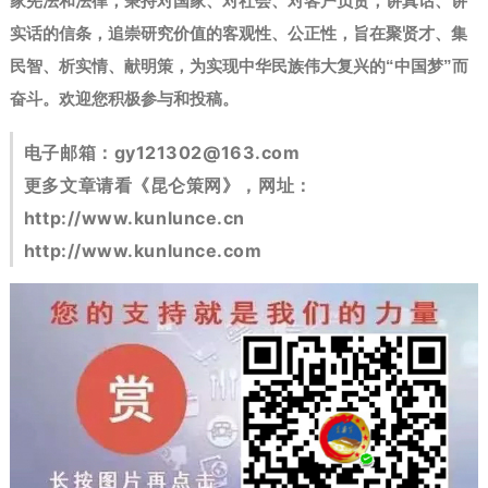
家宪法和法律，秉持对国家、对社会、对客户负责，讲真话、讲
实话的信条，追崇研究价值的客观性、公正性，旨在聚贤才、集
民智、析实情、献明策，为实现中华民族伟大复兴的“中国梦”而
奋斗。
欢迎您积极参与和投稿。
电子邮箱：
gy121302@163.com
更多文章请看《昆仑策网》，网址：
http://www.kunlunce.cn
http://www.kunlunce.com