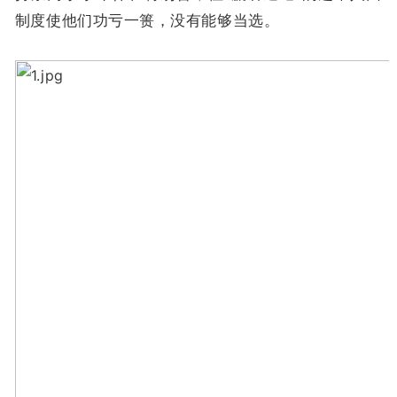
制度使他们功亏一篑，没有能够当选。