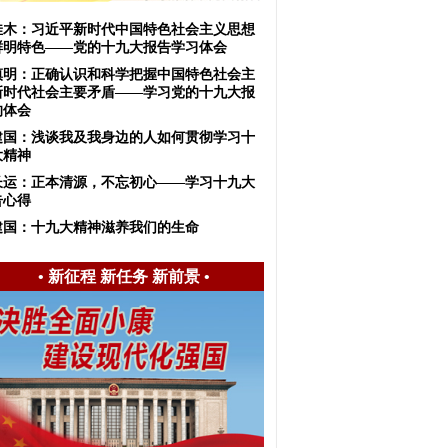
佳木：习近平新时代中国特色社会主义思想
鲜明特色——党的十九大报告学习体会
慎明：正确认识和科学把握中国特色社会主
新时代社会主要矛盾——学习党的十九大报
的体会
建国：浅谈我及我身边的人如何贯彻学习十
大精神
长运：正本清源，不忘初心——学习十九大
告心得
建国：十九大精神滋养我们的生命
•
新征程 新任务 新前景
•