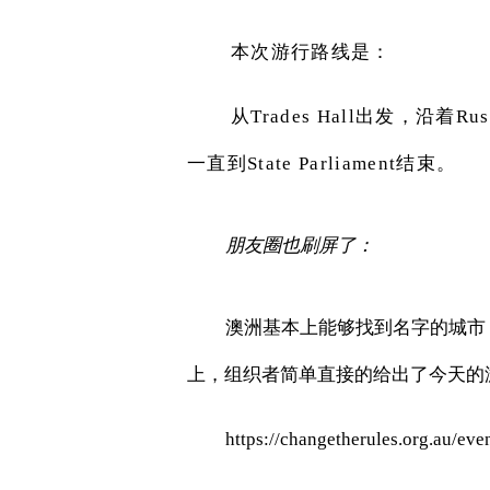
本次游行路线是：
从
Trades Hall
出发，沿着
Rus
一直到
State Parliament
结束。
朋友圈也刷屏了：
澳洲基本上能够找到名字的城市
上，组织者简单直接的给出了今天的
https://changetherules.org.au/eve