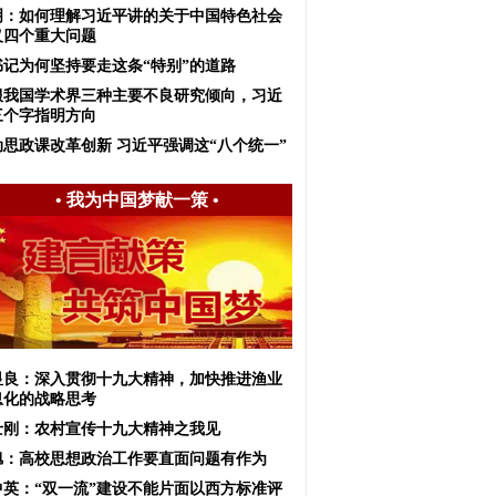
明：如何理解习近平讲的关于中国特色社会
义四个重大问题
书记为何坚持要走这条“特别”的道路
服我国学术界三种主要不良研究倾向，习近
三个字指明方向
动思政课改革创新 习近平强调这“八个统一”
•
我为中国梦献一策
•
显良：深入贯彻十九大精神，加快推进渔业
息化的战略思考
士刚：农村宣传十九大精神之我见
旭：高校思想政治工作要直面问题有作为
中英：“双一流”建设不能片面以西方标准评