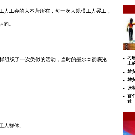
工人工会的大本营所在，每一次大规模工人罢工，
织的。
刁
样组织了一次类似的活动，当时的墨尔本彻底沦
上
雄
雄
张
首
过
工人群体。