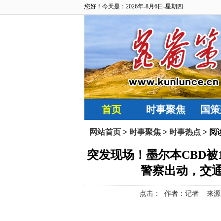
您好！今天是：2026年-8月6日-星期四
首页
时事聚焦
国策
网站首页
>
时事聚焦
>
时事热点
> 阅
突发现场！墨尔本CBD被
警察出动，交
点击：
作者：记者 来源：澳洲红