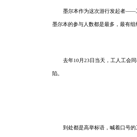
墨尔本作为这次游行发起者
——
墨尔本的参与人数都是最多，最有组
去年
10
月
23
日当天，工人工会同
陷。
到处都是高举标语，喊着口号的