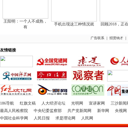
王阳明：一个人不成熟，
手机出现这三种情况就
回顾2018，正在
有
广告联系
|
招贤纳才
|
友情链接
186导航
红旗文稿
人大经济论坛
光明网
宣讲家网
三沙新闻
最高人民检察院
中央纪委监察部
共产党新闻网
新华网
央视网
中国社会科学网
人民日报
求是理论网
人民网