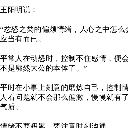
王阳明说：
“忿怒之类的偏颇情绪，人心之中怎么
应当有而已。
平常人在动怒时，控制不住感情，便
不是廓然大公的本体了。”
平时在小事上刻意的磨炼自己，控制
人看问题就不会那么偏激，慢慢就有
气质。
情绪不要积累，要注意时刻沟通。