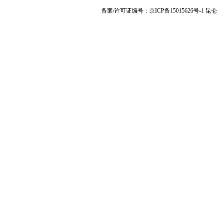
备案/许可证编号：京ICP备15015626号-1 昆