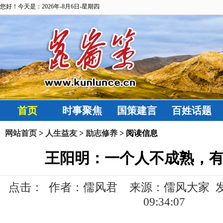
您好！今天是：2026年-8月6日-星期四
首页
时事聚焦
国策建言
百姓话题
网站首页
>
人生益友
>
励志修养
> 阅读信息
王阳明：一个人不成熟，
点击：
作者：儒风君 来源：儒风大家 发布时间
09:34:07