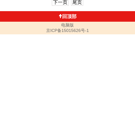
下一页
尾页
回顶部
电脑版
京ICP备15015626号-1