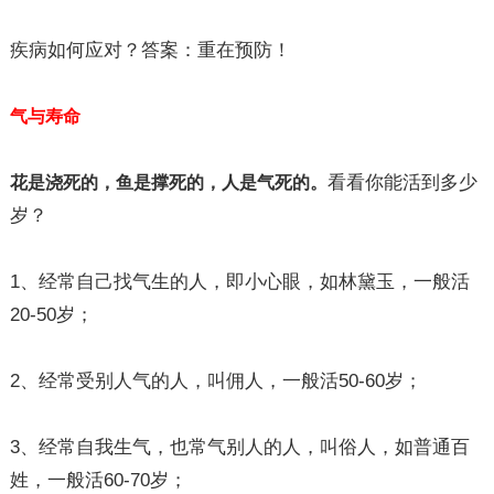
疾病如何应对？答案：重在预防！
气与寿命
看看你能活到多少
花是浇死的，鱼是撑死的，人是气死的。
岁？
1、经常自己找气生的人，即小心眼，如林黛玉，一般活
20-50岁；
2、经常受别人气的人，叫佣人，一般活50-60岁；
3、经常自我生气，也常气别人的人，叫俗人，如普通百
姓，一般活60-70岁；