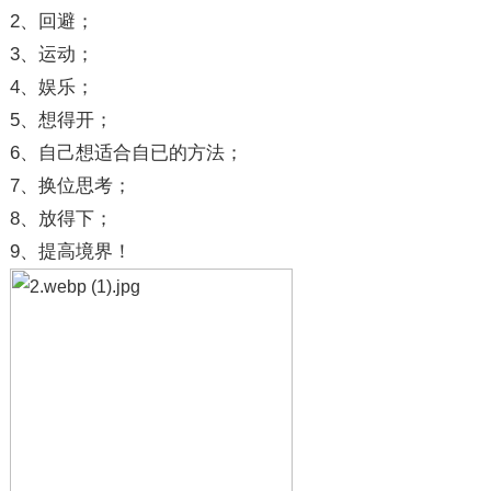
2、回避；
3、运动；
4、娱乐；
5、想得开；
6、自己想适合自已的方法；
7、换位思考；
8、放得下；
9、提高境界！