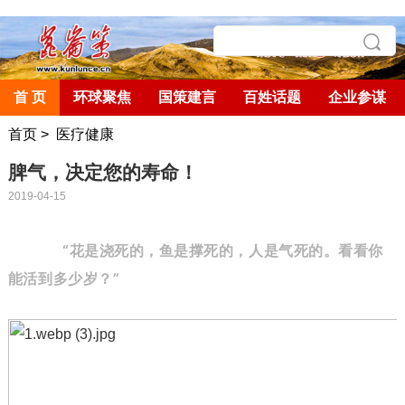
首 页
环球聚焦
国策建言
百姓话题
企业参谋
首页
>
医疗健康
脾气，决定您的寿命！
2019-04-15
“
花是浇死的，鱼是撑死的，人是气死的。
看看你
能活到多少岁？
”