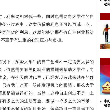
动
时，利率要相对低一些。同时也需要向大学生的自
种创业过程中，这类信贷的利息还可以再减一点，
这类信贷的利息。这就能够让那些有自主创业想法
，不至于有过重的心理压力与负担。
情况下，某些大学生的自主创业不一定需要太多的
金，依然需要有关促就业的措施来帮助大学生，向
建议。在今天的时代里，已经发现有越来越多的领
。只有我们睁开一双能发现机会的眼睛，那么大学
而且是能做得好的。当然，这种自主创业不是一上
要有多么大的注册资金。要做一个多么大的市场。
中
融
看起来不起眼的项目开始。这类项目一定是当下的