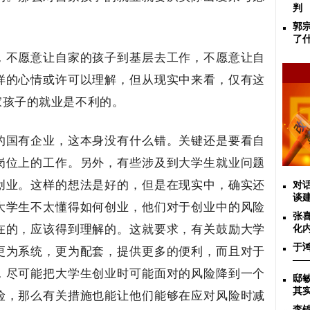
判
郭
了
，不愿意让自家的孩子到基层去工作，不愿意让自
样的心情或许可以理解，但从现实中来看，仅有这
家孩子的就业是不利的。
的国有企业，这本身没有什么错。关键还是要看自
岗位上的工作。另外，有些涉及到大学生就业问题
创业。这样的想法是好的，但是在现实中，确实还
对话
谈
大学生不太懂得如何创业，他们对于创业中的风险
张
在的，应该得到理解的。这就要求，有关鼓励大学
化
于
更为系统，更为配套，提供更多的便利，而且对于
—
，尽可能把大学生创业时可能面对的风险降到一个
邸
其
险，那么有关措施也能让他们能够在应对风险时减
李