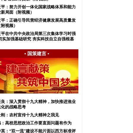
近平：努力开创一体化国家战略体系和能力
设新局面（附视频）
近平：正确引导民营经济健康发展高质量发
（附视频）
近平在中共中央政治局第三次集体学习时强
 切实加强基础研究 夯实科技自立自强根基
•
国策建言
•
显良：深入贯彻十九大精神，加快推进渔业
息化的战略思考
士刚：农村宣传十九大精神之我见
旭：高校思想政治工作要直面问题有作为
中英：“双一流”建设不能片面以西方标准评