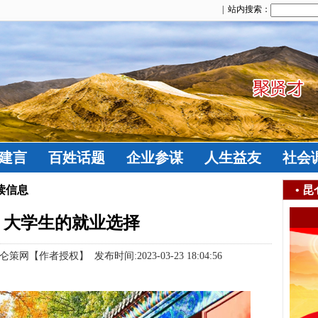
| 站内搜索：
建言
百姓话题
企业参谋
人生益友
社会
读信息
•
昆
｜大学生的就业选择
作者授权】 发布时间:2023-03-23 18:04:56