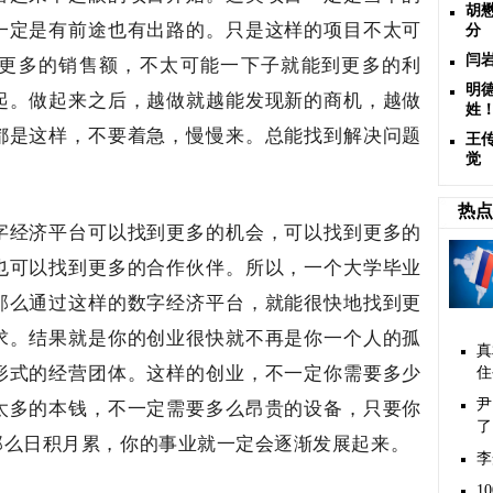
胡
一定是有前途也有出路的。只是这样的项目不太可
分
更多的销售额，不太可能一下子就能到更多的利
闫
明
起。做起来之后，越做就越能发现新的商机，越做
姓
都是这样，不要着急，慢慢来。总能找到解决问题
王
觉
热点
字经济平台可以找到更多的机会，可以找到更多的
也可以找到更多的合作伙伴。所以，一个大学毕业
那么通过这样的数字经济平台，就能很快地找到更
求。结果就是你的创业很快就不再是你一个人的孤
真
形式的经营团体。这样的创业，不一定你需要多少
住
太多的本钱，不一定需要多么昂贵的设备，只要你
尹
了
那么日积月累，你的事业就一定会逐渐发展起来。
李
1