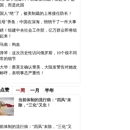
国，而是此国
国人“绝”了，被美制裁的上将接任防长！
航母”养鱼：中国在深海，悄悄干了一件大事
磅！组建中央社会工作部，亿万群众即将组
起来！
马南：狗血
弹琴：这次历史性访问俄罗斯，10个很不同
常的细节
大华：蔡英文确认窜美，大陆发警告对她改
称呼，表明事态严重性！
点赞
一周
一月
半年
​当前体制的流行病：“四风”未
除，“三化”又生！
当前体制的流行病：“四风”未除，“三化”又