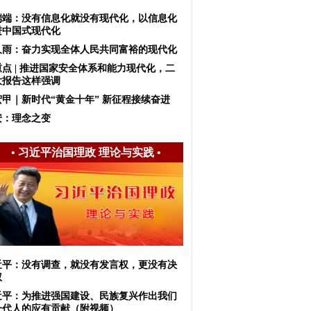
端端：没有信息化就没有现代化，以信息化
进中国式现代化
久雨：奋力实现全体人民共同富裕的现代化
重点 | 推进国家安全体系和能力现代化，二
大报告这样强调
宏甲｜新时代“黄金十年” 新征程接续奋进
安：理念之变
•
习近平治国理政 理论与实践
•
近平：没有调查，就没有发言权，更没有决
权
近平：为推进强国建设、民族复兴作出我们
一代人的应有贡献（附视频）